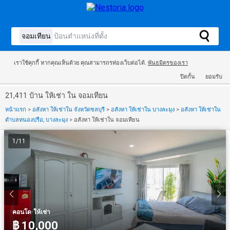
เราใช้คุกกี้ หากคุณเห็นด้วย คุณสามารถรท่องเว็บต่อได้.
พันธมิตรของเรา
ปิดกั้น
ยอมรับ
21,411 บ้าน ให้เช่า ใน จอมเทียน
หน้าแรก
>
อสังหา ให้เช่าใน จังหวัดชลบุรี
>
อสังหา ให้เช่าใน บางละมุง
>
อสังหา ให้เช่าใน
ตำบลหนองปรือ, บางละมุง
>
อสังหา ให้เช่าใน จอมเทียน
1
/
11
·
คอนโด
ให้เช่า
฿ 10,000