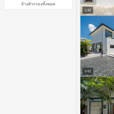
ล้างตัวกรองทั้งหมด
1
/
42
1
/
32