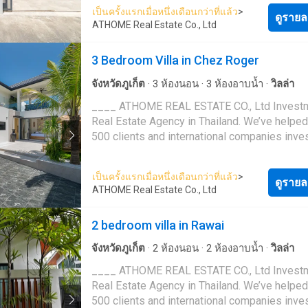
exceeding $400 million. ➤ Official partners of
ขนาดเล็ก ตัววิลล่าตั้งอยู่บนที่ดินขนาด 46.25
เป็นครั้งแรกเมื่อหนึ่งเดือนกว่าที่แล้ว
>
Thailand’s leading developers ➤ Our service
ดูรายล
(185 ตร.ม.) และมีพื้นที่ใช้สอย 174.84 ตร.ม.
ATHOME Real Estate Co., Ltd
always free for buyers ➤ Our brokers have 2
ยังมีสิ่งอำนวยความสะดวกระดับพรีเมียม เช่น ล
years of real estate experience ➤ Complete
พร้อมพนักงานต้อนรับ, ฟิตเนส, ซาวน่า และร
3 Bedroom Villa in Chez Roger
200 remote transactions ➤ 5.0 out of 5.0 hon
รักษาความปลอดภัยตลอด 24 ชั่วโมง พร้อมกล
rating on Google Maps ➤ 4 days — average t
วงจรปิด เพื่อความอุ่นใจของผู้อยู่อาศัยวิลล่าแห่
จังหวัดภูเก็ต
·
3
ห้องนอน
·
3
ห้องอาบน้ำ
·
วิลล่า
from request to deal ➤ Private investment cl
เป็นโอกาสการลงทุนที่ยอดเยี่ยมเพราะทีมบริห
____ ATHOME REAL ESTATE CO., Ltd Investment
our clients With us, you can: ➤ Purchase property
โครงการจะช่วยดูแลบ้านของคุณให้คงอยู่ใน
Real Estate Agency in Thailand. We’ve helped over
online or offline ➤ Rent a condo or villa ➤ Inv
สมบูรณ์อยู่เสมอ ไม่ว่าคุณจะมองหาการลงทุน
500 clients and international companies inves
returns of up to 40% in foreign currency What you
เช่าที่ให้ผลตอบแทนสูง หรือบ้านพักอาศัยสุดหร
Thai real estate, with a total transaction volu
get when working with us: ➤ Airport pick-up in
ตัวเอง โครงการซันไรส์ เลค ภูเก็ต พร้อมมอบท
exceeding $400 million. ➤ Official partners of
Thailand ➤ Presentation of top property opt
หรูหรา ความสะดวกสบาย และความเป็นส่วนตั
เป็นครั้งแรกเมื่อหนึ่งเดือนกว่าที่แล้ว
>
Thailand’s leading developers ➤ Our service
ดูรายล
Comfortable property tours by car ➤ Legal s
คุณ
ATHOME Real Estate Co., Ltd
always free for buyers ➤ Our brokers have 2
➤ Financial consulting ➤ Assistance with
years of real estate experience ➤ Complete
documentation and legalization ___ We live and
2 bedroom villa in Rawai
200 remote transactions ➤ 5.0 out of 5.0 hon
work in Thailand: AT HOME Real Estate Co., Ltd. 299,
rating on Google Maps ➤ 4 days — average t
1, Pattaya City, Amphoe Bang Lamung, Chon B
จังหวัดภูเก็ต
·
2
ห้องนอน
·
2
ห้องอาบน้ำ
·
วิลล่า
from request to deal ➤ Private investment cl
20150 Get full PDF-Catalog of all new
____ ATHOME REAL ESTATE CO., Ltd Investment
our clients With us, you can: ➤ Purchase property
developments in Pattaya — just message us 
Real Estate Agency in Thailand. We’ve helped over
online or offline ➤ Rent a condo or villa ➤ Inv
word “CATALOG”. ❤️ Add this listing to your
500 clients and international companies inves
returns of up to 40% in foreign currency What you
Favorites so you don't lose it. 📞 Call +6662881----