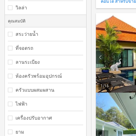
คอนโด สำหรับขาย
วิลล่า
คุณสมบัติ
สระว่ายน้ำ
ที่จอดรถ
ลานระเบียง
ห้องครัวพร้อมอุปกรณ์
1
/
15
ครัวแบบผสมผสาน
ไฟฟ้า
เครื่องปรับอากาศ
ยาม