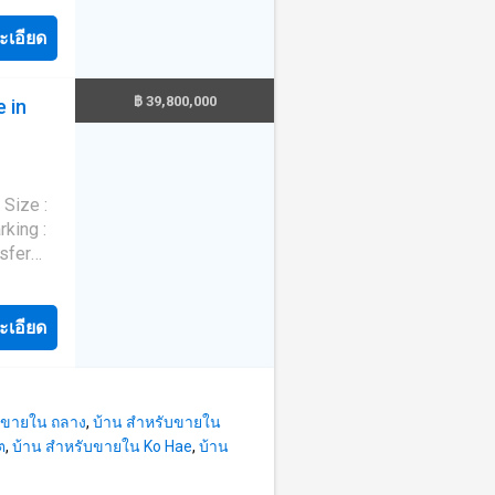
ht
ilt-in
ะเอียด
e
฿ 39,800,000
e in
----d
ะเอียด
บขายใน ถลาง
,
บ้าน สำหรับขายใน
ต
,
บ้าน สำหรับขายใน Ko Hae
,
บ้าน