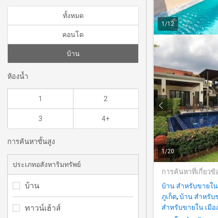
ทั้งหมด
1
/
12
คอนโด
บ้าน
ห้องน้ำ
1
2
3
4+
การค้นหาขั้นสูง
1
/
20
ประเภทอสังหาริมทรัพย์
การค้นหาที่เกี่ยวข้
บ้าน
บ้าน สำหรับขายใ
ภูเก็ต
,
บ้าน สำหรับข
ทาวน์เฮ้าส์
สำหรับขายใน เมือง