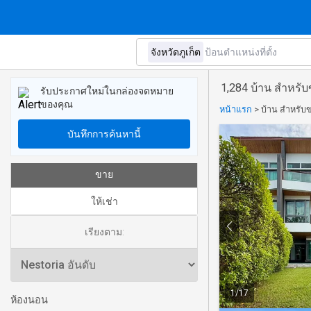
1,284 บ้าน สำหรับ
รับประกาศใหม่ในกล่องจดหมาย
ของคุณ
หน้าแรก
>
บ้าน สำหรับข
บันทึกการค้นหานี้
ขาย
ให้เช่า
เรียงตาม:
1
/
17
ห้องนอน