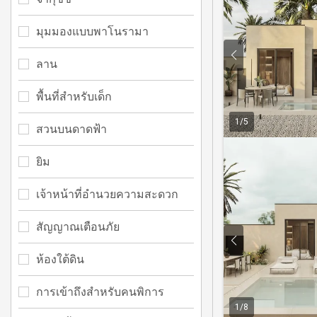
มุมมองแบบพาโนรามา
ลาน
พื้นที่สำหรับเด็ก
1
/
5
สวนบนดาดฟ้า
ยิม
เจ้าหน้าที่อำนวยความสะดวก
สัญญาณเตือนภัย
ห้องใต้ดิน
การเข้าถึงสำหรับคนพิการ
1
/
8