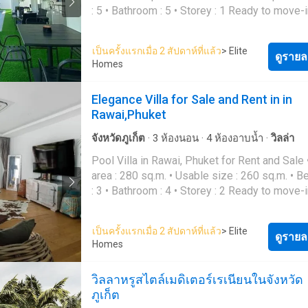
: 5 • Bathroom : 5 • Storey : 1 Ready to move-in
Rental Price : 160,000 THB/ month Selling Price :
22,000,000 THB Transfer fee 50/50 For more
เป็นครั้งแรกเมื่อ 2 สัปดาห์ที่แล้ว
> Elite
information, please feel free to contact us Work:
ดูรายล
Homes
(+66) 6388 2---- Email: con----@elitehomes.c
Line: @-----------------d Whatsapp: (+66) 638
Elegance Villa for Sale and Rent in in
Website: www.elitehomes.c----
Rawai,Phuket
จังหวัดภูเก็ต
·
3
ห้องนอน
·
4
ห้องอาบน้ำ
·
วิลล่า
Pool Villa in Rawai, Phuket for Rent and Sale • Land
area : 280 sq.m. • Usable size : 260 sq.m. • Bedroom
: 3 • Bathroom : 4 • Storey : 2 Ready to move-in
Rental Price : 130,000 THB/ month Selling Price :
18,900,000 THB Transfer fee 50/50 For more
เป็นครั้งแรกเมื่อ 2 สัปดาห์ที่แล้ว
> Elite
information, please feel free to contact us Work:
ดูรายล
Homes
(+66) 6388 2---- Email: con----@elitehomes.c
Line: @-----------------d Whatsapp: (+66) 638
วิลลาหรูสไตล์เมดิเตอร์เรเนียนในจังหวัด
Website: www.elitehomes.c----
ภูเก็ต