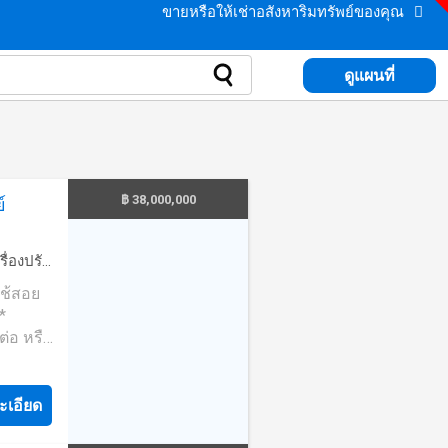
ขายหรือให้เช่าอสังหาริมทรัพย์ของคุณ
ดูแผนที่
฿ 38,000,000
์
รื่องปรับ
สวน
·
่ใช้สอย
่อ หรือ
าก!)
ะเอียด