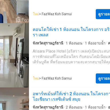
สะดวก
·
ยิม
·
ซาวน่า
·
ยาม
·
สนามเทนนิส
Residence & Pool Villa สุดยอดโครงการ
Development สร้างเสร็จพร้อมอยู่เมื่อปี 2561 บน
โครงการระบบรักษาความปลอดภัย 24 ชั่วโมง
คอนโดมิเนียมและวิลล่าบนเกาะสมุย สวรรค์แ
ประมาณ 14.5 ไร่ แบ่งออกเป็น 3 รูปแบบดังนี้ ร
CCTVสระว่ายน้ำความยาว 400 เมตร ที่ตั้งและ
พักผ่อนของชายฝั่งอ่าวไทย เพียงไม่กี่ก้าวจาก
ดูรายล
จำนวน 15 ห้อง วิลล่า จำนวน 7 หลัง และ Apa
ใหม่
> FazWaz Koh Samui
ทาง โครงการ Replay Residence & Pool Villa ตั้
โด คุณสามารถเพลิดเพลินไปกับหาดทรายสีขาว
จำนวน 20 ยูนิต ประเภทและขนาดห้องResort-
199 หมู่ 1 หาดบางรัก ต.บ่อผุด อ.เกาะสมุย
คลื่นและบรรยากาศสุดผ่อนคลายและเงียบสงบ
Deluxe Pool Access Suite ขนาด 57.5 ตาราง
จ.สุราษฎร์ธานีหากคุณเดินทางมาจากสนามบ
คอนโดให้เช่า 1 ห้องนอน ในโครงการ อร
บ่อผุด และยังสนุกไปกับการสำรวจสถานที่ท่องเ
Grand Deluxe Sunset Suite ขนาด 57.5 ตาราง
ชาติสมุย ให้มุ่งหน้าทางทิศใต้ 64 เมตร แล้วเลี
รา เพลส
สำคัญ ไม่ว่าจะเป็น ถนนคนเดินบ่อผุด หาดเฉว
Grand Deluxe Corner Sunset Suite ขนาด 69 
ขับไปประมาณ 800 เมตรก่อนเลี้ยวซ้ายและขับ
หมู่บ้านชาวประมง พื้นที่ส่วนกลางยังจัดเต็มด้วย
เมตร- Deluxe Sunrise Suite ขนาด 54 ตาราง
ประมาณ 700 เมตร และขับต่อไปบนถนนสนาม
จังหวัดสุราษฎร์ธานี
·
1
ห้องนอน
·
1
ห้องอาบน้ำ
·
อำนวยความสะดวกหลายรูปแบบ ไม่ว่าจะเป็น
Deluxe Corner Sunrise Suite ขนาด 69 ตาราง
2.25 กิโลเมตร ก่อนเลี้ยวซ้ายเข้าสู่ถนนหมาย
ระเบียง
·
ห้องครัวพร้อมอุปกรณ์
·
อินเตอร์เน็ต
·
ห้
Arisara Place Hotel (อริสรา เพลส)เปิดประสบ
เทนนิส สระว่ายน้ำที่มีความยาวถึง 400 เมตร 
Grand Deluxe 2 Bedroom Suite ขนาด 130 ต
ประมาณ 2.8 กิโลเมตร แล้วเลี้ยวซ้าย ขับต่อไป
·
ที่จอดรถ
·
เจ้าหน้าที่อำนวยความสะดวก
·
ยิม
·
ย
การพักผ่อนที่ไม่เหมือนใคร กับคอนโดมิเนียม
บริการพิเศษซึ่งได้มาตรฐานระดับโรงแรมชั้นน
เมตร- Grand Deluxe 2 Bedroom Corner Suit
ประมาณ 40 เมตรก็จะพบกับที่ตั้งโครงการด้าน
ว่ายน้ำ
เดิร์นบูทีค ที่พร้อมมอบความสะดวกสบายให้คุ
คุณพร้อมเข้าอยู่ด้วยการตกแต่งห้องแบบ Fully
282 ตารางเมตร- Royal Deluxe 4 Bedroom
สัมผัสช่วงเวลาแสนวิเศษตลอดการพักอาศัย 
Furnished จากวัสดุคุณภาพ และการตกแต่งใน
Penthouse ขนาด 412 ตารางเมตรApartments
จะโดดเด่นสวยงามในรูปลักษณ์ภายในอาคาร ที่น
Cosmopolitan ด้วยดีไซน์สุดเท่จากปูนเปลือย R
ห้องนอน ขนาด 121 ตารางเมตร- 2 ห้องนอน
จัดสรรสิ่งอำนวยความสะดวกอย่างครบครันไว้
ดูรายล
ความสุขของคุณได้อย่างไรขีดจำกัดแล้ววันนี้ก
ใหม่
> FazWaz Koh Samui
104 ตารางเมตร- 3 ห้องนอน ขนาด 155 ตารา
บริการในหลากหลายด้วยเช่นกัน ไม่ว่าจะเป็น 
Replay Residence & Pool Villa ผู้พัฒนาโครง
เพนท์เฮ้าส์ ขนาด 161 ตารางเมตรPOOL VILLA
น้ำ ฟิตเนส สวนพักผ่อน รวมไปถึงระบบรักษา
โครงการ Replay Residence & Pool Villa เป็น
ห้องนอน ขนาด 210 ตารางเมตร- 3 ห้องนอน
อพาร์ทเม้นท์ให้เช่า 2 ห้องนอน ในโครงก
ปลอดภัยตลอด 24 ชั่วโมง ซึ่งผู้พักสามารถสน
โครงการที่ถูกพัฒนาโดย RePlay Samui ซึ่งสร้
298 ตารางเมตร- 4 ห้องนอน ขนาด 580 ตารา
โอเชียนา เรสซิเด้นซ์ สมุย
และปลอดภัยไปในเวลาเดียวกัน ทั้งนี้ตัวโครงกา
ในปี 2554 ข้อมูลโครงการโครงการ Replay
โครงการ Unique Residence ถูกออกแบบมาให
ใกล้สถานที่สำคัญและน่าสนใจมากมายใน เกา
Residence & Pool Villa เป็นโครงการคอนโดมิ
ห้องเห็นวิวธรรมชาติ และวิวหมู่เกาะละแวกโ
จังหวัดสุราษฎร์ธานี
·
2
ห้องนอน
·
1
ห้องอาบน้ำ
·
อ