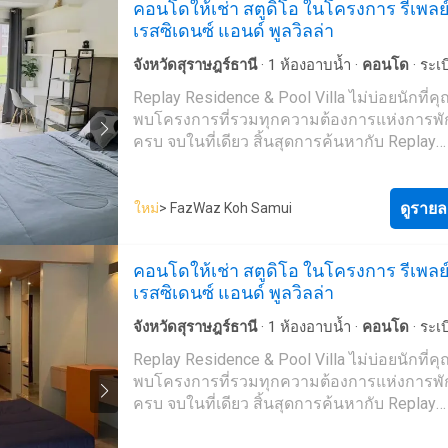
คอนโดให้เช่า สตูดิโอ ในโครงการ รีเพลย
ส่วนตัวจากโครงการถึงชายหาดร้านสะดวกซื
บุคคล โยคะพิลาทิส การปรับสมดุลร่างกาย (มี
เรสซิเดนซ์ แอนด์ พูลวิลล่า
โครงการระบบรักษาความปลอดภัย 24 ชั่วโมง
ธรรมเนียมเพิ่มเติม)- ระบบรักษาความปลอดภั
CCTVสระว่ายน้ำความยาว 400 เมตร ที่ตั้งและ
ชั่วโมงการเดินทาง- รถยนต์ส่วนตัว หากเริ่มเด
จังหวัดสุราษฎร์ธานี
·
1
ห้องอาบน้ำ
·
คอนโด
·
ระเบ
ทาง โครงการ Replay Residence & Pool Villa ตั้
จากสนามบินนานาชาติเกาะสมุย ให้มุ่งหน้าไ
ห้องครัวพร้อมอุปกรณ์
·
ครัวแบบผสมผสาน
·
อินเต
Replay Residence & Pool Villa ไม่บ่อยนักที่ค
199 หมู่ 1 หาดบางรัก ต.บ่อผุด อ.เกาะสมุย
ใต้ประมาณ 64 เมตร แล้วเลี้ยวขวามาประมา
ห้องทำงาน
·
ห้องบริการ
·
สระว่ายน้ำ
·
ลานระเบียง
พบโครงการที่รวมทุกความต้องการแห่งการพัก
จ.สุราษฎร์ธานีหากคุณเดินทางมาจากสนามบ
เมตร และเลี้ยวซ้ายอีกครั้ง ให้ขับตรงไปประ
วิดีโอ
·
ที่จอดรถ
·
พื้นที่สำหรับเด็ก
·
เจ้าหน้าที่อำ
ครบ จบในที่เดียว สิ้นสุดการค้นหากับ Replay
ชาติสมุย ให้มุ่งหน้าทางทิศใต้ 64 เมตร แล้วเลี
เมตร เพื่อเข้าสู่ถนนสนามบิน ขับตรงไปช้า ๆ
สะดวก
·
ยิม
·
ซาวน่า
·
ยาม
·
สนามเทนนิส
Residence & Pool Villa สุดยอดโครงการ
ขับไปประมาณ 800 เมตรก่อนเลี้ยวซ้ายและขับ
150 เมตร แล้วเลี้ยวซ้ายเพื่อไปยังโครงการ ร
คอนโดมิเนียมและวิลล่าบนเกาะสมุย สวรรค์แ
ประมาณ 700 เมตร และขับต่อไปบนถนนสนาม
ประมาณ 2 กิโลเมตร ให้เลี้ยวขวาอีกครั้ง Uniq
พักผ่อนของชายฝั่งอ่าวไทย เพียงไม่กี่ก้าวจาก
ดูรายล
ใหม่
> FazWaz Koh Samui
2.25 กิโลเมตร ก่อนเลี้ยวซ้ายเข้าสู่ถนนหมาย
Residence จะอยู่ทางด้านซ้ายมือ- ทางเรือ โดยเ
โด คุณสามารถเพลิดเพลินไปกับหาดทรายสีขาว
ประมาณ 2.8 กิโลเมตร แล้วเลี้ยวซ้าย ขับต่อไป
เดินเท้าจากท่าเรือบางรักซีทราน มุ่งหน้าไปท
คลื่นและบรรยากาศสุดผ่อนคลายและเงียบสงบ
ประมาณ 40 เมตรก็จะพบกับที่ตั้งโครงการด้าน
ออกเฉียงเหนือเพื่อไปยังถนนหมายเลข 4171 เ
คอนโดให้เช่า สตูดิโอ ในโครงการ รีเพลย
บ่อผุด และยังสนุกไปกับการสำรวจสถานที่ท่องเ
ประมาณ 42 เมตร แล้วเลี้ยวซ้ายเข้าสู่ถนนหม
เรสซิเดนซ์ แอนด์ พูลวิลล่า
สำคัญ ไม่ว่าจะเป็น ถนนคนเดินบ่อผุด หาดเฉว
4171 เดินไปอีกประมาณ 80 เมตร หลังจากนั้นเล
หมู่บ้านชาวประมง พื้นที่ส่วนกลางยังจัดเต็มด้วย
จังหวัดสุราษฎร์ธานี
·
1
ห้องอาบน้ำ
·
คอนโด
·
ระเบ
อำนวยความสะดวกหลายรูปแบบ ไม่ว่าจะเป็น
ไฟฟ้า
·
ห้องครัวพร้อมอุปกรณ์
·
ครัวแบบผสมผสา
Replay Residence & Pool Villa ไม่บ่อยนักที่ค
เทนนิส สระว่ายน้ำที่มีความยาวถึง 400 เมตร 
ระเบียง
·
เคเบิ้ลวิดีโอ
·
ที่จอดรถ
·
พื้นที่สำหรับเด็ก
พบโครงการที่รวมทุกความต้องการแห่งการพัก
บริการพิเศษซึ่งได้มาตรฐานระดับโรงแรมชั้นน
หน้าที่อำนวยความสะดวก
·
ยิม
·
ซาวน่า
·
ยาม
·
สร
ครบ จบในที่เดียว สิ้นสุดการค้นหากับ Replay
คุณพร้อมเข้าอยู่ด้วยการตกแต่งห้องแบบ Fully
·
สนามเทนนิส
Residence & Pool Villa สุดยอดโครงการ
Furnished จากวัสดุคุณภาพ และการตกแต่งใน
คอนโดมิเนียมและวิลล่าบนเกาะสมุย สวรรค์แ