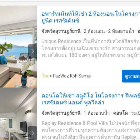
จำนวน 421 ยูนิต โดยแบ่งเป็นคอนโดมิเนียม 40
ประมาณ 1 กิโลเมตร ให้สังเกตป้าย The Bay
และชายหาดแม่น้ำ จึงนับได้เป็นอีกหนึ่งคอนโด
และพูลวิลล่า 13 ยูนิต โดยแบ่งตามประเภทดังนี
condominuim ทางด้านขวามือ จากนั้นเลี้ยวเข
ที่ครบครันและตอบโจทย์ทุกฟังก์ชันในการใช้ชี
อพาร์ทเม้นท์ให้เช่า 2 ห้องนอน ในโครงก
ประเภทคอนโดมิเนียม Residence Suite สตูดิโ
อีกเพียง 350 เมตรจึงจะถึงตัวโครงการ
อย่างลงตัวรายละเอียดโครงการArisara Place 
ยูนีค เรสซิเด้นซ์
(26 ตร.ม.)สตูดิโอ Grand Suite (34 ตร.ม.)1 ห้
(อริสรา เพลส) เป็นคอนโดมิเนียม ตั้งอยู่ที่หมู่ 
Suite (52 ตร.ม.)1 ห้องนอน Grand Suite (60 ตร
จังหวัดสุราษฎร์ธานี
·
2
ห้องนอน
·
2
ห้องอาบน้ำ
·
อ
บ่อผุด อำเภอเกาะสมุย
จังหวัดสุราษฎร์ธานี
โด
ห้องนอน Suite (68 ตร.ม.)ประเภทวิลล่า Pool Vi
เม้นท์์
·
ระเบียง
·
ที่จอดรถ
·
ไฟฟ้า
·
ห้องครัวพร้อม
โครงการ อริสรา เพลส จัดเป็นโครงการประเ
Unique Residence เป็นที่พักอาศัยสไตล์รีสอร์ท
ห้องนอน พร้อมสระว่ายน้ำส่วนตัว (90 ตร.ม.)2 
ครัวแบบผสมผสาน
·
อินเตอร์เน็ต
·
ห้องทำงาน
·
ห้
คอนโดมิเนียม Low Rise จำนวน 1 อาคาร สูง 4
โครงการตั้งอยู่บนเนินเขาบางรัก สามารถมองเ
นอน พร้อมสระว่ายน้ำส่วนตัว (130 ตร.ม.)2 ห
·
สระว่ายน้ำ
·
ลานระเบียง
·
เคเบิ้ลวิดีโอ
·
เจ้าหน้าท
ประกอบด้วยยูนิตพักอาศัยทั้งหมด 50 ยูนิต รู
ทะเลได้แบบ 180 องศา อยู่ใกล้หาดเฉวง หมู่บ
ริมหาด พร้อมสระว่ายน้ำส่วนตัว (130 ตร.ม.)3 
ความสะดวก
·
ยิม
·
ยาม
ขนาดห้องพัก- 2 ห้องนอน ขนาดพื้นที่ใช้สอย 
ประมง อุทยานแห่งชาติหมู่เกาะอ่างทอง และ
นอน ริมหาด พร้อมสระว่ายน้ำส่วนตัว(190
ตารางเมตรสิ่งอำนวยความสะดวกภายในโคร
รูปองค์ใหญ่ ด้วยความสูงจากระดับน้ำทะเล 60
ตร.ม.)สำหรับห้องของโครงการ จะขายแบบ Ful
สระว่ายน้ำ- ฟิตเนส- สวนพักผ่อน- ลานจอดรถ
เมตร ดื่มด่ำไปกับทัศนียภาพแห่งท้องทะเลที่สวย
Furnished พร้อมเข้าอยู่ โดยจะมีชุดครัวและพื้น
ดูรายล
ใหม่
> FazWaz Koh Samui
รักษาความปลอดภัย 24 ชั่วโมง- CCTVการเดิ
ของอ่าวไทย ให้คุณได้สัมผัมกับธรรมชาติที่มี
ประกอบอาหารพร้อมซิงค์ เตาไฟฟ้า เครื่องดูดค
หากต้องการเดินทางไปยังโครงการด้วยรถยนต์
อุดมสมบูรณ์ การันตีคุณภาพ ด้วยการบริการที่ดี
สุขภัณฑ์ และเฟอร์นิเจอร์บิ้วท์อิน เช่น ตู้เสื้อผ้า
คอนโดให้เช่า สตูดิโอ ในโครงการ รีเพลย
ตัว: สามารถเริ่มต้นเดินทางได้จากหน้าไปรษณ
ให้กับผู้พักอาศัยกับรางวัล 3 ปีซ้อน ได้แก่ Best
ทีวี มาให้ด้วย การแบ่งพื้นที่ภายในห้องค่อนข้
เรสซิเดนซ์ แอนด์ พูลวิลล่า
แม่น้ำ โดยให้ขับรถไปทางทิศตะวันออก บนถ
2015, Best Resort 2016, Best Development 
โดยแบ่งเป็น พื้นที่ครัว ห้องนั่งเล่น ห้องนอน ห้
หมายเลข 4169 ด้วยระยะทาง 3.1 กิโลเมตร จา
Best Development 2017 ให้คุณสามารถเป็นส่
และระเบียงสิ่งอำนวยความสะดวกล็อบบี้สปอร์
จังหวัดสุราษฎร์ธานี
·
1
ห้องอาบน้ำ
·
คอนโด
·
ระเบ
เลี้ยวซ้ายไปอีก 550 เมตร ก็จะพบกับโครงการตั้
ของเรา ด้วยราคาเริ่มต้นที่ 13.7 ล้านบาทที่ตั้ง
พร้อมสนามเทนนิส และสนามบาสเกตบอล ฟิต
ห้องครัวพร้อมอุปกรณ์
·
ครัวแบบผสมผสาน
·
อินเต
Replay Residence & Pool Villa ไม่บ่อยนักที่ค
ทางด้านขวามือของคุณ
โครงการและรายละเอียดโครงการ30/209 บ้
พร้อมอุปกรณ์ครบครันห้องซาวน่า อบไอน้ำ แ
ห้องทำงาน
·
ห้องบริการ
·
สระว่ายน้ำ
·
ลานระเบียง
พบโครงการที่รวมทุกความต้องการแห่งการพัก
รักษ์ หมู่ 4 ตำบลบ่อผุด อำเภอเกาะสมุย จังหวัด
ชี่สนามเด็กเล่นร้านอาหารภายในโครงการทาง
วิดีโอ
·
ที่จอดรถ
·
พื้นที่สำหรับเด็ก
·
เจ้าหน้าที่อำ
ครบ จบในที่เดียว สิ้นสุดการค้นหากับ Replay
สุราษฎร์ธานี ถูกพัฒนาโดยบริษัท Belgian-Tha
ส่วนตัวจากโครงการถึงชายหาดร้านสะดวกซื