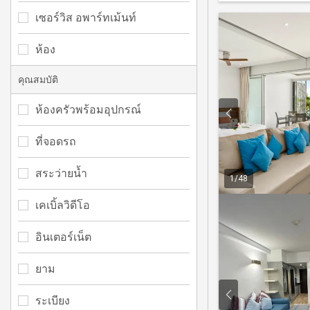
เซอร์วิส อพาร์ทเม้นท์
ห้อง
คุณสมบัติ
ห้องครัวพร้อมอุปกรณ์
ที่จอดรถ
สระว่ายน้ำ
1
/
48
เคเบิ้ลวิดีโอ
อินเตอร์เน็ต
ยาม
ระเบียง