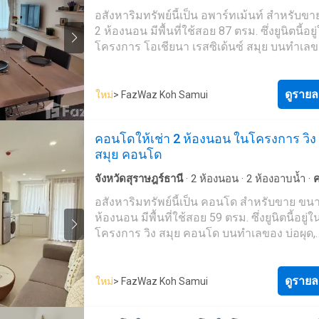
อาทิเช่น สนามบินนานาชาติสมุย, Samui Footb
Low Rise และพูลวิลล่า มีจำนวน 9 อาคาร สูง 4
จึงได้จัดสรรพื้นที่มุมพักผ่อนต่าง ๆ เช่น ห้องน
เม้นท์์
·
ระเบียง
·
ไฟฟ้า
·
ครัวแบบผสมผสาน
·
อินเ
อสังหาริมทรัพย์นี้เป็น อพาร์ทเม้นท์ สำหรับข
Golf, วัดปลายแหลม, คาเฟ่, ร้านค้า, ร้านอาหาร
จำนวน 421 ยูนิต โดยแบ่งเป็นคอนโดมิเนียม 40
ระเบียงบ้าน สระว่ายน้ำ เป็นต้น ให้คุณเพลิดเพ
เคเบิ้ลวิดีโอ
·
เจ้าหน้าที่อำนวยความสะดวก
2 ห้องนอน มีพื้นที่ใช้สอย 87 ตรม. ซึ่งยูนิตนี้อยู
และชายหาดแม่น้ำ จึงนับได้เป็นอีกหนึ่งคอนโด
และพูลวิลล่า 13 ยูนิต โดยแบ่งตามประเภทดังนี
กับบรรยากาศโดยรอบแบบ 180 องศา อีกทั้งยัง
โครงการ โอเชียนา เรสซิเด้นซ์ สมุย บนทำเลข
ที่ครบครันและตอบโจทย์ทุกฟังก์ชันในการใช้ชี
ประเภทคอนโดมิเนียม Residence Suite สตูดิโ
บริการ lounge พร้อมวิว และบรรยากาศสุดหรู
ผุด, สุราษฎร์ธานี และสร้างเสร็จแล้วเมื่อ มี.ค. 2
อย่างลงตัวรายละเอียดโครงการArisara Place 
(26 ตร.ม.)สตูดิโอ Grand Suite (34 ตร.ม.)1 ห้
บริการอาหารไทยและยุโรป จุดเด่นโครงการU
คุณสามารถเช่า อพาร์ทเม้นท์ นี้ได้ด้วยราคาค่
(อริสรา เพลส) เป็นคอนโดมิเนียม ตั้งอยู่ที่หมู่ 
Suite (52 ตร.ม.)1 ห้องนอน Grand Suite (60 ตร
Residence เป็นโครงการที่ถูกก่อสร้างบนเนิน
฿55,000 ต่อเดือน
ดูรายล
บ่อผุด อำเภอเกาะสมุย
จังหวัดสุราษฎร์ธานี
โด
ใหม่
> FazWaz Koh Samui
ห้องนอน Suite (68 ตร.ม.)ประเภทวิลล่า Pool Vi
รักษ์ ที่มีภูมิทัศน์ และธรรมชาติทางทะเลที่สว
โครงการ อริสรา เพลส จัดเป็นโครงการประเ
ห้องนอน พร้อมสระว่ายน้ำส่วนตัว (90 ตร.ม.)2 
สามารถมองเห็นวิวทะเลของอ่าวเฉวง เกาะพงั
คอนโดมิเนียม Low Rise จำนวน 1 อาคาร สูง 4
นอน พร้อมสระว่ายน้ำส่วนตัว (130 ตร.ม.)2 ห
โสม และหมู่เกาะอ่างทอง ด้วยทำเลที่ตั้งที่อยู่บ
คอนโดให้เช่า 2 ห้องนอน ในโครงการ วิง
ประกอบด้วยยูนิตพักอาศัยทั้งหมด 50 ยูนิต รู
ริมหาด พร้อมสระว่ายน้ำส่วนตัว (130 ตร.ม.)3 
เขาสูง จึงสามารถมองเห็นวิวพระอาทิตย์ขึ้น แ
สมุย คอนโด
ขนาดห้องพัก- 2 ห้องนอน ขนาดพื้นที่ใช้สอย 
นอน ริมหาด พร้อมสระว่ายน้ำส่วนตัว(190
พระอาทิตย์ตก สัมผัสความงดงามของแสงแร
ตารางเมตรสิ่งอำนวยความสะดวกภายในโคร
ตร.ม.)สำหรับห้องของโครงการ จะขายแบบ Ful
เช้า และแสงสุดท้ายในยามเย็น ซึ่งถือได้ว่าเป็น
จังหวัดสุราษฎร์ธานี
·
2
ห้องนอน
·
2
ห้องอาบน้ำ
·
สระว่ายน้ำ- ฟิตเนส- สวนพักผ่อน- ลานจอดรถ
Furnished พร้อมเข้าอยู่ โดยจะมีชุดครัวและพื้น
ที่ทางโครงการใส่ใจ และออกแบบโครงการให้อ
ไฟฟ้า
·
ห้องครัวพร้อมอุปกรณ์
·
ครัวแบบผสมผสา
อสังหาริมทรัพย์นี้เป็น คอนโด สำหรับขาย ขน
รักษาความปลอดภัย 24 ชั่วโมง- CCTVการเดิ
ประกอบอาหารพร้อมซิงค์ เตาไฟฟ้า เครื่องดูดค
จุดที่มองเห็นวิวธรรมชาติได้สวยงามที่สุดสิ่ง
อินเตอร์เน็ต
·
ห้องบริการ
·
สระว่ายน้ำ
·
เคเบิ้ลวิดีโ
ห้องนอน มีพื้นที่ใช้สอย 59 ตรม. ซึ่งยูนิตนี้อยู่ใ
หากต้องการเดินทางไปยังโครงการด้วยรถยนต์
สุขภัณฑ์ และเฟอร์นิเจอร์บิ้วท์อิน เช่น ตู้เสื้อผ้า
ความสะดวกภายในวิลล่า- สระว่ายน้ำแบบ Infi
จอดรถ
·
ยิม
·
ยาม
·
สนามเทนนิส
โครงการ วิง สมุย คอนโด บนทำเลของ บ่อผุด,
ตัว: สามารถเริ่มต้นเดินทางได้จากหน้าไปรษณ
ทีวี มาให้ด้วย การแบ่งพื้นที่ภายในห้องค่อนข้
Edge- จากุซซี่ - ห้องครัวพร้อมอุปกรณ์- เครื่อ
สุราษฎร์ธานี และสร้างเสร็จแล้วเมื่อ ม.ค. 2570
แม่น้ำ โดยให้ขับรถไปทางทิศตะวันออก บนถ
โดยแบ่งเป็น พื้นที่ครัว ห้องนั่งเล่น ห้องนอน ห้
อากาศ- ทีวีดาวเทียม- FREE WIFI- ที่จอดรถส่ว
สามารถเช่า คอนโด นี้ได้ด้วยราคาค่าเช่า ฿38
หมายเลข 4169 ด้วยระยะทาง 3.1 กิโลเมตร จา
และระเบียงสิ่งอำนวยความสะดวกล็อบบี้สปอร์
CCTVสิ่งอำนวยความสะดวกภายในโครงการ 
เดือน
ดูรายล
ใหม่
> FazWaz Koh Samui
เลี้ยวซ้ายไปอีก 550 เมตร ก็จะพบกับโครงการตั้
พร้อมสนามเทนนิส และสนามบาสเกตบอล ฟิต
Cardio - Resistance training- โซน Stretching 
ทางด้านขวามือของคุณ
พร้อมอุปกรณ์ครบครันห้องซาวน่า อบไอน้ำ แ
ซาวน่า อบไอน้ำ แยกชาย-หญิง- ห้องเปลี่ยนเสื้
ชี่สนามเด็กเล่นร้านอาหารภายในโครงการทาง
และตู้เก็บของ- ห้องน้ำและห้องอาบน้ำ- ฝึกอบ