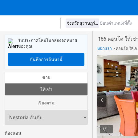
166 คอนโด ให้เช่า
รับประกาศใหม่ในกล่องจดหมาย
ของคุณ
หน้าแรก
>
คอนโด ให้เช่
บันทึกการค้นหานี้
ขาย
ให้เช่า
เรียงตาม:
1
/
11
ห้องนอน