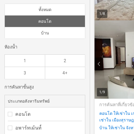
ทั้งหมด
1
/
8
คอนโด
บ้าน
ห้องน้ำ
1
2
3
4+
การค้นหาขั้นสูง
1
/
9
ประเภทอสังหาริมทรัพย์
การค้นหาที่เกี่ยวข้
คอนโด ให้เช่าใน เ
คอนโด
เช่าใน เมืองสุราษ
อพาร์ทเม้นท์์
บ้าน ให้เช่าใน จัง