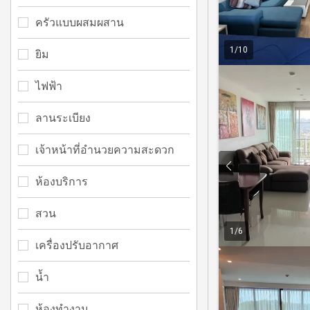
ครัวแบบผสมผสาน
1
/
10
ยิม
ไฟฟ้า
ลานระเบียง
เจ้าหน้าที่อำนวยความสะดวก
ห้องบริการ
สวน
1
/
6
เครื่องปรับอากาศ
น้ำ
ห้องทำงาน