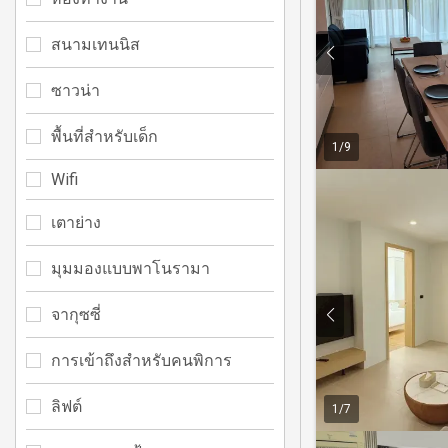
สนามเทนนิส
ซาวน่า
พื้นที่สำหรับเด็ก
1
/
9
Wifi
เตาย่าง
มุมมองแบบพาโนรามา
จากุซซี่
การเข้าถึงสำหรับคนพิการ
ลิฟต์
1
/
7