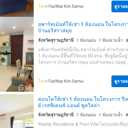
Cosmopolitan ด้วยดีไซน์สุดเท่จากปูนเปลือย R
พักผ่อนของชายฝั่งอ่าวไทย เพียงไม่กี่ก้าวจาก
ดูรายล
ความสุขของคุณได้อย่างไรขีดจำกัดแล้ววันนี้ก
ใหม่
> FazWaz Koh Samui
โด คุณสามารถเพลิดเพลินไปกับหาดทรายสีขาว
Replay Residence & Pool Villa ผู้พัฒนาโครง
คลื่นและบรรยากาศสุดผ่อนคลายและเงียบสงบ
โครงการ Replay Residence & Pool Villa เป็น
อพาร์ทเม้นท์ให้เช่า 1 ห้องนอน ในโครงก
บ่อผุด และยังสนุกไปกับการสำรวจสถานที่ท่องเ
โครงการที่ถูกพัฒนาโดย RePlay Samui ซึ่งสร้
บ้านอริสราสมุย
สำคัญ ไม่ว่าจะเป็น ถนนคนเดินบ่อผุด หาดเฉว
ในปี 2554 ข้อมูลโครงการโครงการ Replay
หมู่บ้านชาวประมง พื้นที่ส่วนกลางยังจัดเต็มด้วย
Residence & Pool Villa เป็นโครงการคอนโดมิ
จังหวัดสุราษฎร์ธานี
·
1
ห้องนอน
·
1
ห้องอาบน้ำ
·
อ
อำนวยความสะดวกหลายรูปแบบ ไม่ว่าจะเป็น
Low Rise และพูลวิลล่า มีจำนวน 9 อาคาร สูง 4
เม้นท์์
·
ระเบียง
·
ที่จอดรถ
·
ห้องครัวพร้อมอุปกรณ์
อสังหาริมทรัพย์นี้เป็น อพาร์ทเม้นท์ สำหรับข
เทนนิส สระว่ายน้ำที่มีความยาวถึง 400 เมตร 
จำนวน 421 ยูนิต โดยแบ่งเป็นคอนโดมิเนียม 40
ครัวแบบผสมผสาน
·
อินเตอร์เน็ต
·
ห้องทำงาน
·
ห้
1 ห้องนอน มีพื้นที่ใช้สอย 50 ตรม. ซึ่งยูนิตนี้อยู
บริการพิเศษซึ่งได้มาตรฐานระดับโรงแรมชั้นน
และพูลวิลล่า 13 ยูนิต โดยแบ่งตามประเภทดังนี
·
สระว่ายน้ำ
·
ลานระเบียง
·
เคเบิ้ลวิดีโอ
·
สวน
·
ยา
โครงการ บ้านอริสราสมุย บนทำเลของ บ่อผุด,
คุณพร้อมเข้าอยู่ด้วยการตกแต่งห้องแบบ Fully
ประเภทคอนโดมิเนียม Residence Suite สตูดิโ
สุราษฎร์ธานี และสร้างเสร็จแล้วเมื่อ ม.ค. 2555
Furnished จากวัสดุคุณภาพ และการตกแต่งใน
(26 ตร.ม.)สตูดิโอ Grand Suite (34 ตร.ม.)1 ห้
สามารถเช่า อพาร์ทเม้นท์ นี้ได้ด้วยราคาค่าเช่
Cosmopolitan ด้วยดีไซน์สุดเท่จากปูนเปลือย R
Suite (52 ตร.ม.)1 ห้องนอน Grand Suite (60 ตร
฿28,000 ต่อเดือน
ดูรายล
ความสุขของคุณได้อย่างไรขีดจำกัดแล้ววันนี้ก
ใหม่
> FazWaz Koh Samui
ห้องนอน Suite (68 ตร.ม.)ประเภทวิลล่า Pool Vi
Replay Residence & Pool Villa ผู้พัฒนาโครง
ห้องนอน พร้อมสระว่ายน้ำส่วนตัว (90 ตร.ม.)2 
โครงการ Replay Residence & Pool Villa เป็น
นอน พร้อมสระว่ายน้ำส่วนตัว (130 ตร.ม.)2 ห
คอนโดให้เช่า 1 ห้องนอน ในโครงการ รีเ
โครงการที่ถูกพัฒนาโดย RePlay Samui ซึ่งสร้
ริมหาด พร้อมสระว่ายน้ำส่วนตัว (130 ตร.ม.)3 
ย์ เรสซิเดนซ์ แอนด์ พูลวิลล่า
ในปี 2554 ข้อมูลโครงการโครงการ Replay
นอน ริมหาด พร้อมสระว่ายน้ำส่วนตัว(190
Residence & Pool Villa เป็นโครงการคอนโดมิ
ตร.ม.)สำหรับห้องของโครงการ จะขายแบบ Ful
จังหวัดสุราษฎร์ธานี
·
1
ห้องนอน
·
1
ห้องอาบน้ำ
·
Low Rise และพูลวิลล่า มีจำนวน 9 อาคาร สูง 4
Furnished พร้อมเข้าอยู่ โดยจะมีชุดครัวและพื้น
ที่จอดรถ
·
ไฟฟ้า
·
ห้องครัวพร้อมอุปกรณ์
·
ยิม
·
คร
Replay Residence & Pool Villa ไม่บ่อยนักที่ค
จำนวน 421 ยูนิต โดยแบ่งเป็นคอนโดมิเนียม 40
ประกอบอาหารพร้อมซิงค์ เตาไฟฟ้า เครื่องดูดค