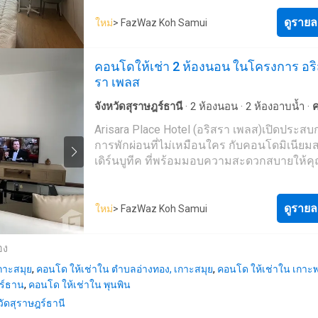
คอนโดมิเนียมและวิลล่าบนเกาะสมุย สวรรค์แ
ใหญ่โดยที่สามารถรับลมเย็น ๆ ได้จากบริเวณนี
สระว่ายน้ำ - ประเภท D มีขนาดตั้งแต่ 180 ตร.
พักผ่อนของชายฝั่งอ่าวไทย เพียงไม่กี่ก้าวจาก
ดูรายล
นอกจากนี้ยังมีฟิตเนสและร้านกาแฟของโครงก
ใหม่
> FazWaz Koh Samui
ประกอบด้วย 2 ห้องนอน 2 ห้องน้ำ พร้อมสระว่
โด คุณสามารถเพลิดเพลินไปกับหาดทรายสีขาว
ให้บริการ โดยหันหน้าปะทะวิวทะเลแบบจัดเต็ม
และสวนหย่อม - ประเภท E มีขนาดตั้งแต่ 243 
คลื่นและบรรยากาศสุดผ่อนคลายและเงียบสงบ
The Bay เกาะสมุย ตอบโจทย์ทุกไลฟ์สไตล์ ไม่
ประกอบด้วย 3 ห้องนอน 3 ห้องน้ำ พร้อมสระว่
คอนโดให้เช่า 2 ห้องนอน ในโครงการ อร
บ่อผุด และยังสนุกไปกับการสำรวจสถานที่ท่องเ
สายไหนก็มีความสุขได้ในระยะเอื้อมถึงรายละ
และสวนหย่อม - ประเภท F มีขนาดตั้งแต่ 231 
รา เพลส
สำคัญ ไม่ว่าจะเป็น ถนนคนเดินบ่อผุด หาดเฉว
โครงการเดอะเบย์ โครงการที่พักอาศัยติดทะเ
ประกอบด้วย 3 ห้องนอน 3 ห้องน้ำ พร้อมสระว่
หมู่บ้านชาวประมง พื้นที่ส่วนกลางยังจัดเต็มด้วย
บริษัท PCC Property ตั้งอยู่บนเนื้อที่ทั้งหมด 3-
และสวนหย่อมสิ่งอำนวยความสะดวก - ฟิตเนส - สระ
จังหวัดสุราษฎร์ธานี
·
2
ห้องนอน
·
2
ห้องอาบน้ำ
·
อำนวยความสะดวกหลายรูปแบบ ไม่ว่าจะเป็น
มีทั้งหมด 3 อาคาร มีความสูง 4 ชั้น รวมทั้งสิ้น 
ว่ายน้ำ - แผนกต้อนรับ - ลานจอดรถ - ระบบรั
ระเบียง
·
ห้องครัวพร้อมอุปกรณ์
·
อินเตอร์เน็ต
·
ห้
Arisara Place Hotel (อริสรา เพลส)เปิดประสบ
เทนนิส สระว่ายน้ำที่มีความยาวถึง 400 เมตร 
ที่ตั้งโครงการ20/43 ม.4 ต.บ่อผุด อ.เกาะสมุย จ.
ความปลอดภัย 24 ชม. และ CCTVข้อมูลการเด
·
เคเบิ้ลวิดีโอ
·
ที่จอดรถ
·
เจ้าหน้าที่อำนวยความส
การพักผ่อนที่ไม่เหมือนใคร กับคอนโดมิเนียม
บริการพิเศษซึ่งได้มาตรฐานระดับโรงแรมชั้นน
ราษฏร์ธานี รูปแบบและขนาดห้องพัก- สตูดิโอ
สามารถเดินทางจากท่าเรือหน้าทอน โดยมุ่งหน
ยิม
·
ยาม
·
สระว่ายน้ำ
เดิร์นบูทีค ที่พร้อมมอบความสะดวกสบายให้คุ
คุณพร้อมเข้าอยู่ด้วยการตกแต่งห้องแบบ Fully
ตารางเมตร)- 1 ห้องนอน (88-102 ตารางเมตร)
ถนนหน้าทอน ขับต่อไปประมาณ 120 เมตร แล้
สัมผัสช่วงเวลาแสนวิเศษตลอดการพักอาศัย 
Furnished จากวัสดุคุณภาพ และการตกแต่งใน
ห้องนอน (142-150 ตารางเมตร)- 3 ห้องนอน 
เลี้ยวซ้ายเข้าสู่ ถนนทวีราษฎร์ภักดี ประมาณ 2
จะโดดเด่นสวยงามในรูปลักษณ์ภายในอาคาร ที่น
Cosmopolitan ด้วยดีไซน์สุดเท่จากปูนเปลือย R
ตารางเมตร)สิ่งอำนวยความสะดวกในโครงกา
กิโลเมตร แล้วเลี้ยวซ้ายเข้าสู่ซอยทองแก้ว อีก
จัดสรรสิ่งอำนวยความสะดวกอย่างครบครันไว้
ดูรายล
ความสุขของคุณได้อย่างไรขีดจำกัดแล้ววันนี้ก
ใหม่
> FazWaz Koh Samui
WiFi- ฟิตเนส- สวนหย่อมรอบ ๆ โครงการ- สระ
ประมาณ 900 เมตร คุณจะพบกับที่ตั้งของทาง
บริการในหลากหลายด้วยเช่นกัน ไม่ว่าจะเป็น 
Replay Residence & Pool Villa ผู้พัฒนาโครง
ระบบเกลือ- ร้านกาแฟ- ที่จอดรถรองรับได้ถึง 
โครงการอยู่ทางด้านขวามือของคุณ
น้ำ ฟิตเนส สวนพักผ่อน รวมไปถึงระบบรักษา
โครงการ Replay Residence & Pool Villa เป็น
CCTV - ระบบรักษาความปลอดภัย 24 ชั่วโมง ก
อง
ปลอดภัยตลอด 24 ชั่วโมง ซึ่งผู้พักสามารถสน
โครงการที่ถูกพัฒนาโดย RePlay Samui ซึ่งสร้
ทางหากเริ่มเดินทางจากสนามบินสมุย เมื่อออ
กาะสมุย
,
คอนโด ให้เช่าใน ตำบลอ่างทอง, เกาะสมุย
และปลอดภัยไปในเวลาเดียวกัน ทั้งนี้ตัวโครงกา
,
คอนโด ให้เช่าใน เกาะพะ
ในปี 2554 ข้อมูลโครงการโครงการ Replay
สนามบินให้เข้าสู่ถนนสนามบินและตรงไปตา
ฎร์ธาน
,
คอนโด ให้เช่าใน พุนพิน
ใกล้สถานที่สำคัญและน่าสนใจมากมายใน เกา
Residence & Pool Villa เป็นโครงการคอนโดมิ
ประมาณ 3 กิโลเมตร เมื่อสุดเส้นถนนสนามบิน
อาทิเช่น สนามบินนานาชาติสมุย, Samui Footb
Low Rise และพูลวิลล่า มีจำนวน 9 อาคาร สูง 4
หวัดสุราษฎร์ธานี
ไปสู่ทางหลวงหมายเลข 4171 ตรงไปตามเส้นทา
Golf, วัดปลายแหลม, คาเฟ่, ร้านค้า, ร้านอาหาร