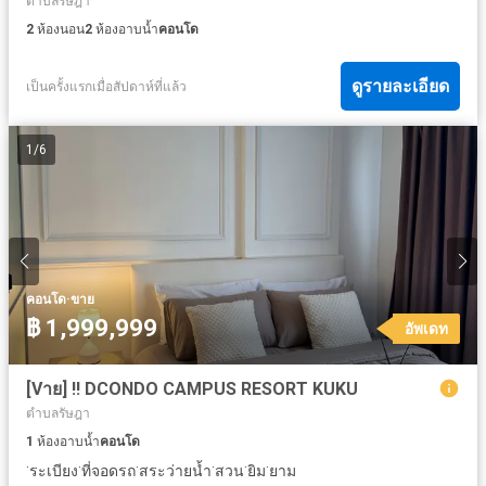
ตำบลรัษฎา
2
ห้องนอน
2
ห้องอาบน้ำ
คอนโด
ดูรายละเอียด
เป็นครั้งแรกเมื่อสัปดาห์ที่แล้ว
1
/
6
·
คอนโด
ขาย
฿ 1,999,999
อัพเดท
[Vาย] ‼️ DCONDO CAMPUS RESORT KUKU
ตำบลรัษฎา
1
ห้องอาบน้ำ
คอนโด
·
·
·
·
·
·
ระเบียง
ที่จอดรถ
สระว่ายน้ำ
สวน
ยิม
ยาม