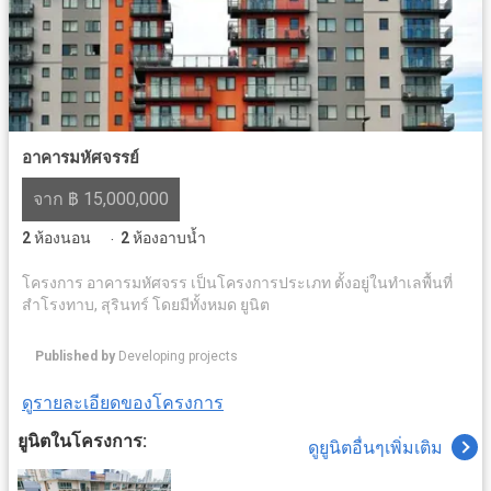
อาคารมหัศจรรย์
จาก ฿ 15,000,000
2
ห้องนอน
2
ห้องอาบน้ำ
·
โครงการ อาคารมหัศจรร เป็นโครงการประเภท ตั้งอยู่ในทำเลพื้นที่
สำโรงทาบ, สุรินทร์ โดยมีทั้งหมด ยูนิต
Published by
Developing projects
ดูรายละเอียดของโครงการ
ยูนิตในโครงการ:
ดูยูนิตอื่นๆเพิ่มเติม