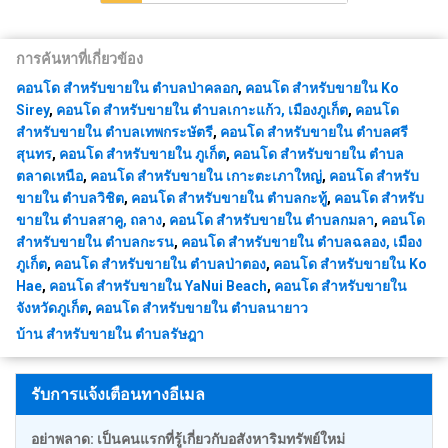
การค้นหาที่เกี่ยวข้อง
คอนโด สำหรับขายใน ตำบลป่าคลอก
,
คอนโด สำหรับขายใน Ko
Sirey
,
คอนโด สำหรับขายใน ตำบลเกาะแก้ว, เมืองภูเก็ต
,
คอนโด
สำหรับขายใน ตำบลเทพกระษัตรี
,
คอนโด สำหรับขายใน ตำบลศรี
สุนทร
,
คอนโด สำหรับขายใน ภูเก็ต
,
คอนโด สำหรับขายใน ตำบล
ตลาดเหนือ
,
คอนโด สำหรับขายใน เกาะตะเภาใหญ่
,
คอนโด สำหรับ
ขายใน ตำบลวิชิต
,
คอนโด สำหรับขายใน ตำบลกะทู้
,
คอนโด สำหรับ
ขายใน ตำบลสาคู, ถลาง
,
คอนโด สำหรับขายใน ตำบลกมลา
,
คอนโด
สำหรับขายใน ตำบลกะรน
,
คอนโด สำหรับขายใน ตำบลฉลอง, เมือง
ภูเก็ต
,
คอนโด สำหรับขายใน ตำบลป่าตอง
,
คอนโด สำหรับขายใน Ko
Hae
,
คอนโด สำหรับขายใน YaNui Beach
,
คอนโด สำหรับขายใน
จังหวัดภูเก็ต
,
คอนโด สำหรับขายใน ตำบลนายาว
บ้าน สำหรับขายใน ตำบลรัษฎา
รับการแจ้งเตือนทางอีเมล
อย่าพลาด: เป็นคนแรกที่รู้เกี่ยวกับอสังหาริมทรัพย์ใหม่