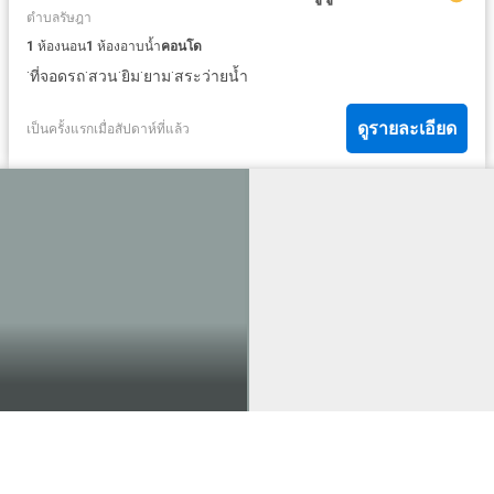
ตำบลรัษฎา
1
ห้องนอน
1
ห้องอาบน้ำ
คอนโด
·
·
·
·
·
ที่จอดรถ
สวน
ยิม
ยาม
สระว่ายน้ำ
ดูรายละเอียด
เป็นครั้งแรกเมื่อสัปดาห์ที่แล้ว