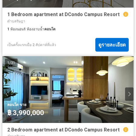
1 Bedroom apartment at DCondo Campus Resort
ตำบลรัษฎา
1
ห้องนอน
1
ห้องอาบน้ำ
คอนโด
ดูรายละเอียด
เป็นครั้งแรกเมื่อ 2 สัปดาห์ที่แล้ว
1
/
31
·
คอนโด
ขาย
฿ 3,990,000
2 Bedroom apartment at DCondo Campus Resort