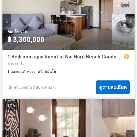
·
คอนโด
ขาย
฿ 3,300,000
1 Bedroom apartment at Nai Harn Beach Condominium (NBC)
ตำบลราไวย์
1
ห้องนอน
1
ห้องอาบน้ำ
คอนโด
ดูรายละเอียด
เป็นครั้งแรกเมื่อ 3 สัปดาห์ที่แล้ว
1
/
16