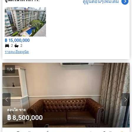
ดูยูนิตอื่นๆเพิ่มเติม
฿ 15,000,000
2
2
รายละเอียดยูนิต
1
/
6
·
คอนโด
ขาย
฿ 8,500,000