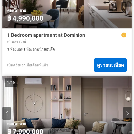
·
คอนโด
ขาย
฿ 4,990,000
1 Bedroom apartment at Dominion
ตำบลราไวย์
1
ห้องนอน
1
ห้องอาบน้ำ
คอนโด
ดูรายละเอียด
เป็นครั่งแรกเมื่อเดือนที่แล้ว
1
/
16
·
คอนโด
ขาย
฿ 7,990,000