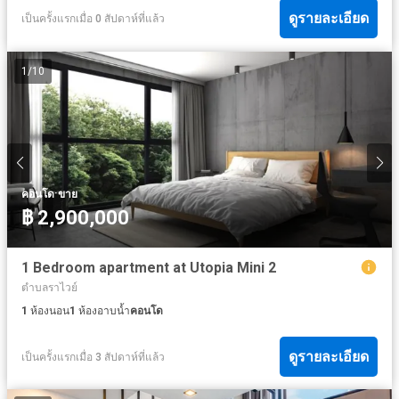
ดูรายละเอียด
เป็นครั้งแรกเมื่อ 0 สัปดาห์ที่แล้ว
1
/
10
·
คอนโด
ขาย
฿ 2,900,000
1 Bedroom apartment at Utopia Mini 2
ตำบลราไวย์
1
ห้องนอน
1
ห้องอาบน้ำ
คอนโด
ดูรายละเอียด
เป็นครั้งแรกเมื่อ 3 สัปดาห์ที่แล้ว