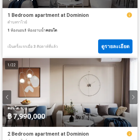
1 Bedroom apartment at Dominion
ตำบลราไวย์
1
ห้องนอน
1
ห้องอาบน้ำ
คอนโด
ดูรายละเอียด
เป็นครั้งแรกเมื่อ 3 สัปดาห์ที่แล้ว
1
/
22
·
คอนโด
ขาย
฿ 7,990,000
2 Bedroom apartment at Dominion