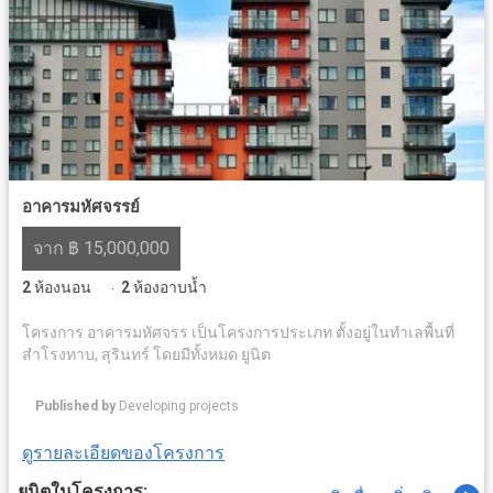
อาคารมหัศจรรย์
จาก ฿ 15,000,000
2
ห้องนอน
2
ห้องอาบน้ำ
·
โครงการ อาคารมหัศจรร เป็นโครงการประเภท ตั้งอยู่ในทำเลพื้นที่
สำโรงทาบ, สุรินทร์ โดยมีทั้งหมด ยูนิต
Published by
Developing projects
ดูรายละเอียดของโครงการ
ยูนิตในโครงการ: