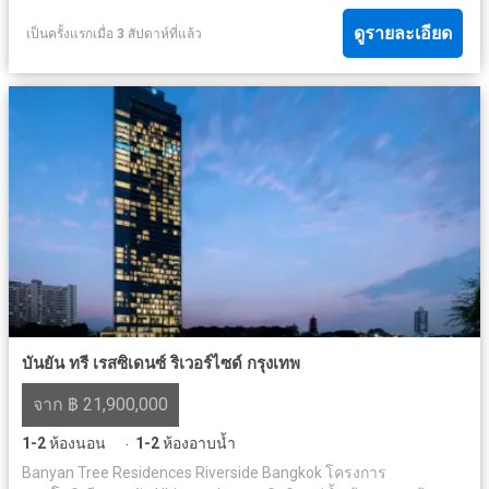
ดูรายละเอียด
เป็นครั้งแรกเมื่อ 3 สัปดาห์ที่แล้ว
บันยัน ทรี เรสซิเดนซ์ ริเวอร์ไซด์ กรุงเทพ
จาก ฿ 21,900,000
1-2
ห้องนอน
1-2
ห้องอาบน้ำ
·
Banyan Tree Residences Riverside Bangkok โครงการ