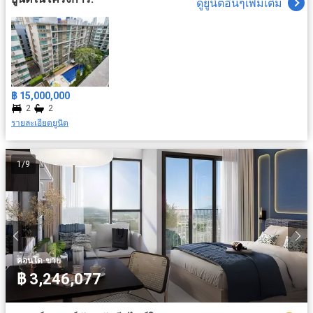
ดูยูนิตอื่นๆเพิ่มเติม
฿ 15,000,000
2
2
รายละเอียดยูนิต
1
/
9
·
คอนโด
ขาย
฿ 3,246,077