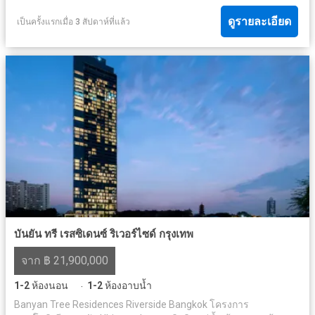
ดูรายละเอียด
เป็นครั้งแรกเมื่อ 3 สัปดาห์ที่แล้ว
บันยัน ทรี เรสซิเดนซ์ ริเวอร์ไซด์ กรุงเทพ
จาก ฿ 21,900,000
1-2
ห้องนอน
1-2
ห้องอาบน้ำ
·
Banyan Tree Residences Riverside Bangkok โครงการ