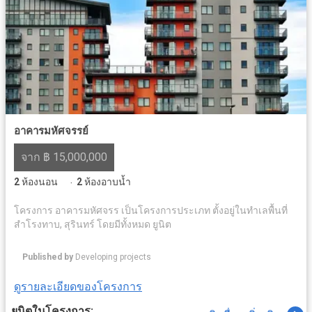
อาคารมหัศจรรย์
จาก ฿ 15,000,000
2
ห้องนอน
2
ห้องอาบน้ำ
·
โครงการ อาคารมหัศจรร เป็นโครงการประเภท ตั้งอยู่ในทำเลพื้นที่
สำโรงทาบ, สุรินทร์ โดยมีทั้งหมด ยูนิต
Published by
Developing projects
ดูรายละเอียดของโครงการ
ยูนิตในโครงการ: