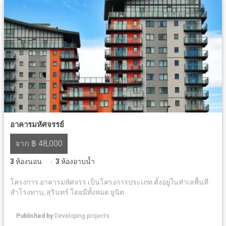
อาคารมหัศจรรย์
จาก ฿ 48,000
3
ห้องนอน
3
ห้องอาบน้ำ
·
โครงการ อาคารมหัศจรร เป็นโครงการประเภท ตั้งอยู่ในทำเลพื้นที่
สำโรงทาบ, สุรินทร์ โดยมีทั้งหมด ยูนิต
Published by
Developing projects