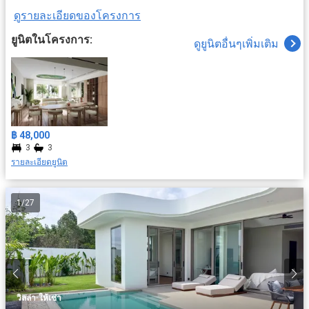
ดูรายละเอียดของโครงการ
ยูนิตในโครงการ:
ดูยูนิตอื่นๆเพิ่มเติม
฿ 48,000
3
3
รายละเอียดยูนิต
1
/
27
·
วิลล่า
ให้เช่า