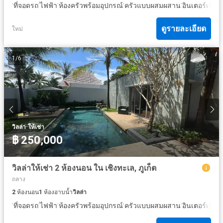
·
·
·
·
·
·
ที่จอดรถ
ไฟฟ้า
ห้องครัวพร้อมอุปกรณ์
ครัวแบบผสมผสาน
อินเตอร์เน็ต
ห
ดูรายละเอียด
ใหม่
1
/
6
·
วิลล่า
ให้เช่า
฿ 250,000
วิลล่าให้เช่า 2 ห้องนอน ใน เชิงทะเล, ภูเก็ต
ถลาง
2
ห้องนอน
1
ห้องอาบน้ำ
วิลล่า
·
·
·
·
·
·
ที่จอดรถ
ไฟฟ้า
ห้องครัวพร้อมอุปกรณ์
ครัวแบบผสมผสาน
อินเตอร์เน็ต