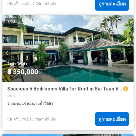
ดูรายละเอียด
เป็นครั้งแรกเมื่อ 2 สัปดาห์ที่แล้ว
1
/
23
·
วิลล่า
ให้เช่า
฿ 350,000
Spacious 5 Bedrooms Villa for Rent in Sai Taan Villa
ถลาง
5
ห้องนอน
4
ห้องอาบน้ำ
วิลล่า
ดูรายละเอียด
เป็นครั้งแรกเมื่อ 3 สัปดาห์ที่แล้ว