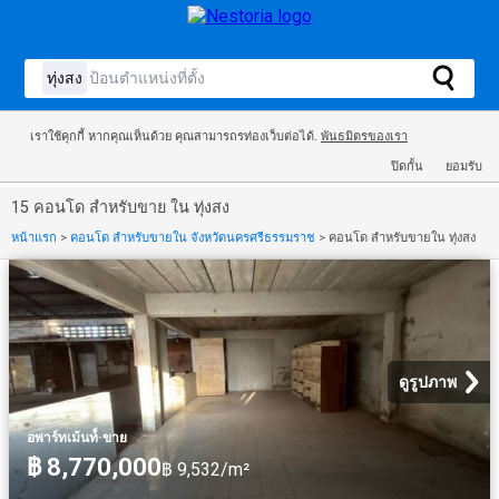
เราใช้คุกกี้ หากคุณเห็นด้วย คุณสามารถรท่องเว็บต่อได้.
พันธมิตรของเรา
ปิดกั้น
ยอมรับ
15 คอนโด สำหรับขาย ใน ทุ่งสง
หน้าแรก
>
คอนโด สำหรับขายใน จังหวัดนครศรีธรรมราช
>
คอนโด สำหรับขายใน ทุ่งสง
ดูรูปภาพ
·
อพาร์ทเม้นท์์
ขาย
฿ 8,770,000
฿ 9,532/m²