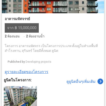
อาคารมหัศจรรย์
จาก ฿ 15,000,000
2
ห้องนอน
2
ห้องอาบน้ำ
·
โครงการ อาคารมหัศจรร เป็นโครงการประเภท ตั้งอยู่ในทำเลพื้นที่
สำโรงทาบ, สุรินทร์ โดยมีทั้งหมด ยูนิต
Published by
Developing projects
ดูรายละเอียดของโครงการ
ยูนิตในโครงการ:
ดูยูนิตอื่นๆเพิ่มเติม