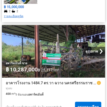
฿ 15,000,000
2
2
รายละเอียดยูนิต
ดูรูปภาพ
·
อพาร์ทเม้นท์์
ขาย
฿ 10,287,000
฿ 25,717/m²
อาคารโรงงาน 1484.7 ตร.วา ฉวาง นครศรีธรรมราช 10.3M
ทุ่งสง
400
m²
1
ห้องนอน
อพาร์ทเม้นท์์