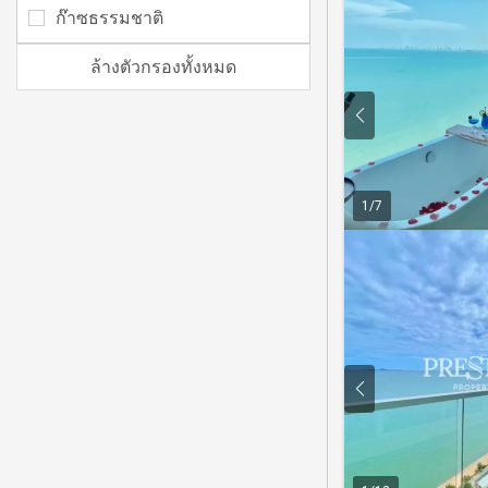
ก๊าซธรรมชาติ
ล้างตัวกรองทั้งหมด
1
/
7