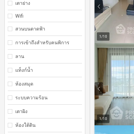
เตาย่าง
Wifi
สวนบนดาดฟ้า
1
/
10
การเข้าถึงสำหรับคนพิการ
ลาน
แท็งก์น้ำ
ห้องสมุด
ระบบความร้อน
เตาผิง
1
/
10
ห้องใต้ดิน