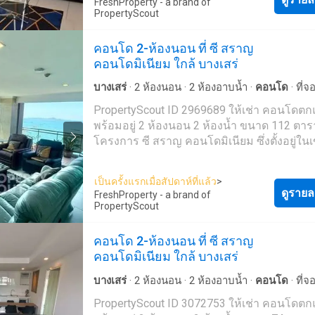
https://www.facebook.com/propertyscout.c---- Li
FreshProperty - a brand of
ที่พักที่ถูกใจใช่หรือไม่ เรามุ่งเน้นไปที่การปล่อยเช่า
PropertyScout
@-------e Whatsapp: +66 92 663 ---- Email:
และขายอสังหาริมทรัพย์ทั่วประเทศไทย ทั้งใน
contact_prop----@propertyscout.co.th
กรุงเทพฯ ภูเก็ต พัทยา หัวหิน เกาะสมุย เชียงใ
คอนโด 2-ห้องนอน ที่ ซี สราญ
ที่อื่นๆ อีกมากมาย ด้วยบริการจากทีมงานที่เป็
คอนโดมิเนียม ใกล้ บางเสร่
อาชีพ รวดเร็ว และหลากหลายภาษา เราเป็นหน
ตัวแทนอสังหาริมทรัพย์ชั้นนำของประเทศไทย
บางเสร่
·
2
ห้องนอน
·
2
ห้องอาบน้ำ
·
คอนโด
·
ที่
สามารถช่วยจัดหาที่พักสำหรับเช่า และขายให้
เจ้าหน้าที่อำนวยความสะดวก
·
สวน
·
เตาย่าง
·
ยิม
PropertyScout ID 2969689 ให้เช่า คอนโดตกแต่ง
ได้ ติดต่อเราเลยวันนี้ เพื่อจัดหาอสังหาริมทรัพย์
สระว่ายน้ำ
พร้อมอยู่ 2 ห้องนอน 2 ห้องน้ำ ขนาด 112 ตาร
เหมาะสมที่สุดให้กับคุณในราคาสุดคุ้ม - โดยที่ไ
โครงการ ซี สราญ คอนโดมิเนียม ซึ่งตั้งอยู่ใน
ใช้จ่ายใดๆ --- PropertyScout ---
สัตหีบ ติดต่อเราเพื่อนัดหมายเข้าชมรายการที่
https://propertyscout.co.t---- Mobile phone: +66 24
ต้องการ พื้นที่ส่วนกลาง: * สร้างเสร็จในปี 2024 * ลาน
607---- Facebook:
เป็นครั้งแรกเมื่อสัปดาห์ที่แล้ว
>
จอดรถในร่ม * สระว่ายน้ำ * กล้องวงจรปิด ยังไม่เจอ
ดูรายล
https://www.facebook.com/propertyscout.c---- Li
FreshProperty - a brand of
ที่พักที่ถูกใจใช่หรือไม่ เรามุ่งเน้นไปที่การปล่อยเช่า
PropertyScout
@-------e Whatsapp: +66 92 663 ---- Email:
และขายอสังหาริมทรัพย์ทั่วประเทศไทย ทั้งใน
contact_prop----@propertyscout.co.th
กรุงเทพฯ ภูเก็ต พัทยา หัวหิน เกาะสมุย เชียงใ
คอนโด 2-ห้องนอน ที่ ซี สราญ
ที่อื่นๆ อีกมากมาย ด้วยบริการจากทีมงานที่เป็
คอนโดมิเนียม ใกล้ บางเสร่
อาชีพ รวดเร็ว และหลากหลายภาษา เราเป็นหน
ตัวแทนอสังหาริมทรัพย์ชั้นนำของประเทศไทย
บางเสร่
·
2
ห้องนอน
·
2
ห้องอาบน้ำ
·
คอนโด
·
ที่
สามารถช่วยจัดหาที่พักสำหรับเช่า และขายให้
เจ้าหน้าที่อำนวยความสะดวก
·
สวน
·
เตาย่าง
·
ยิม
PropertyScout ID 3072753 ให้เช่า คอนโดตกแต่ง
ได้ ติดต่อเราเลยวันนี้ เพื่อจัดหาอสังหาริมทรัพย์
สระว่ายน้ำ