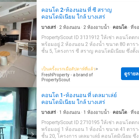
กรุงเทพฯ ภูเก็ต พัทยา หัวหิน เกาะสมุย เชียงใ
คอนโด 2-ห้องนอน ที่ ซี สราญ
ที่อื่นๆ อีกมากมาย ด้วยบริการจากทีมงานที่เป็
คอนโดมิเนียม ใกล้ บางเสร่
อาชีพ รวดเร็ว และหลากหลายภาษา เราเป็นหน
ตัวแทนอสังหาริมทรัพย์ชั้นนำของประเทศไทย
บางเสร่
·
2
ห้องนอน
·
2
ห้องอาบน้ำ
·
คอนโด
·
ที่
สามารถช่วยจัดหาที่พักสำหรับเช่า และขายให้
เจ้าหน้าที่อำนวยความสะดวก
·
สวน
·
เตาย่าง
·
ยิม
PropertyScout ID 3131912 ให้เช่า คอนโดตกแต่ง
ได้ ติดต่อเราเลยวันนี้ เพื่อจัดหาอสังหาริมทรัพย์
สระว่ายน้ำ
พร้อมอยู่ 2 ห้องนอน 2 ห้องน้ำ ขนาด 80 ตาร
เหมาะสมที่สุดให้กับคุณในราคาสุดคุ้ม - โดยที่ไ
ชั้น 5, โครงการ ซี สราญ คอนโดมิเนียม ซึ่งตั้งอ
ใช้จ่ายใดๆ --- PropertyScout ---
เขตสัตหีบ ติดต่อเราเพื่อนัดหมายเข้าชมรายกา
https://propertyscout.co.t---- Mobile phone: +66 24
ต้องการ พื้นที่ส่วนกลาง: * สร้างเสร็จในปี 2024 * ลาน
607---- Facebook:
เป็นครั้งแรกเมื่อสัปดาห์ที่แล้ว
>
จอดรถในร่ม * สระว่ายน้ำ * กล้องวงจรปิด ยังไม่เจอ
ดูรายล
https://www.facebook.com/propertyscout.c---- Li
FreshProperty - a brand of
ที่พักที่ถูกใจใช่หรือไม่ เรามุ่งเน้นไปที่การปล่อยเช่า
PropertyScout
@-------e Whatsapp: +66 92 663 ---- Email:
และขายอสังหาริมทรัพย์ทั่วประเทศไทย ทั้งใน
contact_prop----@propertyscout.co.th
กรุงเทพฯ ภูเก็ต พัทยา หัวหิน เกาะสมุย เชียงใ
คอนโด 1-ห้องนอน ที่ เดลมาเล่ย์
ที่อื่นๆ อีกมากมาย ด้วยบริการจากทีมงานที่เป็
คอนโดมิเนียม ใกล้ บางเสร่
อาชีพ รวดเร็ว และหลากหลายภาษา เราเป็นหน
ตัวแทนอสังหาริมทรัพย์ชั้นนำของประเทศไทย
บางเสร่
·
1
ห้องนอน
·
1
ห้องอาบน้ำ
·
คอนโด
·
ที่
สามารถช่วยจัดหาที่พักสำหรับเช่า และขายให้
เจ้าหน้าที่อำนวยความสะดวก
·
สวน
·
ยิม
·
จากุซซี่
PropertyScout ID 2710195 ให้เช่า คอนโดตกแต่ง
ได้ ติดต่อเราเลยวันนี้ เพื่อจัดหาอสังหาริมทรัพย์
·
ยาม
·
สระว่ายน้ำ
พร้อมอยู่ 1 ห้องนอน 1 ห้องน้ำ ขนาด 41 ตาร
เหมาะสมที่สุดให้กับคุณในราคาสุดคุ้ม - โดยที่ไ
ชั้น 20, โครงการ เดลมาเล่ย์ คอนโดมิเนียม ซึ่งตั