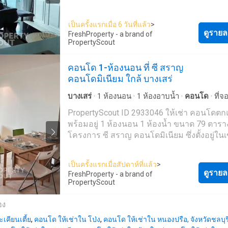
ใช้จ่ายใดๆ --- PropertyScout ---
ในเขตสัตหีบ ติดต่อเราเพื่อนัดหมายเข้าชมราย
https://propertyscout.co.t---- Mobile phone: +66 24
คุณต้องการ ข้อมูลสิ่งอำนวยความสะดวกต่างๆ: *
607---- Facebook:
เป็นครั้งแรกเมื่อ 6 วันที่แล้ว
>
ระเบียง * ไมโครเวฟ * ตู้เย็น * ทีวี พื้นที่ส่วนกลาง: *
ดูรายล
https://www.facebook.com/propertyscout.c---- Li
FreshProperty - a brand of
สร้างเสร็จในปี 2013 * กล้องวงจรปิด * ฟิตเนส * ระบบ
PropertyScout
@-------e Whatsapp: +66 92 663 ---- Email:
รักษาความปลอดภัย 24 ชม. * สระว่ายน้ำ * ลานจอด
contact_prop----@propertyscout.co.th
รถในร่ม * เซาว์น่า * ฟิตเนส * สวน * จากุซซี่ ยังไม่เจอ
คอนโด 1-ห้องนอน ที่ ซี สราญ
ที่พักที่ถูกใจใช่หรือไม่ เรามุ่งเน้นไปที่การปล่อยเช่า
คอนโดมิเนียม ใกล้ บางเสร่
และขายอสังหาริมทรัพย์ทั่วประเทศไทย ทั้งใน
กรุงเทพฯ ภูเก็ต พัทยา หัวหิน เกาะสมุย เชียงใ
บางเสร่
·
1
ห้องนอน
·
1
ห้องอาบน้ำ
·
คอนโด
·
ที่
ที่อื่นๆ อีกมากมาย ด้วยบริการจากทีมงานที่เป็
เจ้าหน้าที่อำนวยความสะดวก
·
สวน
·
เตาย่าง
·
ยิม
PropertyScout ID 2933046 ให้เช่า คอนโดตกแต่ง
อาชีพ รวดเร็ว และหลากหลายภาษา เราเป็นหน
สระว่ายน้ำ
พร้อมอยู่ 1 ห้องนอน 1 ห้องน้ำ ขนาด 79 ตารา
ตัวแทนอสังหาริมทรัพย์ชั้นนำของประเทศไทย
โครงการ ซี สราญ คอนโดมิเนียม ซึ่งตั้งอยู่ใน
สามารถช่วยจัดหาที่พักสำหรับเช่า และขายให้
สัตหีบ ติดต่อเราเพื่อนัดหมายเข้าชมรายการที่
ได้ ติดต่อเราเลยวันนี้ เพื่อจัดหาอสังหาริมทรัพย์
ต้องการ พื้นที่ส่วนกลาง: * สร้างเสร็จในปี 2024 * ลาน
เหมาะสมที่สุดให้กับคุณในราคาสุดคุ้ม - โดยที่ไ
เป็นครั้งแรกเมื่อสัปดาห์ที่แล้ว
>
จอดรถในร่ม * สระว่ายน้ำ * กล้องวงจรปิด ยังไม่เจอ
ดูรายล
ใช้จ่ายใดๆ --- PropertyScout ---
FreshProperty - a brand of
ที่พักที่ถูกใจใช่หรือไม่ เรามุ่งเน้นไปที่การปล่อยเช่า
PropertyScout
https://propertyscout.co.t---- Mobile phone: +66 24
และขายอสังหาริมทรัพย์ทั่วประเทศไทย ทั้งใน
607---- Facebook:
กรุงเทพฯ ภูเก็ต พัทยา หัวหิน เกาะสมุย เชียงใ
อง
https://www.facebook.com/propertyscout.c---- Li
ที่อื่นๆ อีกมากมาย ด้วยบริการจากทีมงานที่เป็
@-------e Whatsapp: +66 92 663 ---- Email:
เคียนเตี้ย
,
คอนโด ให้เช่าใน โป่ง
,
คอนโด ให้เช่าใน หนองปรือ, จังหวัดชลบุร
อาชีพ รวดเร็ว และหลากหลายภาษา เราเป็นหน