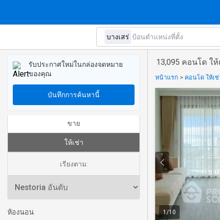
13,095 คอนโด ให้เ
รับประกาศใหม่ในกล่องจดหมาย
ของคุณ
หน้าแรก
>
คอนโด ให้เช
บันทึกการค้นหานี้
ขาย
ให้เช่า
เรียงตาม:
ห้องนอน
1
/
10