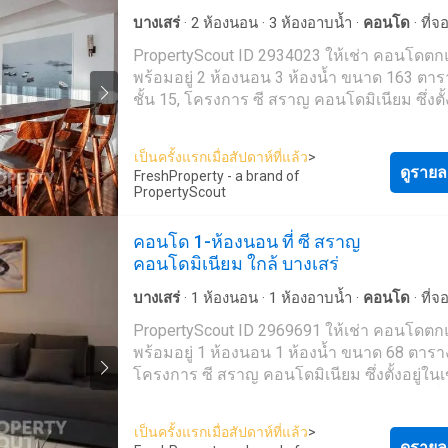
อาชีพ รวดเร็ว และหลากหลายภาษา เราเป็นหน
ตัวแทนอสังหาริมทรัพย์ชั้นนำของประเทศไทย
บางเสร่
·
2
ห้องนอน
·
3
ห้องอาบน้ำ
·
คอนโด
·
ที่
สามารถช่วยจัดหาที่พักสำหรับเช่า และขายให้
เจ้าหน้าที่อำนวยความสะดวก
·
สวน
·
เตาย่าง
·
ยิม
PropertyScout ID 2934023 ให้เช่า คอนโดตกแต่ง
ได้ ติดต่อเราเลยวันนี้ เพื่อจัดหาอสังหาริมทรัพย์
สระว่ายน้ำ
พร้อมอยู่ 2 ห้องนอน 3 ห้องน้ำ ขนาด 163 ตา
เหมาะสมที่สุดให้กับคุณในราคาสุดคุ้ม - โดยที่ไ
ชั้น 15, โครงการ ซี สราญ คอนโดมิเนียม ซึ่งตั้
ใช้จ่ายใดๆ --- PropertyScout ---
เขตสัตหีบ ติดต่อเราเพื่อนัดหมายเข้าชมรายกา
https://propertyscout.co.t---- Mobile phone: +66 24
ต้องการ พื้นที่ส่วนกลาง: * สร้างเสร็จในปี 2024 * ลาน
607---- Facebook:
เป็นครั้งแรกเมื่อสัปดาห์ที่แล้ว
>
จอดรถในร่ม * สระว่ายน้ำ * กล้องวงจรปิด ยังไม่เจอ
ดูรายล
https://www.facebook.com/propertyscout.c---- Li
FreshProperty - a brand of
ที่พักที่ถูกใจใช่หรือไม่ เรามุ่งเน้นไปที่การปล่อยเช่า
PropertyScout
@-------e Whatsapp: +66 92 663 ---- Email:
และขายอสังหาริมทรัพย์ทั่วประเทศไทย ทั้งใน
contact_prop----@propertyscout.co.th
กรุงเทพฯ ภูเก็ต พัทยา หัวหิน เกาะสมุย เชียงใ
คอนโด 1-ห้องนอน ที่ ซี สราญ
ที่อื่นๆ อีกมากมาย ด้วยบริการจากทีมงานที่เป็
คอนโดมิเนียม ใกล้ บางเสร่
อาชีพ รวดเร็ว และหลากหลายภาษา เราเป็นหน
ตัวแทนอสังหาริมทรัพย์ชั้นนำของประเทศไทย
บางเสร่
·
1
ห้องนอน
·
1
ห้องอาบน้ำ
·
คอนโด
·
ที่
สามารถช่วยจัดหาที่พักสำหรับเช่า และขายให้
เจ้าหน้าที่อำนวยความสะดวก
·
สวน
·
เตาย่าง
·
ยิม
PropertyScout ID 2969691 ให้เช่า คอนโดตกแต่ง
ได้ ติดต่อเราเลยวันนี้ เพื่อจัดหาอสังหาริมทรัพย์
สระว่ายน้ำ
พร้อมอยู่ 1 ห้องนอน 1 ห้องน้ำ ขนาด 68 ตารา
เหมาะสมที่สุดให้กับคุณในราคาสุดคุ้ม - โดยที่ไ
โครงการ ซี สราญ คอนโดมิเนียม ซึ่งตั้งอยู่ใน
ใช้จ่ายใดๆ --- PropertyScout ---
สัตหีบ ติดต่อเราเพื่อนัดหมายเข้าชมรายการที่
https://propertyscout.co.t---- Mobile phone: +66 24
ต้องการ พื้นที่ส่วนกลาง: * สร้างเสร็จในปี 2024 * ลาน
607---- Facebook:
เป็นครั้งแรกเมื่อสัปดาห์ที่แล้ว
>
จอดรถในร่ม * สระว่ายน้ำ * กล้องวงจรปิด ยังไม่เจอ
ดูรายล