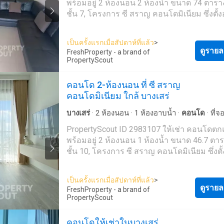
พร้อมอยู่ 2 ห้องนอน 2 ห้องน้ำ ขนาด 74 ตาร
เหมาะสมที่สุดให้กับคุณในราคาสุดคุ้ม - โดยที่ไ
ชั้น 7, โครงการ ซี สราญ คอนโดมิเนียม ซึ่งตั้งอ
ใช้จ่ายใดๆ --- PropertyScout ---
เขตสัตหีบ ติดต่อเราเพื่อนัดหมายเข้าชมรายกา
https://propertyscout.co.t---- Mobile phone: +66 24
ต้องการ พื้นที่ส่วนกลาง: * สร้างเสร็จในปี 2024 * ลาน
607---- Facebook:
เป็นครั้งแรกเมื่อสัปดาห์ที่แล้ว
>
จอดรถในร่ม * สระว่ายน้ำ * กล้องวงจรปิด ยังไม่เจอ
ดูรายล
https://www.facebook.com/propertyscout.c---- Li
FreshProperty - a brand of
ที่พักที่ถูกใจใช่หรือไม่ เรามุ่งเน้นไปที่การปล่อยเช่า
PropertyScout
@-------e Whatsapp: +66 92 663 ---- Email:
และขายอสังหาริมทรัพย์ทั่วประเทศไทย ทั้งใน
contact_prop----@propertyscout.co.th
กรุงเทพฯ ภูเก็ต พัทยา หัวหิน เกาะสมุย เชียงใ
คอนโด 2-ห้องนอน ที่ ซี สราญ
ที่อื่นๆ อีกมากมาย ด้วยบริการจากทีมงานที่เป็
คอนโดมิเนียม ใกล้ บางเสร่
อาชีพ รวดเร็ว และหลากหลายภาษา เราเป็นหน
ตัวแทนอสังหาริมทรัพย์ชั้นนำของประเทศไทย
บางเสร่
·
2
ห้องนอน
·
1
ห้องอาบน้ำ
·
คอนโด
·
ที่
สามารถช่วยจัดหาที่พักสำหรับเช่า และขายให้
เจ้าหน้าที่อำนวยความสะดวก
·
สวน
·
เตาย่าง
·
ยิม
PropertyScout ID 2983107 ให้เช่า คอนโดตกแต่ง
ได้ ติดต่อเราเลยวันนี้ เพื่อจัดหาอสังหาริมทรัพย์
สระว่ายน้ำ
พร้อมอยู่ 2 ห้องนอน 1 ห้องน้ำ ขนาด 46.7 ตา
เหมาะสมที่สุดให้กับคุณในราคาสุดคุ้ม - โดยที่ไ
ชั้น 10, โครงการ ซี สราญ คอนโดมิเนียม ซึ่งตั้
ใช้จ่ายใดๆ --- PropertyScout ---
เขตสัตหีบ ติดต่อเราเพื่อนัดหมายเข้าชมรายกา
https://propertyscout.co.t---- Mobile phone: +66 24
ต้องการ พื้นที่ส่วนกลาง: * สร้างเสร็จในปี 2024 * ลาน
607---- Facebook:
เป็นครั้งแรกเมื่อสัปดาห์ที่แล้ว
>
จอดรถในร่ม * สระว่ายน้ำ * กล้องวงจรปิด ยังไม่เจอ
ดูรายล
https://www.facebook.com/propertyscout.c---- Li
FreshProperty - a brand of
ที่พักที่ถูกใจใช่หรือไม่ เรามุ่งเน้นไปที่การปล่อยเช่า
PropertyScout
@-------e Whatsapp: +66 92 663 ---- Email:
และขายอสังหาริมทรัพย์ทั่วประเทศไทย ทั้งใน
contact_prop----@propertyscout.co.th
กรุงเทพฯ ภูเก็ต พัทยา หัวหิน เกาะสมุย เชียงใ
คอนโดให้เช่าในบางเสร่