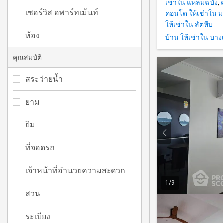
เช่าใน แหลมฉบัง
,
เซอร์วิส อพาร์ทเม้นท์
คอนโด ให้เช่าใน ม
ให้เช่าใน สัตหีบ
ห้อง
บ้าน ให้เช่าใน บาง
คุณสมบัติ
สระว่ายน้ำ
ยาม
ยิม
ที่จอดรถ
เจ้าหน้าที่อำนวยความสะดวก
1
/
9
สวน
ระเบียง