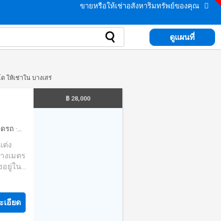
ขายหรือให้เช่าอสังหาริมทรัพย์ของคุณ
ดูแผนที่
 ให้เช่าใน บางเสร่
฿ 28,000
จอดรถ
·
·
ยาม
·
รางเมตร
งอยู่ใน
รที่คุณ
ะเอียด