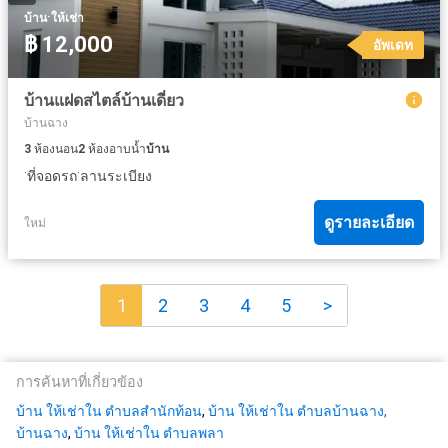
·
บ้าน
ให้เช่า
฿ 12,000
อัพเดท
บ้านแฝดสไตล์บ้านเดี่ยว
บ้านฉาง
3
ห้องนอน
2
ห้องอาบน้ำ
บ้าน
·
·
ที่จอดรถ
ลานระเบียง
ดูรายละเอียด
ใหม่
1
2
3
4
5
>
การค้นหาที่เกี่ยวข้อง
บ้าน ให้เช่าใน ตำบลสำนักท้อน
,
บ้าน ให้เช่าใน ตำบลบ้านฉาง,
บ้านฉาง
,
บ้าน ให้เช่าใน ตำบลพลา