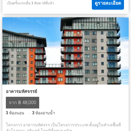
ดูรายละเอียด
เป็นครั้งแรกเมื่อ 3 สัปดาห์ที่แล้ว
อาคารมหัศจรรย์
จาก ฿ 48,000
3
ห้องนอน
3
ห้องอาบน้ำ
·
โครงการ อาคารมหัศจรร เป็นโครงการประเภท ตั้งอยู่ในทำเลพื้นที่
สำโรงทาบ, สุรินทร์ โดยมีทั้งหมด ยูนิต