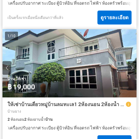
·
·
·
·
·
·
เครื่องปรับอากาศ
ระเบียง
ตู้บิวท์อิน
ที่จอดรถ
ไฟฟ้า
ห้องครัวพร้อมอุปกร
ดูรายละเอียด
เป็นครั้งแรกเมื่อหนึ่งเดือนกว่าที่แล้ว
1
/
10
·
บ้าน
ให้เช่า
฿ 19,000
ให้เช่าบ้านเดี่ยวหมู่บ้านลมทะเล1 2ห้องนอน 2ห้องน้ำ 1ที่จอดรถ บ้านฉาง หาดพยูน ระยอง
บ้านฉาง
2
ห้องนอน
2
ห้องอาบน้ำ
บ้าน
·
·
·
·
·
·
เครื่องปรับอากาศ
ระเบียง
ตู้บิวท์อิน
ที่จอดรถ
ไฟฟ้า
ห้องครัวพร้อมอุปกร