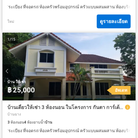
·
·
·
·
·
·
ระเบียง
ที่จอดรถ
ห้องครัวพร้อมอุปกรณ์
ครัวแบบผสมผสาน
ห้องบริการ
ดูรายละเอียด
ใหม่
1
/
15
·
บ้าน
ให้เช่า
฿ 25,000
อัพเดท
บ้านเดี่ยวให้เช่า 3 ห้องนอน ในโครงการ กันตา การ์เด้นท์
บ้านฉาง
3
ห้องนอน
4
ห้องอาบน้ำ
บ้าน
·
·
·
·
·
·
ระเบียง
ที่จอดรถ
ห้องครัวพร้อมอุปกรณ์
ครัวแบบผสมผสาน
ห้องบริการ