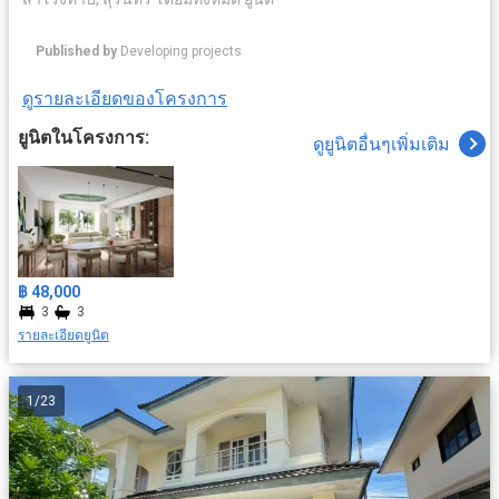
Published by
Developing projects
ดูรายละเอียดของโครงการ
ยูนิตในโครงการ:
ดูยูนิตอื่นๆเพิ่มเติม
฿ 48,000
3
3
รายละเอียดยูนิต
1
/
23