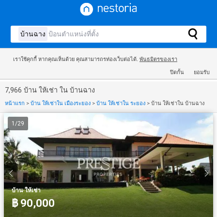
เราใช้คุกกี้ หากคุณเห็นด้วย คุณสามารถรท่องเว็บต่อได้.
พันธมิตรของเรา
ปิดกั้น
ยอมรับ
7,966 บ้าน ให้เช่า ใน บ้านฉาง
หน้าแรก
>
บ้าน ให้เช่าใน เมืองระยอง
>
บ้าน ให้เช่าใน ระยอง
>
บ้าน ให้เช่าใน บ้านฉาง
1
/
29
·
บ้าน
ให้เช่า
฿ 90,000