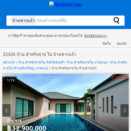
เราใช้คุกกี้ หากคุณเห็นด้วย คุณสามารถรท่องเว็บต่อได้.
พันธมิตรของเรา
ปิดกั้น
ยอมรับ
23,626 บ้าน สำหรับขาย ใน บ้านชากแง้ว
หน้าแรก
>
บ้าน สำหรับขายใน จังหวัดชลบุรี
>
บ้าน สำหรับขายใน บางละมุง
>
บ้าน สำหรับ
ขายใน ตำบลห้วยใหญ่, บางละมุง
>
บ้าน สำหรับขายใน บ้านชากแง้ว
1
/
19
·
บ้าน
ขาย
฿ 12,900,000