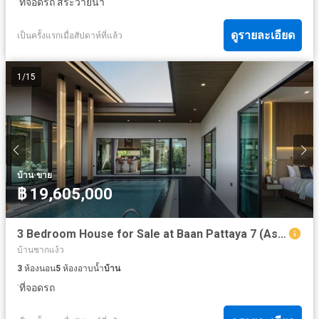
ที่จอดรถ
สระว่ายน้ำ
ดูรายละเอียด
เป็นครั้งแรกเมื่อสัปดาห์ที่แล้ว
1
/
15
·
บ้าน
ขาย
฿ 19,605,000
3 Bedroom House for Sale at Baan Pattaya 7 (Ascent)
บ้านชากแง้ว
3
ห้องนอน
5
ห้องอาบน้ำ
บ้าน
·
ที่จอดรถ