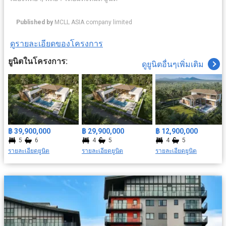
Published by
MCLL ASIA company limited
ดูรายละเอียดของโครงการ
ยูนิตในโครงการ:
ดูยูนิตอื่นๆเพิ่มเติม
฿ 39,900,000
฿ 29,900,000
฿ 12,900,000
5
6
4
5
4
5
รายละเอียดยูนิต
รายละเอียดยูนิต
รายละเอียดยูนิต