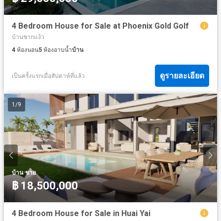
4 Bedroom House for Sale at Phoenix Gold Golf
บ้านชากแง้ว
4
ห้องนอน
5
ห้องอาบน้ำ
บ้าน
ดูรายละเอียด
เป็นครั้งแรกเมื่อสัปดาห์ที่แล้ว
1
/
9
·
บ้าน
ขาย
฿ 18,500,000
4 Bedroom House for Sale in Huai Yai