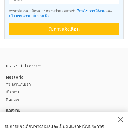
การสมัครสมาชิกหมายความว่าคุณยอมรับ
เงื่อนไขการใช้งาน
และ
นโยบายความเป็นส่วนตัว
รับการแจ้งเตือน
© 2026 Lifull Connect
Nestoria
ร่วมงานกับเรา
เกี่ยวกับ
ติดต่อเรา
กฎหมาย
ประกาศทางกฎหมาย
นโยบายความเป็นส่วนตัว
รับการแจ้งเตือนทางอีเมลและเป็นคนแรกที่เห็นประกาศ