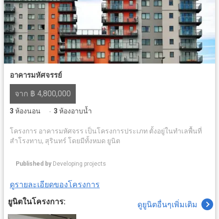
อาคารมหัศจรรย์
จาก ฿ 4,800,000
3
ห้องนอน
3
ห้องอาบน้ำ
·
โครงการ อาคารมหัศจรร เป็นโครงการประเภท ตั้งอยู่ในทำเลพื้นที่
สำโรงทาบ, สุรินทร์ โดยมีทั้งหมด ยูนิต
Published by
Developing projects
ดูรายละเอียดของโครงการ
ยูนิตในโครงการ:
ดูยูนิตอื่นๆเพิ่มเติม