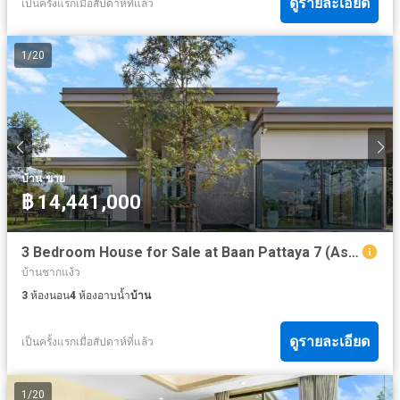
ดูรายละเอียด
เป็นครั้งแรกเมื่อสัปดาห์ที่แล้ว
1
/
20
·
บ้าน
ขาย
฿ 14,441,000
3 Bedroom House for Sale at Baan Pattaya 7 (Ascent)
บ้านชากแง้ว
3
ห้องนอน
4
ห้องอาบน้ำ
บ้าน
ดูรายละเอียด
เป็นครั้งแรกเมื่อสัปดาห์ที่แล้ว
1
/
20