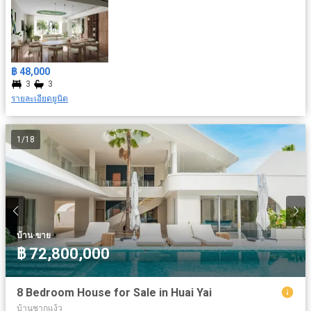
฿ 48,000
3
3
รายละเอียดยูนิต
1
/
18
·
บ้าน
ขาย
฿ 72,800,000
8 Bedroom House for Sale in Huai Yai
บ้านชากแง้ว