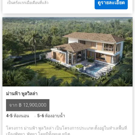
ดูรายละเอียด
เป็นครั่งแรกเมื่อเดือนที่แล้ว
ม่านฟ้า พูลวิลล่า
จาก ฿ 12,900,000
4-5
ห้องนอน
5-6
ห้องอาบน้ำ
·
โครงการ ม่านฟ้า พูลวิลล่า เป็นโครงการประเภท ตั้งอยู่ในทำเลพื้นที่
เมืองพัทยา, พัทยา โดยมีทั้งหมด ยูนิต