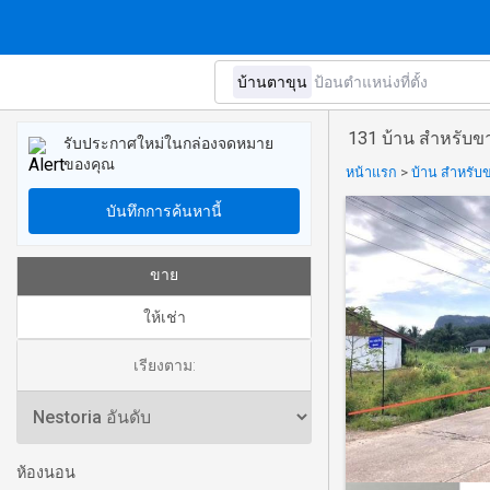
131 บ้าน สำหรับข
รับประกาศใหม่ในกล่องจดหมาย
ของคุณ
หน้าแรก
>
บ้าน สำหรับข
บันทึกการค้นหานี้
ขาย
ให้เช่า
เรียงตาม:
ห้องนอน