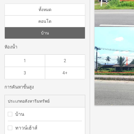
ทั้งหมด
คอนโด
บ้าน
ห้องน้ำ
1
2
3
4+
การค้นหาขั้นสูง
ประเภทอสังหาริมทรัพย์
บ้าน
ทาวน์เฮ้าส์