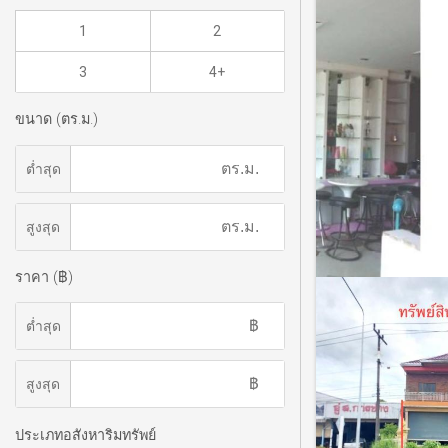
1
2
3
4+
ขนาด (ตร.ม.)
ต่ำสุด
สูงสุด
ราคา (฿)
ต่ำสุด
สูงสุด
ประเภทอสังหาริมทรัพย์