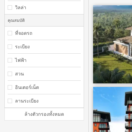
วิลล่า
คุณสมบัติ
ที่จอดรถ
ระเบียง
ไฟฟ้า
สวน
อินเตอร์เน็ต
ลานระเบียง
ล้างตัวกรองทั้งหมด