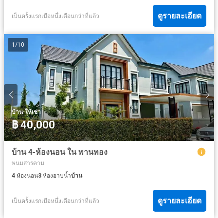
ดูรายละเอียด
เป็นครั้งแรกเมื่อหนึ่งเดือนกว่าที่แล้ว
1
/
10
·
บ้าน
ให้เช่า
฿ 40,000
บ้าน 4-ห้องนอน ใน พานทอง
พนมสารคาม
4
ห้องนอน
3
ห้องอาบน้ำ
บ้าน
ดูรายละเอียด
เป็นครั้งแรกเมื่อหนึ่งเดือนกว่าที่แล้ว