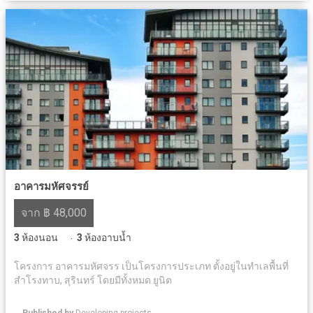
อาคารมหัศจรรย์
จาก ฿ 48,000
3
ห้องนอน
3
ห้องอาบน้ำ
·
โครงการ อาคารมหัศจรร เป็นโครงการประเภท ตั้งอยู่ในทำเลพื้นที่
สำโรงทาบ, สุรินทร์ โดยมีทั้งหมด ยูนิต