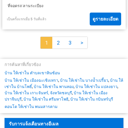
·
·
ที่จอดรถ
ลานระเบียง
ดูรายละเอียด
เป็นครั้งแรกเมื่อ 5 วันที่แล้ว
1
2
3
>
การค้นหาที่เกี่ยวข้อง
บ้าน ให้เช่าใน ตำบลเขาหินซ้อน
บ้าน ให้เช่าใน เมืองฉะเชิงเทรา
,
บ้าน ให้เช่าใน บางน้ำเปรี้ยว
,
บ้าน ให้
เช่าใน บ้านโพธิ์
,
บ้าน ให้เช่าใน พานทอง
,
บ้าน ให้เช่าใน แปลงยาว
,
บ้าน ให้เช่าใน เกาะจันทร์, จังหวัดชลบุรี
,
บ้าน ให้เช่าใน เมือง
ปราจีนบุรี
,
บ้าน ให้เช่าใน ศรีมหาโพธิ
,
บ้าน ให้เช่าใน กบินทร์บุรี
คอนโด ให้เช่าใน พนมสารคาม
รับการแจ้งเตือนทางอีเมล