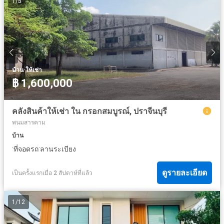
1
/
5
·
บ้าน
ให้เช่า
฿ 1,600,000
คลังสินค้าให้เช่า ใน กรอกสมบูรณ์, ปราจีนบุรี
พนมสารคาม
บ้าน
·
·
ที่จอดรถ
ลานระเบียง
ดูรายละเอียด
เป็นครั้งแรกเมื่อ 2 สัปดาห์ที่แล้ว
1
/
12