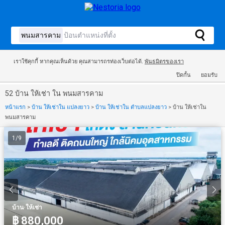
เราใช้คุกกี้ หากคุณเห็นด้วย คุณสามารถรท่องเว็บต่อได้.
พันธมิตรของเรา
ปิดกั้น
ยอมรับ
52 บ้าน ให้เช่า ใน พนมสารคาม
หน้าแรก
>
บ้าน ให้เช่าใน แปลงยาว
>
บ้าน ให้เช่าใน ตำบลแปลงยาว
>
บ้าน ให้เช่าใน
พนมสารคาม
1
/
9
·
บ้าน
ให้เช่า
฿ 880,000