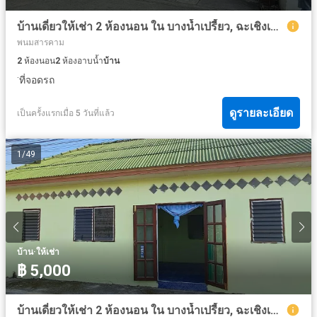
บ้านเดี่ยวให้เช่า 2 ห้องนอน ใน บางน้ำเปรี้ยว, ฉะเชิงเทรา
พนมสารคาม
2
ห้องนอน
2
ห้องอาบน้ำ
บ้าน
·
ที่จอดรถ
ดูรายละเอียด
เป็นครั้งแรกเมื่อ 5 วันที่แล้ว
1
/
49
·
บ้าน
ให้เช่า
฿ 5,000
บ้านเดี่ยวให้เช่า 2 ห้องนอน ใน บางน้ำเปรี้ยว, ฉะเชิงเทรา