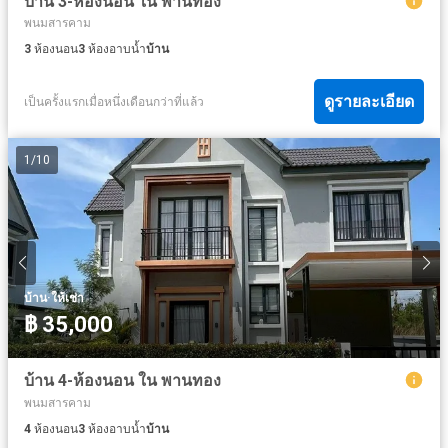
บ้าน 3-ห้องนอน ใน พานทอง
พนมสารคาม
3
ห้องนอน
3
ห้องอาบน้ำ
บ้าน
ดูรายละเอียด
เป็นครั้งแรกเมื่อหนึ่งเดือนกว่าที่แล้ว
1
/
10
·
บ้าน
ให้เช่า
฿ 35,000
บ้าน 4-ห้องนอน ใน พานทอง
พนมสารคาม
4
ห้องนอน
3
ห้องอาบน้ำ
บ้าน