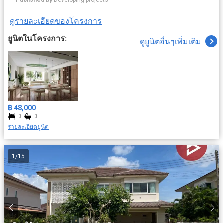
Published by
Developing projects
ดูรายละเอียดของโครงการ
ยูนิตในโครงการ:
ดูยูนิตอื่นๆเพิ่มเติม
฿ 48,000
3
3
รายละเอียดยูนิต
1
/
15