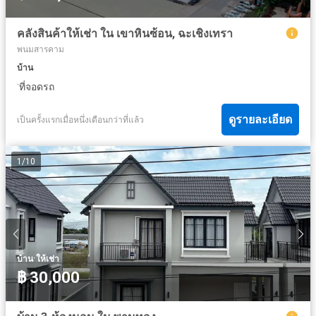
คลังสินค้าให้เช่า ใน เขาหินซ้อน, ฉะเชิงเทรา
พนมสารคาม
บ้าน
·
ที่จอดรถ
ดูรายละเอียด
เป็นครั้งแรกเมื่อหนึ่งเดือนกว่าที่แล้ว
1
/
10
·
บ้าน
ให้เช่า
฿ 30,000