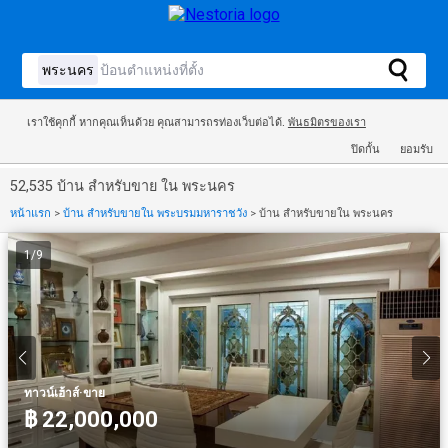
เราใช้คุกกี้ หากคุณเห็นด้วย คุณสามารถรท่องเว็บต่อได้.
พันธมิตรของเรา
ปิดกั้น
ยอมรับ
52,535 บ้าน สำหรับขาย ใน พระนคร
หน้าแรก
>
บ้าน สำหรับขายใน พระบรมมหาราชวัง
>
บ้าน สำหรับขายใน พระนคร
1
/
9
·
ทาวน์เฮ้าส์
ขาย
฿ 22,000,000