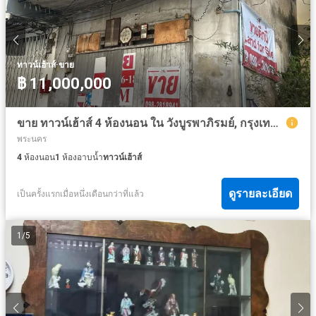
·
ทาวน์เฮ้าส์
ขาย
฿ 11,000,000
ขาย ทาวน์เฮ้าส์ 4 ห้องนอน ใน วังบูรพาภิรมย์, กรุงเทพมหานคร
พระนคร
4
ห้องนอน
1
ห้องอาบน้ำ
ทาวน์เฮ้าส์
ดูรายละเอียด
เป็นครั้งแรกเมื่อหนึ่งเดือนกว่าที่แล้ว
1
/
5