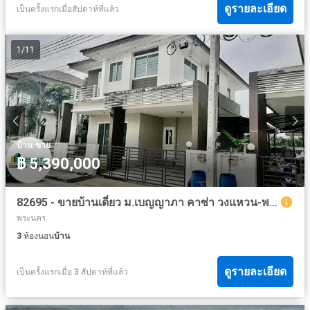
ดูรายละเอียด
เป็นครั้งแรกเมื่อสัปดาห์ที่แล้ว
1
/
11
·
บ้าน
ขาย
฿ 5,390,000
82695 - ขายบ้านเดี่ยว ม.เบญญาภา คาซ่า วงแหวน-พระราม 9 ลาดกระบัง กรุงเทพมหานคร
พระนคร
3
ห้องนอน
บ้าน
ดูรายละเอียด
เป็นครั้งแรกเมื่อ 3 สัปดาห์ที่แล้ว