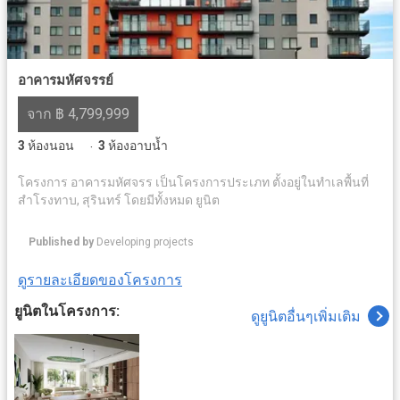
อาคารมหัศจรรย์
จาก ฿ 4,799,999
3
ห้องนอน
3
ห้องอาบน้ำ
·
โครงการ อาคารมหัศจรร เป็นโครงการประเภท ตั้งอยู่ในทำเลพื้นที่
สำโรงทาบ, สุรินทร์ โดยมีทั้งหมด ยูนิต
Published by
Developing projects
ดูรายละเอียดของโครงการ
ยูนิตในโครงการ:
ดูยูนิตอื่นๆเพิ่มเติม