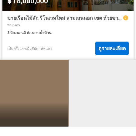
฿ 18,000,000
ขายเรือนไม้สัก รีโนเวทใหม่ สามเสนนอก เขต ห้วยขวาง กรุงเทพ CX-143218
พระนคร
3
ห้องนอน
3
ห้องอาบน้ำ
บ้าน
ดูรายละเอียด
เป็นครั้งแรกเมื่อสัปดาห์ที่แล้ว