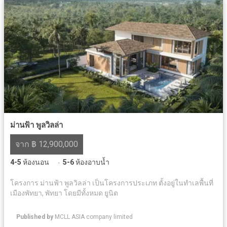
ม่านฟ้า พูลวิลล่า
จาก ฿ 12,900,000
4-5
ห้องนอน
5-6
ห้องอาบน้ำ
·
โครงการ ม่านฟ้า พูลวิลล่า เป็นโครงการประเภท ตั้งอยู่ในทำเลพื้นที่
เมืองพัทยา, พัทยา โดยมีทั้งหมด ยูนิต
Published by
MCLL ASIA company limited