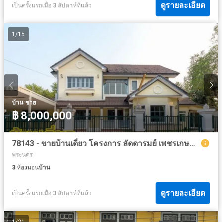
ดูรายละเอียด
เป็นครั้งแรกเมื่อ 3 สัปดาห์ที่แล้ว
1
/
15
·
บ้าน
ขาย
฿ 8,000,000
78143 - ขายบ้านเดี่ยว โครงการ ลัดดารมย์ เพชรเกษม69 128 ตร.ว. หนองแขม กรุงเทพฯ
พระนคร
3
ห้องนอน
บ้าน
ดูรายละเอียด
เป็นครั้งแรกเมื่อ 3 สัปดาห์ที่แล้ว