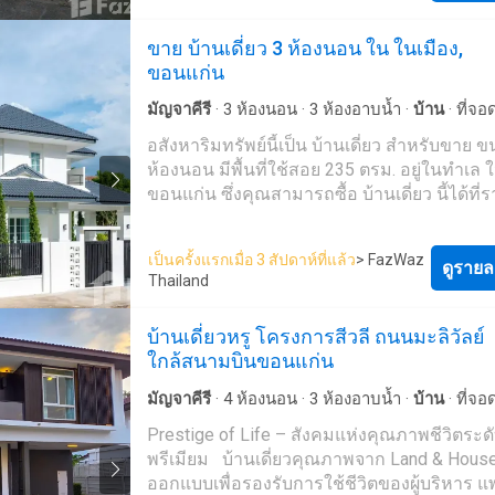
ตำบลในเมือง อำเภอเมือง จังหวัด
ขอนแก่น
ห่า
ใหญ่ ทำสวนผักปลอดสาร เลี้ยงสุนัขหรือแมว หากคุณ
ถนนศรีจันทร์เพียง 150 เมตร เดินทางสะดวก ใ
กำลังมองหาบ้านที่ให้ทั้งความสงบ ความเป็นส่
ขาย บ้านเดี่ยว 3 ห้องนอน ใน ในเมือง,
พยาบาล
ขอนแก่น
และแหล่งอำนวยความสะด
และยังเดินทางเข้าเมืองได้ง่าย บ้านหลังนี้เป็นตั
ขอนแก่น
ใจกลางเมือง รายละเอียดทรัพย์ บ้านเดี่ยว ที่ดิน 82.9
น่าสนใจ ทำเลบ้านหัวถนน ตำบล
พระลับ
อำเภอ
ตารางวา 3 ห้องนอน 3 ห้องน้ำ ห้องแม่บ้าน 1 
ขอนแก่น จังหวัดขอนแก่นเดินทางเข้าสู่ตัวเมือ
มัญจาคีรี
·
3
ห้องนอน
·
3
ห้องอาบน้ำ
·
บ้าน
·
ที่จอ
นอน พร้อมห้องน้ำ พื้นที่ใช้สอยกว้าง โปร่ง รั
ขอนแก่นได้สะดวก สถานที่ใกล้เคียง บึงทุ่งสร้าง ตลาด
ลานระเบียง
อสังหาริมทรัพย์นี้เป็น บ้านเดี่ยว สำหรับขาย 
ธรรมชาติ บรรยากาศร่มรื่น เป็นส่วนตัว จุดเด่นของ
จอมพล โรงพยาบาลขอนแก่น มหาวิทยาลัย
ห้องนอน มีพื้นที่ใช้สอย 235 ตรม. อยู่ในทำเล ใ
บ้านบ้านหลังนี้ได้รับการออกแบบในสไตล์ Cla
เทคโนโลยีราชมงคลอีสาน วิทยาเขตขอนแก่น เหมา
ขอนแก่น ซึ่งคุณสามารถซื้อ บ้านเดี่ยว นี้ได้ที่
Tropical ที่เน้นพื้นที่เปิดโล่ง เพดานสูง และการ
สำหรับ ครอบครัวที่ต้องการพื้นที่สวน ผู้รักธรรมชาติ
฿7,900,000 (฿33,617/ตรม.)
กับธรรมชาติ ให้ความรู้สึกผ่อนคลายตั้งแต่ก้าว
คนที่ชอบปลูกต้นไม้ ผู้ที่เลี้ยงสุนัขหรือสัตว์เลี้ยง ผ
เข้ามาเสน่ห์ของบ้านไม่ได้อยู่เพียงความสวยงา
อายุที่ต้องการบ้านชั้นเดียวพร้อมพื้นที่สีเขียว 
เป็นครั้งแรกเมื่อ 3 สัปดาห์ที่แล้ว
> FazWaz
ดูรายล
สะท้อนรสนิยมแบบ Timeless Design ที่ไม่ตกย
ทำงานที่ต้องการบ้านใกล้เมืองแต่บรรยากาศเ
Thailand
สามารถตกแต่งต่อได้ทั้งแนว Classic, Contem
ผู้ที่มองหาบ้านราคาไม่เกิน 3 ล้านบาทในขอน
หรือ Modern Luxuryหากคุณกำลังมองหาบ้านที
ราคา2,390,000 บาทค่าใช้จ่ายวันโอนคนละครึ
บ้านเดี่ยวหรู โครงการสีวลี ถนนมะลิวัลย์
Character มีเอกลักษณ์ และไม่เหมือนบ้านจัดส
นัดชมบ้านคุณแม็ก📞 061-342-6072LINE : @
ใกล้สนามบินขอนแก่น
บ้านหลังนี้คือคำตอบ เหมาะสำหรับ ผู้ที่ต้องการบ้าน
--บ้านขอนแก่น, บ้านเดี่ยวขอนแก่น, บ้านสวน
เดี่ยวกลางเมือง
ขอนแก่น
ครอบครัวที่ต้องการพื้
ขอนแก่น, บ้าน
พระลับ
, บ้านใกล้บึงทุ่งสร้าง, บ้
มัญจาคีรี
·
4
ห้องนอน
·
3
ห้องอาบน้ำ
·
บ้าน
·
ที่จอ
ใช้สอยกว้าง ผู้ที่ชื่นชอบบ้านสไตล์ Classic Tropic
โรงพยาบาลขอนแก่น, บ้านใกล้ตลาดจอมพล, บ
ลานระเบียง
·
สวน
·
ยิม
·
ยาม
·
สระว่ายน้ำ
Prestige of Life – สังคมแห่งคุณภาพชีวิตระด
มองหาบ้านสไตล์ Old Money นักลงทุนที่ต้อง
ราชมงคลขอนแก่น, บ้านพร้อมอยู่ขอนแก่น, บ้
พรีเมียม บ้านเดี่ยวคุณภาพจาก Land & Hous
Boutique Hotel Boutique Residence Homest
เกิน 3 ล้าน ขอนแก่น, บ้านเดี่ยวพร้อมที่ดินขอ
ออกแบบเพื่อรองรับการใช้ชีวิตของผู้บริหาร แ
Private Café Home Office สถานที่ใกล้เคียง ถนน