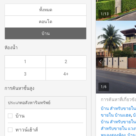
ทั้งหมด
1
/
13
คอนโด
บ้าน
ห้องน้ำ
1
2
3
4+
1
/
6
การค้นหาขั้นสูง
การค้นหาที่เกี่ยวข้
ประเภทอสังหาริมทรัพย์
บ้าน สำหรับขายใน
ขายใน บ้านแฮด
,
บ
บ้าน
บ้าน สำหรับขายใ
สำหรับขายใน แวง
ทาวน์เฮ้าส์
หนองสองห้อง
,
บ้า