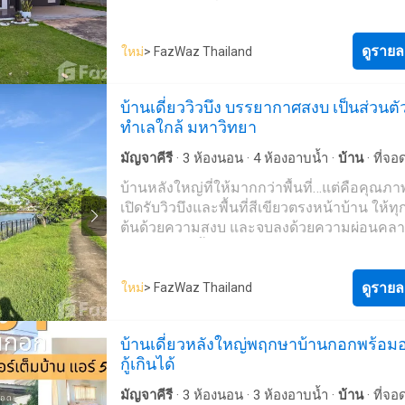
และครอบครัวที่มองหาความเป็นส่วนตัว ควา
ศรีจันทร์ 150 เมตร โรงพยาบาล
ขอนแก่น
1.3
และสังคมคุณภาพในทำเลศักยภาพของขอนแ
กิโลเมตร บึงแก่นนคร เซ็นทรัล
ขอนแก่น
โรงเร
รายละเอียดทรัพย์ - ประเภท: บ้านเดี่ยว 2 ชั้น 
ดูรายล
ใหม่
> FazWaz Thailand
ดังหลายแห่ง ร้านอาหารและคาเฟ่ ย่านธุรกิจ
โครงการ: สีวลี ถนนมะลิวัลย์ (Land & Houses) - 
เมือง
ขอนแก่น
ราคา4,500,000 บาทค่าใช้จ่ายวันโอน
ดิน: 85.1 ตารางวา - พื้นที่ใช้สอย: 183 ตารางเ
คนละครึ่ง สนใจนัดชมบ้านคุณแม็กโทร. 061-
บ้านเดี่ยววิวบึง บรรยากาศสงบ เป็นส่วนตัว
ห้องนอน | 3 ห้องน้ำ - 1 ห้องครัว - ที่จอดรถสูง
6072LINE : @neopro#บ้าน
ขอนแก่น
, #บ้านเดี
ทำเลใกล้ มหาวิทยา
คัน - หันหน้าทิศเหนือ บ้านเย็น อยู่สบายตลอด
ขอนแก่น
, #บ้านกลางเมือง
ขอนแก่น
, #บ้านศรี
เด่นโครงการ - โครงการคุณภาพจาก Land &
ขอนแก่น
, #บ้านใกล้โรงพยาบาล
ขอนแก่น
, #บ
มัญจาคีรี
·
3
ห้องนอน
·
4
ห้องอาบน้ำ
·
บ้าน
·
ที่จอ
Houses มาตรฐานงานก่อสร้างสูง - สังคมผู้อยู่
สอง
ขอนแก่น
, #บ้านสไตล์ClassicTropical,
สระว่ายน้ำ
·
ลานระเบียง
·
สวน
·
ยิม
·
ยาม
บ้านหลังใหญ่ที่ให้มากกว่าพื้นที่…แต่คือคุณภา
คุณภาพ เหมาะสำหรับผู้มีหน้าที่การงานมั่นคง
#บ้านOldMoney, #บ้านเดี่ยวในเมือง
ขอนแก่น
เปิดรับวิวบึงและพื้นที่สีเขียวตรงหน้าบ้าน ให้ทุก
ออกแบบบ้านและผังโครงการเน้นความเป็นส่วน
อนแก่น
ไม่เกิน5ล้าน
ต้นด้วยความสงบ และจบลงด้วยความผ่อนคล
ระบบรักษาความปลอดภัยตลอด 24 ชั่วโมง - 
ในเมืองแบบนี้ พร้อมวิวเปิดโล่งและบรรยากาศเ
แวดล้อมเงียบสงบ เหมาะแก่การอยู่อาศัยระย
เป็นสิ่งที่หาได้ยากขึ้นทุกวันรายละเอียดทรัพย์-
ทำเลศักยภาพ - ใกล้ สนามบินขอนแก่น - ใกล
เดี่ยว- เนื้อที่ 123.9 ตารางวา- 3 ห้องนอน | 4 ห
ดูรายล
มหาวิทยาลัยขอนแก่น - เดินทางสะดวก เข้าเมื
ใหม่
> FazWaz Thailand
ห้องแม่บ้าน 1 ห้องนอน | 1 ห้องน้ำ- หันหน้าทิ
เชื่อมถนนมะลิวัลย์ ราคาเสนอขาย 💰 7.5 ล
ออกเฉียงเหนือ- บ้านวิวบึง บรรยากาศโปร่ง โล่
ค่าใช้จ่ายวันโอนคนละครึ่ง 📞 ติดต่อสอบถาม
บ้านเดี่ยวหลังใหญ่พฤกษาบ้านกอกพร้อมอย
ส่วนตัว- ที่ตั้ง หมู่บ้าน เมืองเอกแกรนด์วิลล์ต.
ศิ
ชมบ้าน คุณแม็ก โทร. 061-342----- LINE: @-
กู้เกินได้
อ.เมืองขอนแก่น จ.ขอนแก่นจุดเด่น- วิวบึง เปิดโ
#บ้านสีวลีขอนแก่น #บ้านLand&Housesขอน
อากาศถ่ายเทสะดวก- บรรยากาศสงบ เหมาะก
#บ้านเดี่ยวมะลิวัลย์ #บ้านหรูขอนแก่น
มัญจาคีรี
·
3
ห้องนอน
·
3
ห้องอาบน้ำ
·
บ้าน
·
ที่จอ