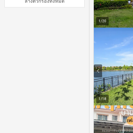
ล้างตัวกรองทั้งหมด
1
/
20
1
/
18