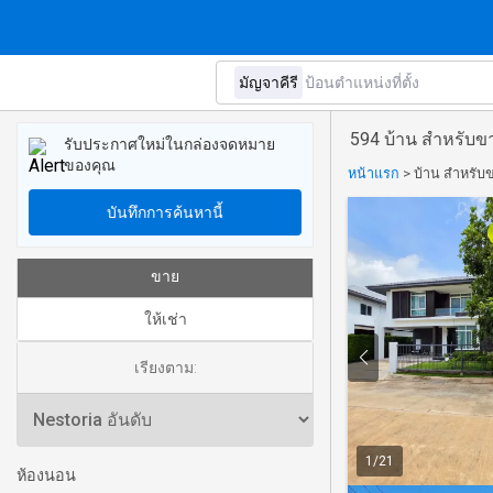
594 บ้าน สำหรับขา
รับประกาศใหม่ในกล่องจดหมาย
ของคุณ
หน้าแรก
>
บ้าน สำหรับข
บันทึกการค้นหานี้
ขาย
ให้เช่า
เรียงตาม:
1
/
21
ห้องนอน