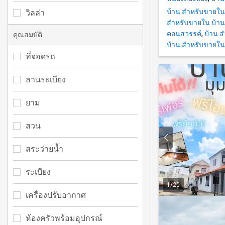
บ้าน สำหรับขายใน
วิลล่า
สำหรับขายใน บ้า
คอนสวรรค์
,
บ้าน ส
คุณสมบัติ
บ้าน สำหรับขายใน
ที่จอดรถ
ลานระเบียง
ยาม
สวน
สระว่ายน้ำ
ระเบียง
1
/
20
เครื่องปรับอากาศ
ห้องครัวพร้อมอุปกรณ์