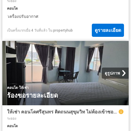
ระยอง
คอนโด
·
เครื่องปรับอากาศ
ดูรายละเอียด
เป็นครั้งแรกเมื่อ 4 วันที่แล้ว
ใน
propertyhub
ดูรูปภาพ
·
คอนโด
ให้เช่า
ร้องขอรายละเอียด
ให้เช่า คอนโดศรีสุนทร ติดถนนสุขุมวิท ไม่ต้องเข้าซอย ชั้น 3 Ref. 5003
ระยอง
คอนโด