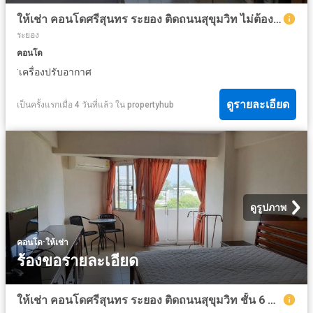
ให้เช่า คอนโดศรีสุนทร ระยอง ติดถนนสุขุมวิท ไม่ต้องเข้าซอย ชั้น 7 ค่าเช่า 4,000 บาท/เดือน Ref. 5107
ระยอง
คอนโด
·
เครื่องปรับอากาศ
ดูรายละเอียด
เป็นครั้งแรกเมื่อ 4 วันที่แล้ว
ใน
propertyhub
ดูรูปภาพ
·
คอนโด
ให้เช่า
ร้องขอรายละเอียด
ให้เช่า คอนโดศรีสุนทร ระยอง ติดถนนสุขุมวิท ชั้น 6 มีอินเตอร์เนต Wifi ในห้อง พร้อมใช้งาน / Smart TV