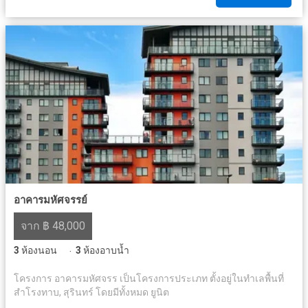
อาคารมหัศจรรย์
จาก ฿ 48,000
3
ห้องนอน
3
ห้องอาบน้ำ
·
โครงการ อาคารมหัศจรร เป็นโครงการประเภท ตั้งอยู่ในทำเลพื้นที่
สำโรงทาบ, สุรินทร์ โดยมีทั้งหมด ยูนิต