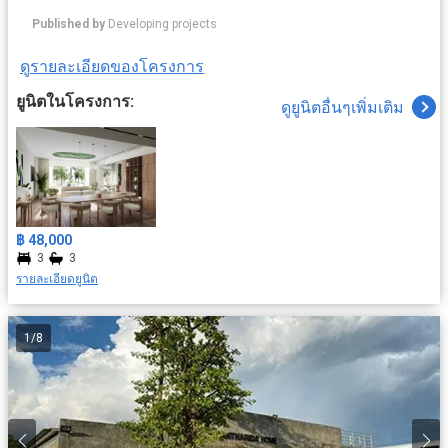
Published by
Developing projects
ดูรายละเอียดของโครงการ
ยูนิตในโครงการ:
ดูยูนิตอื่นๆเพิ่มเติม
฿ 48,000
3
3
รายละเอียดยูนิต
1
/
8