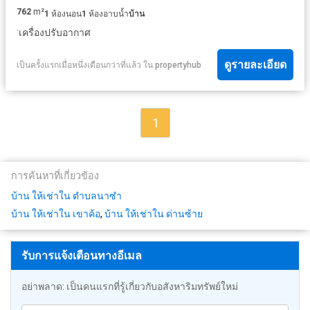
762
m²
1
ห้องนอน
1
ห้องอาบน้ำ
บ้าน
·
เครื่องปรับอากาศ
ดูรายละเอียด
เป็นครั้งแรกเมื่อหนึ่งเดือนกว่าที่แล้ว
ใน
propertyhub
1
การค้นหาที่เกี่ยวข้อง
บ้าน ให้เช่าใน ตำบลนาซำ
บ้าน ให้เช่าใน เขาค้อ
,
บ้าน ให้เช่าใน ด่านซ้าย
รับการแจ้งเตือนทางอีเมล
อย่าพลาด: เป็นคนแรกที่รู้เกี่ยวกับอสังหาริมทรัพย์ใหม่