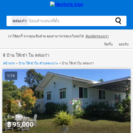
เราใช้คุกกี้ หากคุณเห็นด้วย คุณสามารถรท่องเว็บต่อได้.
พันธมิตรของเรา
ปิดกั้น
ยอมรับ
8 บ้าน ให้เช่า ใน หล่มเก่า
หน้าแรก
>
บ้าน ให้เช่าใน ตำบลตะเบาะ
>
บ้าน ให้เช่าใน หล่มเก่า
1
/
16
·
บ้าน
ให้เช่า
฿ 95,000