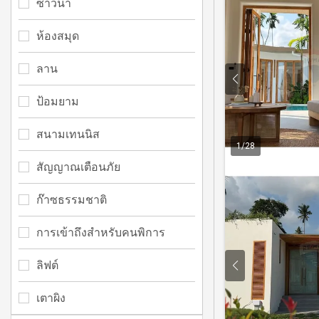
ซาวน่า
ห้องสมุด
ลาน
ป้อมยาม
สนามเทนนิส
1
/
28
สัญญาณเตือนภัย
ก๊าซธรรมชาติ
การเข้าถึงสำหรับคนพิการ
ลิฟต์
เตาผิง