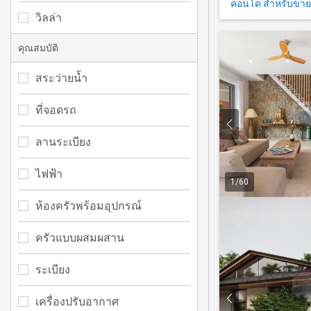
คอนโด สำหรับขาย
วิลล่า
คุณสมบัติ
สระว่ายน้ำ
ที่จอดรถ
ลานระเบียง
ไฟฟ้า
1
/
60
ห้องครัวพร้อมอุปกรณ์
ครัวแบบผสมผสาน
ระเบียง
เครื่องปรับอากาศ