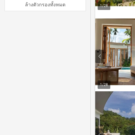
ล้างตัวกรองทั้งหมด
1
/
28
1
/
28