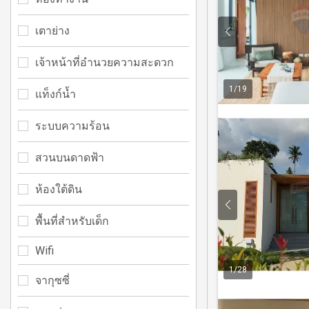
เตาย่าง
เจ้าหน้าที่อำนวยความสะดวก
1
/
19
แท็งก์น้ำ
ระบบความร้อน
สวนบนดาดฟ้า
ห้องใต้ดิน
พื้นที่สำหรับเด็ก
Wifi
1
/
28
จากุซซี่