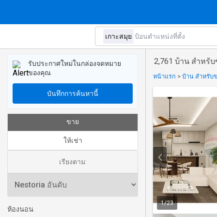
2,761 บ้าน สำหรั
รับประกาศใหม่ในกล่องจดหมาย
ของคุณ
หน้าแรก
>
บ้าน สำหรับข
บันทึกการค้นหานี้
ขาย
ให้เช่า
เรียงตาม:
1
/
23
ห้องนอน