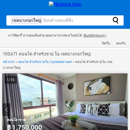
เราใช้คุกกี้ หากคุณเห็นด้วย คุณสามารถรท่องเว็บต่อได้.
พันธมิตรของเรา
ปิดกั้น
ยอมรับ
103,671 คอนโด สำหรับขาย ใน เขตบางกอกใหญ่
หน้าแรก
>
คอนโด สำหรับขายใน กรุงเทพมหานคร
>
คอนโด สำหรับขายใน เขต
บางกอกใหญ่
1
/
16
·
คอนโด
ขาย
฿ 1,750,000