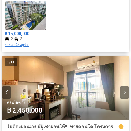
฿ 15,000,000
2
2
รายละเอียดยูนิต
1
/
11
·
คอนโด
ขาย
฿ 2,450,000
ไม่ต้องผ่อนเอง มีผู้เช่าผ่อนให้!!! ขายคอนโด โครงการ เดอะ ไพรเวซี่ ท่าพระ อินเตอร์เชนจ์ (The Privacy Thaphra Interchange) ชั้น 11ขนาด 24.99 ตร.ม.