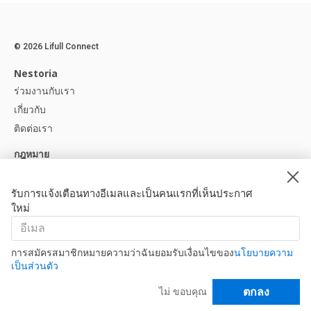
© 2026 Lifull Connect
Nestoria
ร่วมงานกับเรา
เกี่ยวกับ
ติดต่อเรา
กฎหมาย
ประกาศทางกฎหมาย
นโยบายความเป็นส่วนตัว
รับการแจ้งเตือนทางอีเมลและเป็นคนแรกที่เห็นประกาศ
ใหม่
นโยบายคุกกี้
ช่วยเหลือ
คำถามที่พบบ่อย
การสมัครสมาชิกหมายความว่าฉันยอมรับเงื่อนไขของ
นโยบายความ
เป็นส่วนตัว
พาร์ทเนอร์ของเรา
ตัวกรอง
ตกลง
ไม่ ขอบคุณ