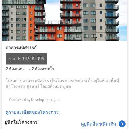
อาคารมหัศจรรย์
จาก ฿ 14,999,999
2
ห้องนอน
2
ห้องอาบน้ำ
·
โครงการ อาคารมหัศจรร เป็นโครงการประเภท ตั้งอยู่ในทำเลพื้นที่
สำโรงทาบ, สุรินทร์ โดยมีทั้งหมด ยูนิต
Published by
Developing projects
ดูรายละเอียดของโครงการ
ยูนิตในโครงการ:
ดูยูนิตอื่นๆเพิ่มเติม