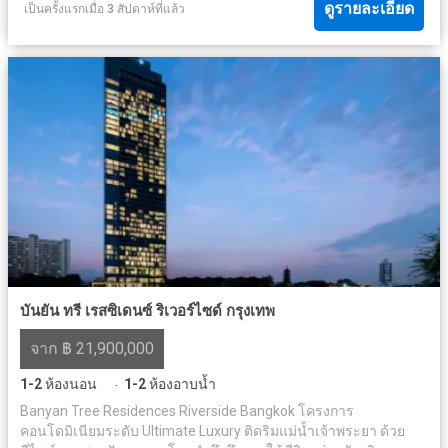
ดูรายละเอียด
เป็นครั้งแรกเมื่อ 3 สัปดาห์ที่แล้ว
บันยัน ทรี เรสซิเดนซ์ ริเวอร์ไซด์ กรุงเทพ
จาก ฿ 21,900,000
1-2
ห้องนอน
1-2
ห้องอาบน้ำ
·
Banyan Tree Residences Riverside Bangkok โครงการ
คอนโดมิเนียมระดับ Ultimate Luxury ติดริมแม่น้ำเจ้าพระยา ด้วย