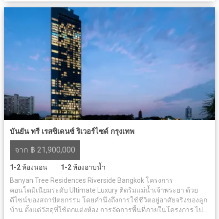
บันยัน ทรี เรสซิเดนซ์ ริเวอร์ไซด์ กรุงเทพ
จาก ฿ 21,900,000
1-2
ห้องนอน
1-2
ห้องอาบน้ำ
·
Banyan Tree Residences Riverside Bangkok โครงการ
คอนโดมิเนียมระดับ Ultimate Luxury ติดริมแม่น้ำเจ้าพระยา ด้วย
ดีไซน์ของสถาปัตยกรรม โดยคำนึงถึงการใช้ชีวิตอยู่อาศัยจริงของลูก
บ้าน ตั้งแต่วัสดุที่ใช้ตกแต่งห้อง การจัดการพื้นที่ภายในโครงการ ไป