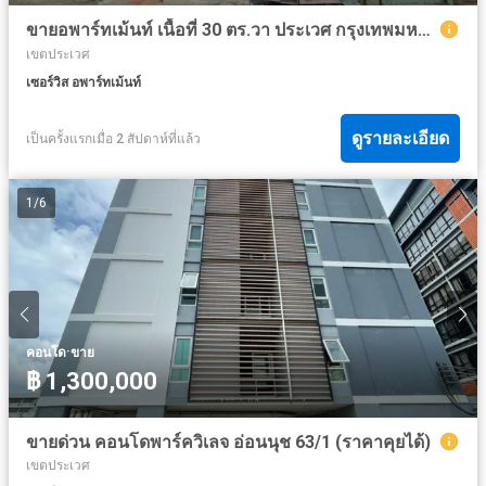
ขายอพาร์ทเม้นท์ เนื้อที่ 30 ตร.วา ประเวศ กรุงเทพมหานคร
เขตประเวศ
เซอร์วิส อพาร์ทเม้นท์
ดูรายละเอียด
เป็นครั้งแรกเมื่อ 2 สัปดาห์ที่แล้ว
1
/
6
·
คอนโด
ขาย
฿ 1,300,000
ขายด่วน คอนโดพาร์ควิเลจ อ่อนนุช 63/1 (ราคาคุยได้)
เขตประเวศ