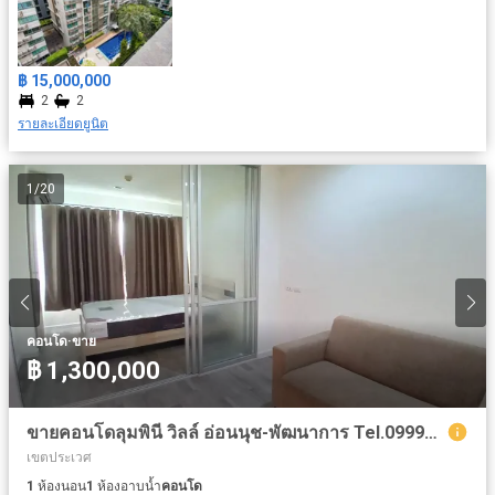
฿ 15,000,000
2
2
รายละเอียดยูนิต
1
/
20
·
คอนโด
ขาย
฿ 1,300,000
ขายคอนโดลุมพินี วิลล์ อ่อนนุช-พัฒนาการ Tel.099998----
เขตประเวศ
1
ห้องนอน
1
ห้องอาบน้ำ
คอนโด