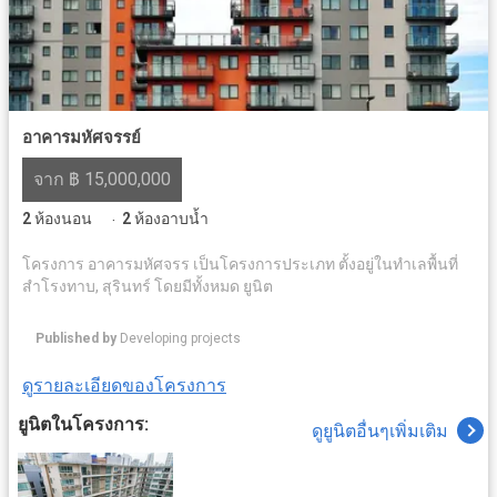
อาคารมหัศจรรย์
จาก ฿ 15,000,000
2
ห้องนอน
2
ห้องอาบน้ำ
·
โครงการ อาคารมหัศจรร เป็นโครงการประเภท ตั้งอยู่ในทำเลพื้นที่
สำโรงทาบ, สุรินทร์ โดยมีทั้งหมด ยูนิต
Published by
Developing projects
ดูรายละเอียดของโครงการ
ยูนิตในโครงการ:
ดูยูนิตอื่นๆเพิ่มเติม