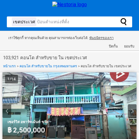
เราใช้คุกกี้ หากคุณเห็นด้วย คุณสามารถรท่องเว็บต่อได้.
พันธมิตรของเรา
ปิดกั้น
ยอมรับ
103,921 คอนโด สำหรับขาย ใน เขตประเวศ
หน้าแรก
>
คอนโด สำหรับขายใน กรุงเทพมหานคร
>
คอนโด สำหรับขายใน เขตประเวศ
1
/
14
·
เซอร์วิส อพาร์ทเม้นท์
ขาย
฿ 2,500,000