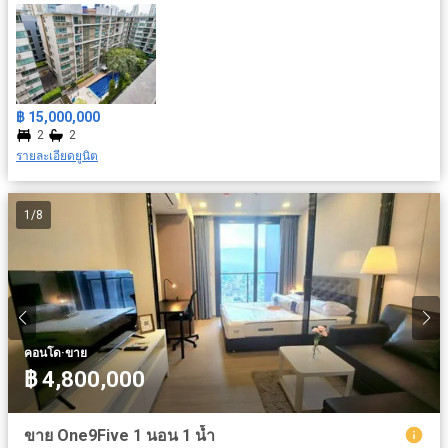
฿ 15,000,000
2
2
รายละเอียดยูนิต
1
/
8
·
คอนโด
ขาย
฿ 4,800,000
ขาย One9Five 1 นอน 1 น้ำ