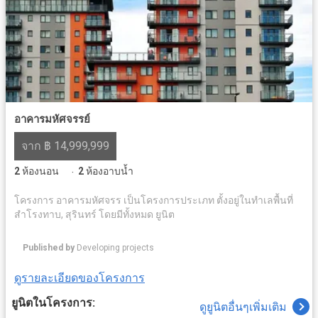
อาคารมหัศจรรย์
จาก ฿ 14,999,999
2
ห้องนอน
2
ห้องอาบน้ำ
·
โครงการ อาคารมหัศจรร เป็นโครงการประเภท ตั้งอยู่ในทำเลพื้นที่
สำโรงทาบ, สุรินทร์ โดยมีทั้งหมด ยูนิต
Published by
Developing projects
ดูรายละเอียดของโครงการ
ยูนิตในโครงการ:
ดูยูนิตอื่นๆเพิ่มเติม