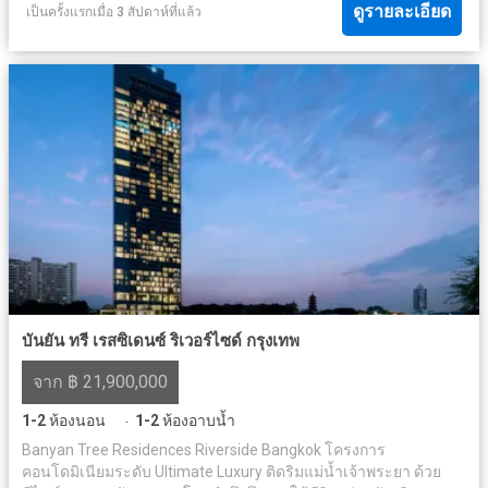
ดูรายละเอียด
เป็นครั้งแรกเมื่อ 3 สัปดาห์ที่แล้ว
บันยัน ทรี เรสซิเดนซ์ ริเวอร์ไซด์ กรุงเทพ
จาก ฿ 21,900,000
1-2
ห้องนอน
1-2
ห้องอาบน้ำ
·
Banyan Tree Residences Riverside Bangkok โครงการ
คอนโดมิเนียมระดับ Ultimate Luxury ติดริมแม่น้ำเจ้าพระยา ด้วย