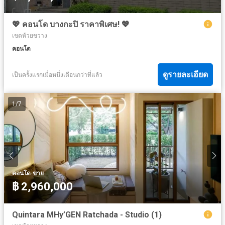
💖 คอนโด บางกะปิ ราคาพิเศษ! 💖
เขตห้วยขวาง
คอนโด
ดูรายละเอียด
เป็นครั้งแรกเมื่อหนึ่งเดือนกว่าที่แล้ว
1
/
7
·
คอนโด
ขาย
฿ 2,960,000
Quintara MHy’GEN Ratchada - Studio (1)