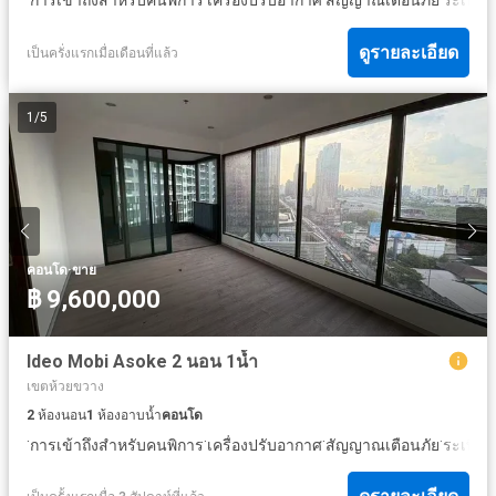
การเข้าถึงสำหรับคนพิการ
เครื่องปรับอากาศ
สัญญาณเตือนภัย
ระเบียง
ดูรายละเอียด
เป็นครั่งแรกเมื่อเดือนที่แล้ว
1
/
5
·
คอนโด
ขาย
฿ 9,600,000
Ideo Mobi Asoke 2 นอน 1น้ำ
เขตห้วยขวาง
2
ห้องนอน
1
ห้องอาบน้ำ
คอนโด
·
·
·
·
·
การเข้าถึงสำหรับคนพิการ
เครื่องปรับอากาศ
สัญญาณเตือนภัย
ระเบียง