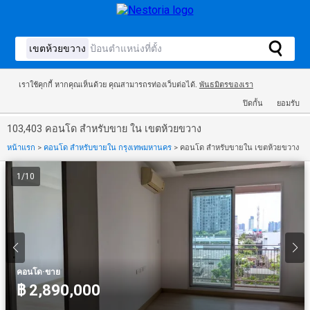
เราใช้คุกกี้ หากคุณเห็นด้วย คุณสามารถรท่องเว็บต่อได้.
พันธมิตรของเรา
ปิดกั้น
ยอมรับ
103,403 คอนโด สำหรับขาย ใน เขตห้วยขวาง
หน้าแรก
>
คอนโด สำหรับขายใน กรุงเทพมหานคร
>
คอนโด สำหรับขายใน เขตห้วยขวาง
1
/
10
·
คอนโด
ขาย
฿ 2,890,000