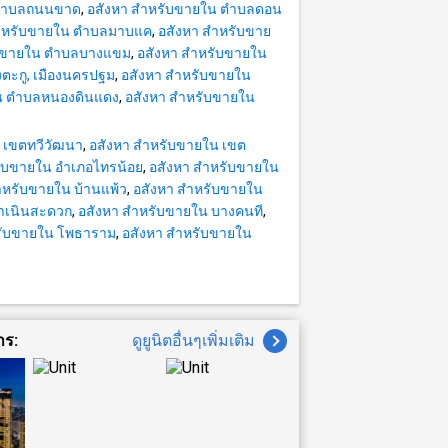
 ตำบลถนนขาด
,
อสังหา สำหรับขายใน ตำบลดอน
 (รหัสตัวแทน
สำหรับขายใน ตำบลมาบแค
,
อสังหา สำหรับขาย
ับขายใน ตำบลบางแขม
,
อสังหา สำหรับขายใน
b.c---- The
ตะกู, เมืองนครปฐม
,
อสังหา สำหรับขายใน
จนายหน้า ตัวแทน
น ตำบลหนองดินแดง
,
อสังหา สำหรับขายใน
ีพ ใช้
 เขตทวีวัฒนา
,
อสังหา สำหรับขายใน เขต
หาริมทรัพย์
รับขายใน อำเภอไทรน้อย
,
อสังหา สำหรับขายใน
ำหรับขายใน บ้านแพ้ว
,
อสังหา สำหรับขายใน
ำเนินสะดวก
,
อสังหา สำหรับขายใน บางคนที
,
รับขายใน โพธาราม
,
อสังหา สำหรับขายใน
าร:
ดูยูนิตอื่นๆเพิ่มเติม