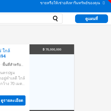
ขายหรือให้เช่าอสังหาริมทรัพย์ของคุณ
ดูแผนที่
฿ 70,000,000
่ ใกล้
494
·
พื้นที่สำหรับ
รัลนครปฐม
 กว้าง 70 เมตร
้อง โอ่อ่าเฟอร์
ดูรายละเอียด
น - มีชั้นใต้ดิน