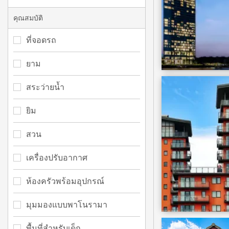
คุณสมบัติ
ที่จอดรถ
ยาม
สระว่ายน้ำ
ยิม
สวน
เครื่องปรับอากาศ
ห้องครัวพร้อมอุปกรณ์
มุมมองแบบพาโนรามา
พื้นที่สำหรับเด็ก