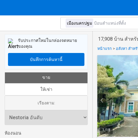
17,908 บ้าน สำหร
รับประกาศใหม่ในกล่องจดหมาย
ของคุณ
หน้าแรก
>
อสังหา สำหร
บันทึกการค้นหานี้
ขาย
ให้เช่า
เรียงตาม:
1
/
18
ห้องนอน