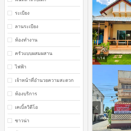
ระเบียง
ลานระเบียง
ห้องทำงาน
ครัวแบบผสมผสาน
1
/
14
ไฟฟ้า
เจ้าหน้าที่อำนวยความสะดวก
ห้องบริการ
เคเบิ้ลวิดีโอ
ซาวน่า