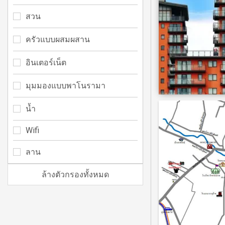
สวน
ครัวแบบผสมผสาน
อินเตอร์เน็ต
มุมมองแบบพาโนรามา
น้ำ
Wifi
ลาน
ล้างตัวกรองทั้งหมด