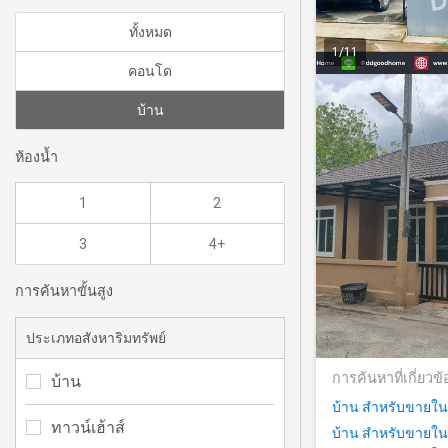
ทั้งหมด
1
/
11
คอนโด
บ้าน
ห้องน้ำ
1
2
3
4+
การค้นหาขั้นสูง
ประเภทอสังหาริมทรัพย์
การค้นหาที่เกี่ยวข้
บ้าน
บ้าน สำหรับขายใน
ทาวน์เฮ้าส์
บ้าน สำหรับขายใน ช