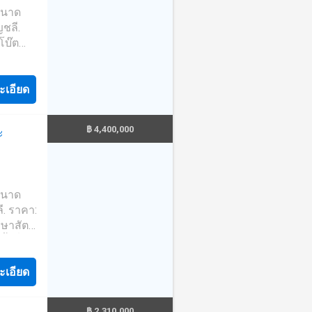
 ขนาด
ญชลี.
โบ๊ต
 0.95
ะเอียด
฿ 4,400,000
ะ
 ขนาด
ลี. ราคา:
กษาสัตว์
้ำดื่ม
ะเอียด
฿ 2,310,000