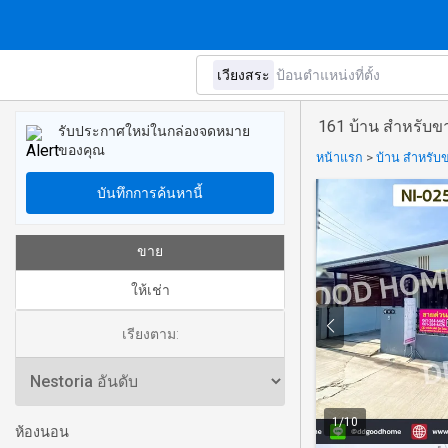
161 บ้าน สำหรับข
รับประกาศใหม่ในกล่องจดหมาย
ของคุณ
หน้าแรก
>
บ้าน สำหรับข
บันทึกการค้นหานี้
ขาย
ให้เช่า
เรียงตาม:
1
/
10
ห้องนอน