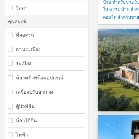
บ้าน สำหรับขายใน 
วิลล่า
ใน ฉวาง
,
บ้าน สำ
คอนโด สำหรับขาย
คุณสมบัติ
ที่จอดรถ
ลานระเบียง
ระเบียง
ห้องครัวพร้อมอุปกรณ์
เครื่องปรับอากาศ
ตู้บิวท์อิน
ห้องใต้ดิน
ไฟฟ้า