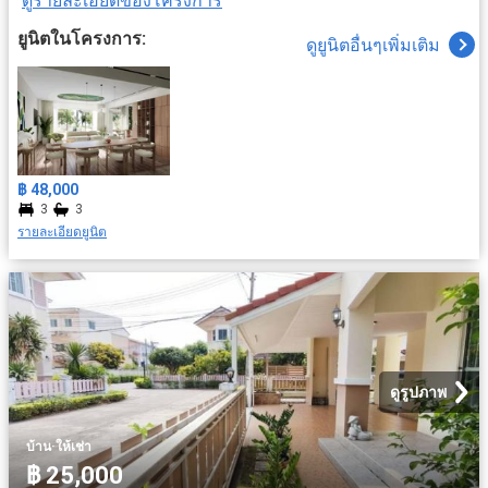
ดูรายละเอียดของโครงการ
ยูนิตในโครงการ:
ดูยูนิตอื่นๆเพิ่มเติม
฿ 48,000
3
3
รายละเอียดยูนิต
ดูรูปภาพ
·
บ้าน
ให้เช่า
฿ 25,000