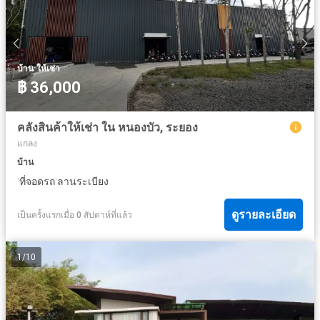
·
บ้าน
ให้เช่า
฿ 36,000
คลังสินค้าให้เช่า ใน หนองบัว, ระยอง
แกลง
บ้าน
·
·
ที่จอดรถ
ลานระเบียง
ดูรายละเอียด
เป็นครั้งแรกเมื่อ 0 สัปดาห์ที่แล้ว
1
/
10