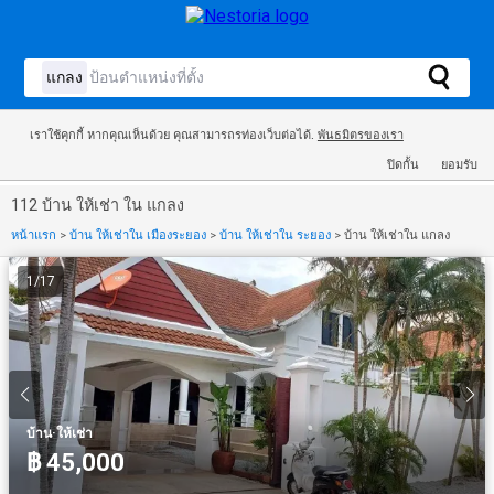
เราใช้คุกกี้ หากคุณเห็นด้วย คุณสามารถรท่องเว็บต่อได้.
พันธมิตรของเรา
ปิดกั้น
ยอมรับ
112 บ้าน ให้เช่า ใน แกลง
หน้าแรก
>
บ้าน ให้เช่าใน เมืองระยอง
>
บ้าน ให้เช่าใน ระยอง
>
บ้าน ให้เช่าใน แกลง
1
/
17
·
บ้าน
ให้เช่า
฿ 45,000