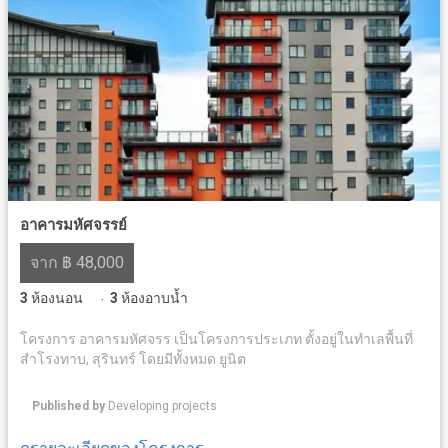
อาคารมหัศจรรย์
จาก ฿ 48,000
3
ห้องนอน
3
ห้องอาบน้ำ
·
โครงการ อาคารมหัศจรร เป็นโครงการประเภท ตั้งอยู่ในทำเลพื้นที่
สำโรงทาบ, สุรินทร์ โดยมีทั้งหมด ยูนิต
Published by
Developing projects