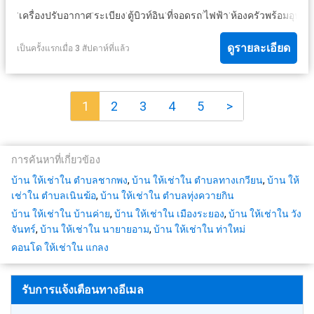
·
·
·
·
·
·
เครื่องปรับอากาศ
ระเบียง
ตู้บิวท์อิน
ที่จอดรถ
ไฟฟ้า
ห้องครัวพร้อมอุปกร
ดูรายละเอียด
เป็นครั้งแรกเมื่อ 3 สัปดาห์ที่แล้ว
1
2
3
4
5
>
การค้นหาที่เกี่ยวข้อง
บ้าน ให้เช่าใน ตำบลชากพง
,
บ้าน ให้เช่าใน ตำบลทางเกวียน
,
บ้าน ให้
เช่าใน ตำบลเนินฆ้อ
,
บ้าน ให้เช่าใน ตำบลทุ่งควายกิน
บ้าน ให้เช่าใน บ้านค่าย
,
บ้าน ให้เช่าใน เมืองระยอง
,
บ้าน ให้เช่าใน วัง
จันทร์
,
บ้าน ให้เช่าใน นายายอาม
,
บ้าน ให้เช่าใน ท่าใหม่
คอนโด ให้เช่าใน แกลง
รับการแจ้งเตือนทางอีเมล