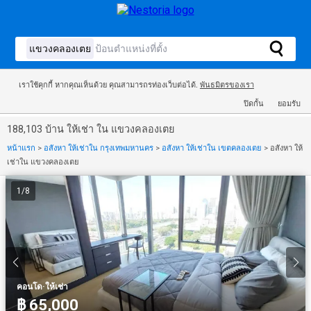
เราใช้คุกกี้ หากคุณเห็นด้วย คุณสามารถรท่องเว็บต่อได้.
พันธมิตรของเรา
ปิดกั้น
ยอมรับ
188,103 บ้าน ให้เช่า ใน แขวงคลองเตย
หน้าแรก
>
อสังหา ให้เช่าใน กรุงเทพมหานคร
>
อสังหา ให้เช่าใน เขตคลองเตย
>
อสังหา ให้
เช่าใน แขวงคลองเตย
1
/
8
·
คอนโด
ให้เช่า
฿ 65,000