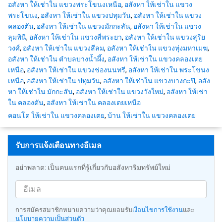
อสังหา ให้เช่าใน แขวงพระโขนงเหนือ
,
อสังหา ให้เช่าใน แขวง
พระโขนง
,
อสังหา ให้เช่าใน แขวงปทุมวัน
,
อสังหา ให้เช่าใน แขวง
คลองตัน
,
อสังหา ให้เช่าใน แขวงมักกะสัน
,
อสังหา ให้เช่าใน แขวง
ลุมพินี
,
อสังหา ให้เช่าใน แขวงสี่พระยา
,
อสังหา ให้เช่าใน แขวงสุริย
วงศ์
,
อสังหา ให้เช่าใน แขวงสีลม
,
อสังหา ให้เช่าใน แขวงทุ่งมหาเมฆ
,
อสังหา ให้เช่าใน ตำบลบางน้ำผึ้ง
,
อสังหา ให้เช่าใน แขวงคลองเตย
เหนือ
,
อสังหา ให้เช่าใน แขวงช่องนนทรี
,
อสังหา ให้เช่าใน พระโขนง
เหนือ
,
อสังหา ให้เช่าใน ปทุมวัน
,
อสังหา ให้เช่าใน แขวงบางกะปิ
,
อสัง
หา ให้เช่าใน มักกะสัน
,
อสังหา ให้เช่าใน แขวงวังใหม่
,
อสังหา ให้เช่า
ใน คลองตัน
,
อสังหา ให้เช่าใน คลองเตยเหนือ
คอนโด ให้เช่าใน แขวงคลองเตย
,
บ้าน ให้เช่าใน แขวงคลองเตย
รับการแจ้งเตือนทางอีเมล
อย่าพลาด: เป็นคนแรกที่รู้เกี่ยวกับอสังหาริมทรัพย์ใหม่
การสมัครสมาชิกหมายความว่าคุณยอมรับ
เงื่อนไขการใช้งาน
และ
นโยบายความเป็นส่วนตัว