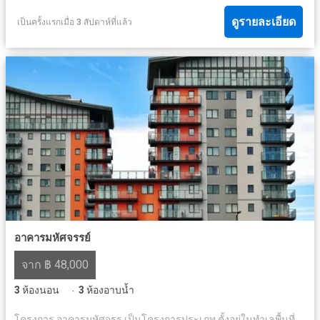
ดูรายละเอียด
เป็นครั้งแรกเมื่อ 3 สัปดาห์ที่แล้ว
อาคารมหัศจรรย์
จาก ฿ 48,000
3
ห้องนอน
3
ห้องอาบน้ำ
·
โครงการ อาคารมหัศจรร เป็นโครงการประเภท ตั้งอยู่ในทำเลพื้นที่