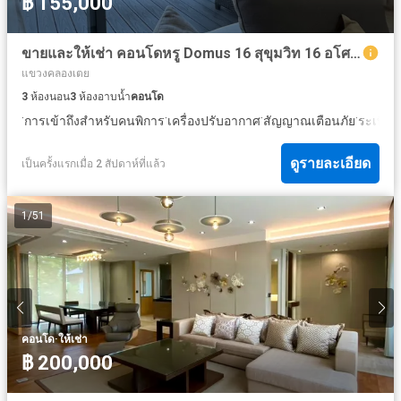
฿ 155,000
ขายและให้เช่า คอนโดหรู Domus 16 สุขุมวิท 16 อโศก 3 ห้องนอน 167 ตร.ม.
แขวงคลองเตย
3
ห้องนอน
3
ห้องอาบน้ำ
คอนโด
·
·
·
·
·
การเข้าถึงสำหรับคนพิการ
เครื่องปรับอากาศ
สัญญาณเตือนภัย
ระเบียง
ดูรายละเอียด
เป็นครั้งแรกเมื่อ 2 สัปดาห์ที่แล้ว
1
/
51
·
คอนโด
ให้เช่า
฿ 200,000