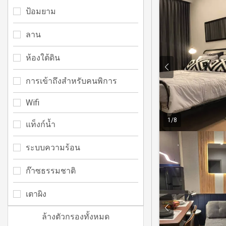
ป้อมยาม
ลาน
ห้องใต้ดิน
การเข้าถึงสำหรับคนพิการ
Wifi
1
/
8
แท็งก์น้ำ
ระบบความร้อน
ก๊าซธรรมชาติ
เตาผิง
ล้างตัวกรองทั้งหมด