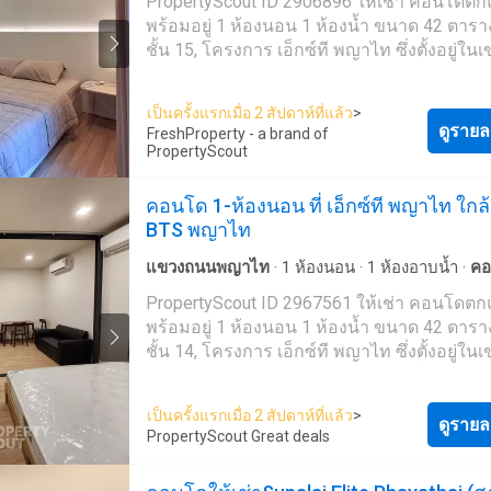
PropertyScout ID 2906896 ให้เช่า คอนโดตกแต่ง
ทีมขายของเรา. เรายินดีที่จะช่วยคุณในการค้นหา!
สมุด
·
ห้องทำงาน
·
ยาม
·
สระว่ายน้ำ
พร้อมอยู่ 1 ห้องนอน 1 ห้องน้ำ ขนาด 42 ตาร
Beyond Horizon Co., Ltd.​ Property, Investmen
ชั้น 15, โครงการ เอ็กซ์ที พญาไท ซึ่งตั้งอยู่ใน
Beyond​
ราชเทวี ใกล้ BTS พญาไทติดต่อเราเพื่อนัดหมา
ชมรายการที่คุณต้องการ ข้อมูลสิ่งอำนวยความ
เป็นครั้งแรกเมื่อ 2 สัปดาห์ที่แล้ว
>
สะดวกต่างๆ: * ระเบียง * ไมโครเวฟ * ตู้เย็น * เตาไฟฟ้า
ดูรายล
FreshProperty - a brand of
* ทีวี พื้นที่ส่วนกลาง: * สร้างเสร็จในปี 2023 * ลานจอด
PropertyScout
รถในร่ม * สระว่ายน้ำ * ฟิตเนส * กล้องวงจรปิด * สวน
* ห้องสัมนา ยังไม่เจอที่พักที่ถูกใจใช่หรือไม่ เรามุ่งเน้น
คอนโด 1-ห้องนอน ที่ เอ็กซ์ที พญาไท ใกล้
ไปที่การปล่อยเช่าและขายอสังหาริมทรัพย์ทั่ว
BTS พญาไท
ประเทศไทย ทั้งในกรุงเทพฯ ภูเก็ต พัทยา หัวหิ
เกาะสมุย เชียงใหม่ และที่อื่นๆ อีกมากมาย ด้
แขวงถนนพญาไท
·
1
ห้องนอน
·
1
ห้องอาบน้ำ
·
คอ
จากทีมงานที่เป็นมืออาชีพ รวดเร็ว และหลาก
จอดรถ
·
เจ้าหน้าที่อำนวยความสะดวก
·
สวน
·
ยิม
PropertyScout ID 2967561 ให้เช่า คอนโดตกแต่ง
ภาษา เราเป็นหนึ่งในตัวแทนอสังหาริมทรัพย์ชั
สมุด
·
ห้องทำงาน
·
ยาม
·
สระว่ายน้ำ
พร้อมอยู่ 1 ห้องนอน 1 ห้องน้ำ ขนาด 42 ตาร
ของประเทศไทย และสามารถช่วยจัดหาที่พักส
ชั้น 14, โครงการ เอ็กซ์ที พญาไท ซึ่งตั้งอยู่ใน
เช่า และขายให้กับคุณได้ ติดต่อเราเลยวันนี้ เพื
ราชเทวี ใกล้ BTS พญาไทติดต่อเราเพื่อนัดหมา
อสังหาริมทรัพย์ที่เหมาะสมที่สุดให้กับคุณในร
ชมรายการที่คุณต้องการ ข้อมูลสิ่งอำนวยความ
คุ้ม - โดยที่ไม่มีค่าใช้จ่ายใดๆ --- PropertyScout ---
เป็นครั้งแรกเมื่อ 2 สัปดาห์ที่แล้ว
>
สะดวกต่างๆ: * ระเบียง * ไมโครเวฟ * ตู้เย็น * เตาไฟฟ้า
ดูรายล
https://propertyscout.co.t---- Mobile phone: +66 24
PropertyScout Great deals
พื้นที่ส่วนกลาง: * สร้างเสร็จในปี 2023 * กล้องวงจรปิด
607---- Facebook:
* ฟิตเนส * ระบบรักษาความปลอดภัย 24 ชม. * สระ
https://www.facebook.com/propertyscout.c---- Li