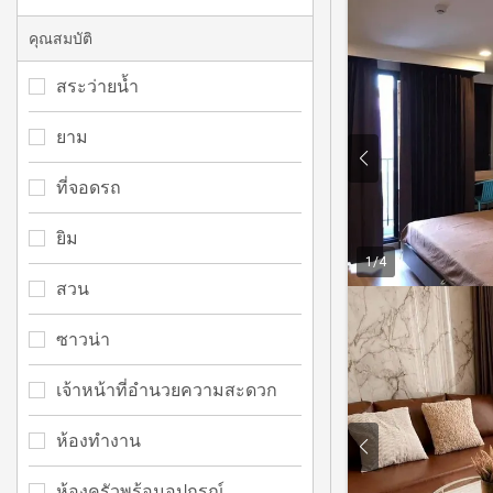
คุณสมบัติ
สระว่ายน้ำ
ยาม
ที่จอดรถ
ยิม
1
/
4
สวน
ซาวน่า
เจ้าหน้าที่อำนวยความสะดวก
ห้องทำงาน
ห้องครัวพร้อมอุปกรณ์