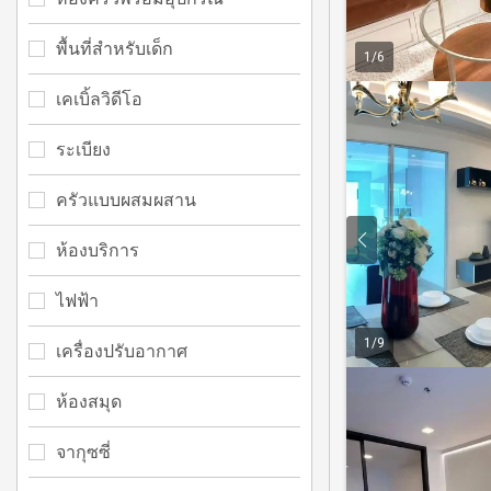
พื้นที่สำหรับเด็ก
1
/
6
เคเบิ้ลวิดีโอ
ระเบียง
ครัวแบบผสมผสาน
ห้องบริการ
ไฟฟ้า
1
/
9
เครื่องปรับอากาศ
ห้องสมุด
จากุซซี่