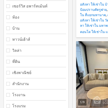
อสังหา ให้เช่าใน 
เซอร์วิส อพาร์ทเม้นท์
ป้อมปราบศัตรูพ่าย
ใน สี่แยกมหานาค
,
ห้อง
อสังหา ให้เช่าใน วั
หา ให้เช่าใน มห
บ้าน
คอนโด ให้เช่าใน
ทาวน์เฮ้าส์
วิลล่า
ที่ดิน
เชิงพาณิชย์
สำนักงาน
โรงงาน
1
/
9
โรงแรม