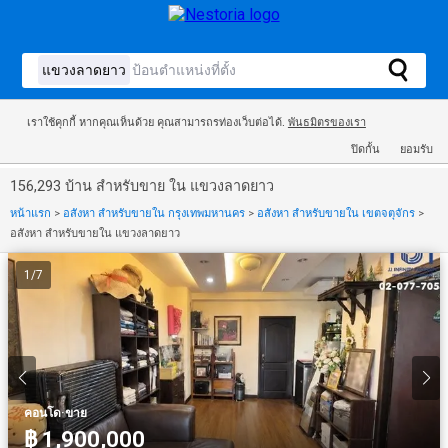
เราใช้คุกกี้ หากคุณเห็นด้วย คุณสามารถรท่องเว็บต่อได้.
พันธมิตรของเรา
ปิดกั้น
ยอมรับ
156,293 บ้าน สำหรับขาย ใน แขวงลาดยาว
หน้าแรก
>
อสังหา สำหรับขายใน กรุงเทพมหานคร
>
อสังหา สำหรับขายใน เขตจตุจักร
>
อสังหา สำหรับขายใน แขวงลาดยาว
1
/
7
·
คอนโด
ขาย
฿ 1,900,000