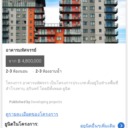
อาคารมหัศจรรย์
จาก ฿ 4,800,000
2-3
ห้องนอน
2-3
ห้องอาบน้ำ
·
โครงการ อาคารมหัศจรร เป็นโครงการประเภท ตั้งอยู่ในทำเลพื้นที่
สำโรงทาบ, สุรินทร์ โดยมีทั้งหมด ยูนิต
Published by
Developing projects
ดูรายละเอียดของโครงการ
ยูนิตในโครงการ:
ดูยูนิตอื่นๆเพิ่มเติม