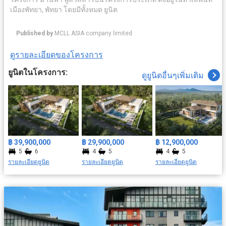
เมืองพัทยา, พัทยา โดยมีทั้งหมด ยูนิต
Published by
MCLL ASIA company limited
ดูรายละเอียดของโครงการ
ยูนิตในโครงการ:
ดูยูนิตอื่นๆเพิ่มเติม
฿ 39,900,000
฿ 29,900,000
฿ 12,900,000
5
6
4
5
4
5
รายละเอียดยูนิต
รายละเอียดยูนิต
รายละเอียดยูนิต