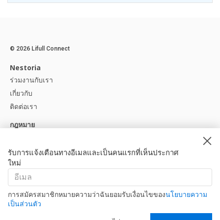
© 2026 Lifull Connect
Nestoria
ร่วมงานกับเรา
เกี่ยวกับ
ติดต่อเรา
กฎหมาย
ประกาศทางกฎหมาย
นโยบายความเป็นส่วนตัว
รับการแจ้งเตือนทางอีเมลและเป็นคนแรกที่เห็นประกาศ
ใหม่
นโยบายคุกกี้
ช่วยเหลือ
คำถามที่พบบ่อย
การสมัครสมาชิกหมายความว่าฉันยอมรับเงื่อนไขของ
นโยบายความ
เป็นส่วนตัว
พาร์ทเนอร์ของเรา