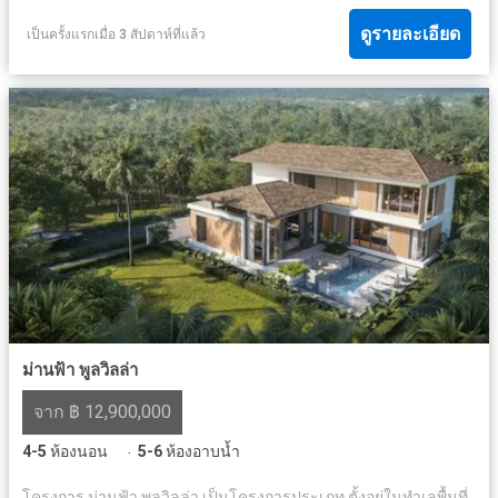
ดูรายละเอียด
เป็นครั้งแรกเมื่อ 3 สัปดาห์ที่แล้ว
ม่านฟ้า พูลวิลล่า
จาก ฿ 12,900,000
4-5
ห้องนอน
5-6
ห้องอาบน้ำ
·
โครงการ ม่านฟ้า พูลวิลล่า เป็นโครงการประเภท ตั้งอยู่ในทำเลพื้นที่