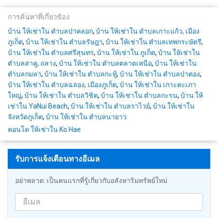
การค้นหาที่เกี่ยวข้อง
บ้าน ให้เช่าใน ตำบลป่าคลอก
,
บ้าน ให้เช่าใน ตำบลเกาะแก้ว, เมือง
ภูเก็ต
,
บ้าน ให้เช่าใน ตำบลรัษฎา
,
บ้าน ให้เช่าใน ตำบลเทพกระษัตรี
,
บ้าน ให้เช่าใน ตำบลศรีสุนทร
,
บ้าน ให้เช่าใน ภูเก็ต
,
บ้าน ให้เช่าใน
ตำบลสาคู, ถลาง
,
บ้าน ให้เช่าใน ตำบลตลาดเหนือ
,
บ้าน ให้เช่าใน
ตำบลกมลา
,
บ้าน ให้เช่าใน ตำบลกะทู้
,
บ้าน ให้เช่าใน ตำบลป่าตอง
,
บ้าน ให้เช่าใน ตำบลฉลอง, เมืองภูเก็ต
,
บ้าน ให้เช่าใน เกาะตะเภา
ใหญ่
,
บ้าน ให้เช่าใน ตำบลวิชิต
,
บ้าน ให้เช่าใน ตำบลกะรน
,
บ้าน ให้
เช่าใน YaNui Beach
,
บ้าน ให้เช่าใน ตำบลราไวย์
,
บ้าน ให้เช่าใน
จังหวัดภูเก็ต
,
บ้าน ให้เช่าใน ตำบลนายาว
คอนโด ให้เช่าใน Ko Hae
รับการแจ้งเตือนทางอีเมล
อย่าพลาด: เป็นคนแรกที่รู้เกี่ยวกับอสังหาริมทรัพย์ใหม่