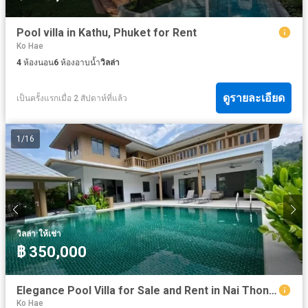
Pool villa in Kathu, Phuket for Rent
Ko Hae
4
ห้องนอน
6
ห้องอาบน้ำ
วิลล่า
ดูรายละเอียด
เป็นครั้งแรกเมื่อ 2 สัปดาห์ที่แล้ว
1
/
16
·
วิลล่า
ให้เช่า
฿ 350,000
Elegance Pool Villa for Sale and Rent in Nai Thon Beach, Phuket
Ko Hae