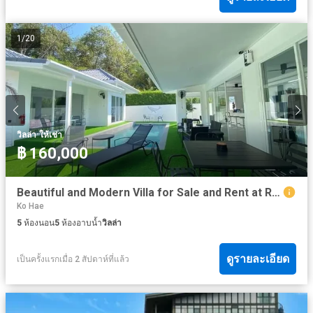
1
/
20
·
วิลล่า
ให้เช่า
฿ 160,000
Beautiful and Modern Villa for Sale and Rent at Rawai, Phuket
Ko Hae
5
ห้องนอน
5
ห้องอาบน้ำ
วิลล่า
ดูรายละเอียด
เป็นครั้งแรกเมื่อ 2 สัปดาห์ที่แล้ว