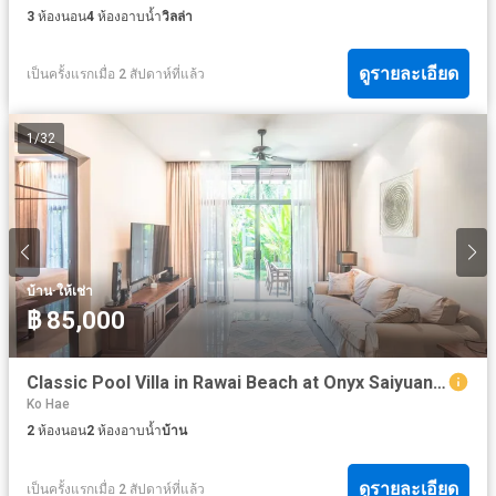
3
ห้องนอน
4
ห้องอาบน้ำ
วิลล่า
ดูรายละเอียด
เป็นครั้งแรกเมื่อ 2 สัปดาห์ที่แล้ว
1
/
32
·
บ้าน
ให้เช่า
฿ 85,000
Classic Pool Villa in Rawai Beach at Onyx Saiyuan for Rent
Ko Hae
2
ห้องนอน
2
ห้องอาบน้ำ
บ้าน
ดูรายละเอียด
เป็นครั้งแรกเมื่อ 2 สัปดาห์ที่แล้ว