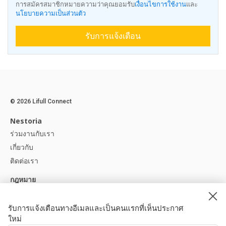
การสมัครสมาชิกหมายความว่าคุณยอมรับ
เงื่อนไขการใช้งาน
และ
นโยบายความเป็นส่วนตัว
รับการแจ้งเตือน
© 2026 Lifull Connect
Nestoria
ร่วมงานกับเรา
เกี่ยวกับ
ติดต่อเรา
กฎหมาย
ประกาศทางกฎหมาย
นโยบายความเป็นส่วนตัว
รับการแจ้งเตือนทางอีเมลและเป็นคนแรกที่เห็นประกาศ
ใหม่
นโยบายคุกกี้