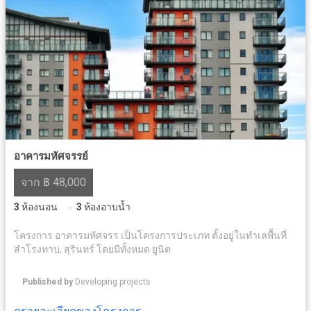
อาคารมหัศจรรย์
จาก ฿ 48,000
3
ห้องนอน
3
ห้องอาบน้ำ
·
โครงการ อาคารมหัศจรร เป็นโครงการประเภท ตั้งอยู่ในทำเลพื้นที่
สำโรงทาบ, สุรินทร์ โดยมีทั้งหมด ยูนิต
Published by
Developing projects