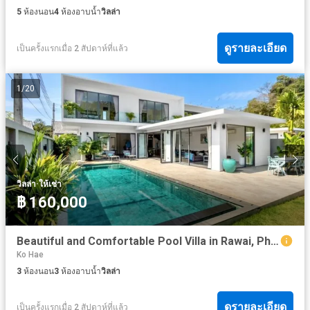
5
ห้องนอน
4
ห้องอาบน้ำ
วิลล่า
ดูรายละเอียด
เป็นครั้งแรกเมื่อ 2 สัปดาห์ที่แล้ว
1
/
20
·
วิลล่า
ให้เช่า
฿ 160,000
Beautiful and Comfortable Pool Villa in Rawai, Phuket for Rent
Ko Hae
3
ห้องนอน
3
ห้องอาบน้ำ
วิลล่า
ดูรายละเอียด
เป็นครั้งแรกเมื่อ 2 สัปดาห์ที่แล้ว