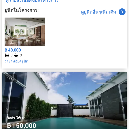
ดูรายละเอียดของโครงการ
ยูนิตในโครงการ:
ดูยูนิตอื่นๆเพิ่มเติม
฿ 48,000
3
3
รายละเอียดยูนิต
1
/
20
·
วิลล่า
ให้เช่า
฿ 150,000