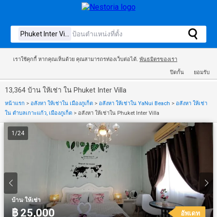
เราใช้คุกกี้ หากคุณเห็นด้วย คุณสามารถรท่องเว็บต่อได้.
พันธมิตรของเรา
ปิดกั้น
ยอมรับ
13,364 บ้าน ให้เช่า ใน Phuket Inter Villa
หน้าแรก
>
อสังหา ให้เช่าใน เมืองภูเก็ต
>
อสังหา ให้เช่าใน YaNui Beach
>
อสังหา ให้เช่า
ใน ตำบลเกาะแก้ว, เมืองภูเก็ต
>
อสังหา ให้เช่าใน Phuket Inter Villa
1
/
24
·
บ้าน
ให้เช่า
฿ 25,000
อัพเดท