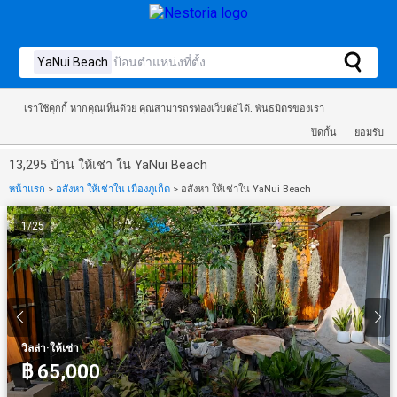
เราใช้คุกกี้ หากคุณเห็นด้วย คุณสามารถรท่องเว็บต่อได้.
พันธมิตรของเรา
ปิดกั้น
ยอมรับ
13,295 บ้าน ให้เช่า ใน YaNui Beach
หน้าแรก
>
อสังหา ให้เช่าใน เมืองภูเก็ต
>
อสังหา ให้เช่าใน YaNui Beach
1
/
25
·
วิลล่า
ให้เช่า
฿ 65,000