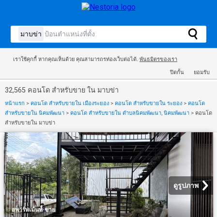
เราใช้คุกกี้ หากคุณเห็นด้วย คุณสามารถรท่องเว็บต่อได้.
พันธมิตรของเรา
ปิดกั้น
ยอมรับ
32,565 คอนโด สำหรับขาย ใน มาบข่า
หน้าแรก
>
คอนโด สำหรับขายใน เมืองระยอง
>
คอนโด สำหรับขายใน ระยอง
>
คอนโด
สำหรับขายใน นิคมพัฒนา
>
คอนโด สำหรับขายใน ตำบลนิคมพัฒนา, นิคมพัฒนา
>
คอนโด
สำหรับขายใน มาบข่า
ดูรูปภาพ
·
อพาร์ทเม้นท์์
ขาย