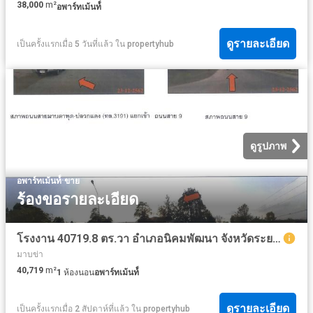
38,000
m²
อพาร์ทเม้นท์์
ดูรายละเอียด
เป็นครั้งแรกเมื่อ 5 วันที่แล้ว
ใน
propertyhub
ดูรูปภาพ
·
อพาร์ทเม้นท์์
ขาย
ร้องขอรายละเอียด
โรงงาน 40719.8 ตร.วา อำเภอนิคมพัฒนา จังหวัดระยอง
มาบข่า
40,719
m²
1
ห้องนอน
อพาร์ทเม้นท์์
ดูรายละเอียด
เป็นครั้งแรกเมื่อ 2 สัปดาห์ที่แล้ว
ใน
propertyhub