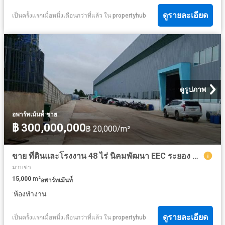
ดูรายละเอียด
เป็นครั้งแรกเมื่อหนึ่งเดือนกว่าที่แล้ว
ใน
propertyhub
ดูรูปภาพ
·
อพาร์ทเม้นท์์
ขาย
฿ 300,000,000
฿ 20,000/m²
ขาย ที่ดินและโรงงาน 48 ไร่ นิคมพัฒนา EEC ระยอง พร้อมดำเนินธุรกิจ
มาบข่า
15,000
m²
อพาร์ทเม้นท์์
·
ห้องทำงาน
ดูรายละเอียด
เป็นครั้งแรกเมื่อหนึ่งเดือนกว่าที่แล้ว
ใน
propertyhub