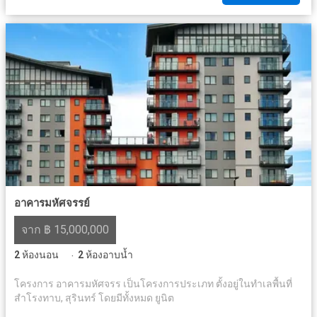
อาคารมหัศจรรย์
จาก ฿ 15,000,000
2
ห้องนอน
2
ห้องอาบน้ำ
·
โครงการ อาคารมหัศจรร เป็นโครงการประเภท ตั้งอยู่ในทำเลพื้นที่
สำโรงทาบ, สุรินทร์ โดยมีทั้งหมด ยูนิต