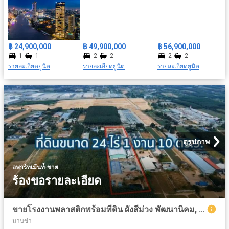
฿ 24,900,000
฿ 49,900,000
฿ 56,900,000
1
1
2
2
2
2
รายละเอียดยูนิต
รายละเอียดยูนิต
รายละเอียดยูนิต
ดูรูปภาพ
·
อพาร์ทเม้นท์์
ขาย
ร้องขอรายละเอียด
ขายโรงงานพลาสติกพร้อมทีดิน ผังสีม่วง พัฒนานิคม, ระยอง
มาบข่า