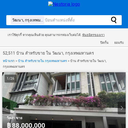
เราใช้คุกกี้ หากคุณเห็นด้วย คุณสามารถรท่องเว็บต่อได้.
พันธมิตรของเรา
ปิดกั้น
ยอมรับ
52,511 บ้าน สำหรับขาย ใน วัฒนา, กรุงเทพมหานคร
หน้าแรก
>
บ้าน สำหรับขายใน กรุงเทพมหานคร
>
บ้าน สำหรับขายใน วัฒนา,
กรุงเทพมหานคร
1
/
26
·
วิลล่า
ขาย
฿ 88,000,000