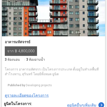
อาคารมหัศจรรย์
จาก ฿ 4,800,000
3
ห้องนอน
3
ห้องอาบน้ำ
·
โครงการ อาคารมหัศจรร เป็นโครงการประเภท ตั้งอยู่ในทำเลพื้นที่
สำโรงทาบ, สุรินทร์ โดยมีทั้งหมด ยูนิต
Published by
Developing projects
ดูรายละเอียดของโครงการ
ยูนิตในโครงการ:
ดูยูนิตอื่นๆเพิ่มเติม