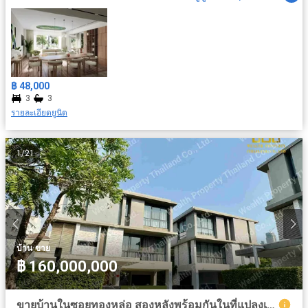
฿ 48,000
3
3
รายละเอียดยูนิต
1
/
21
·
บ้าน
ขาย
฿ 160,000,000
ขายบ้านในซอยทองหล่อ สองหลังพร้อมกันในที่แปลงเดียว 206.7 ตารางวา