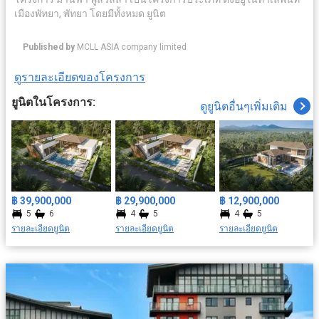
เมืองพัทยา, พัทยา โดยมีทั้งหมด ยูนิต
Published by
MCLL ASIA company limited
ดูรายละเอียดของโครงการ
ยูนิตในโครงการ:
ดูยูนิตอื่นๆเพิ่มเติม
฿ 39,900,000
฿ 29,900,000
฿ 12,900,000
5
6
4
5
4
5
รายละเอียดยูนิต
รายละเอียดยูนิต
รายละเอียดยูนิต