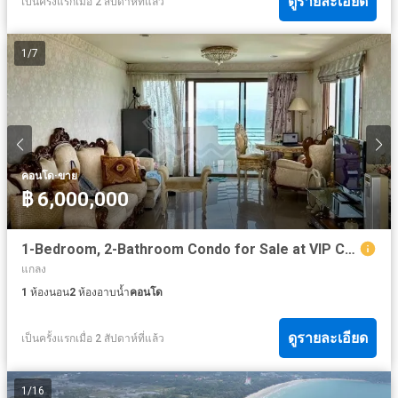
ดูรายละเอียด
เป็นครั้งแรกเมื่อ 2 สัปดาห์ที่แล้ว
1
/
7
·
คอนโด
ขาย
฿ 6,000,000
1-Bedroom, 2-Bathroom Condo for Sale at VIP Condo Chain – Stunning Sea View
แกลง
1
ห้องนอน
2
ห้องอาบน้ำ
คอนโด
ดูรายละเอียด
เป็นครั้งแรกเมื่อ 2 สัปดาห์ที่แล้ว
1
/
16