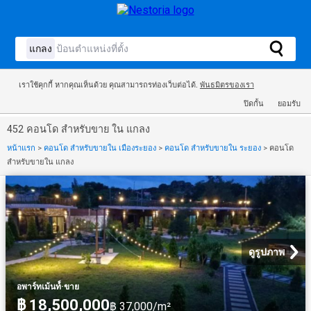
เราใช้คุกกี้ หากคุณเห็นด้วย คุณสามารถรท่องเว็บต่อได้.
พันธมิตรของเรา
ปิดกั้น
ยอมรับ
452 คอนโด สำหรับขาย ใน แกลง
หน้าแรก
>
คอนโด สำหรับขายใน เมืองระยอง
>
คอนโด สำหรับขายใน ระยอง
>
คอนโด
สำหรับขายใน แกลง
ดูรูปภาพ
·
อพาร์ทเม้นท์์
ขาย
฿ 18,500,000
฿ 37,000/m²