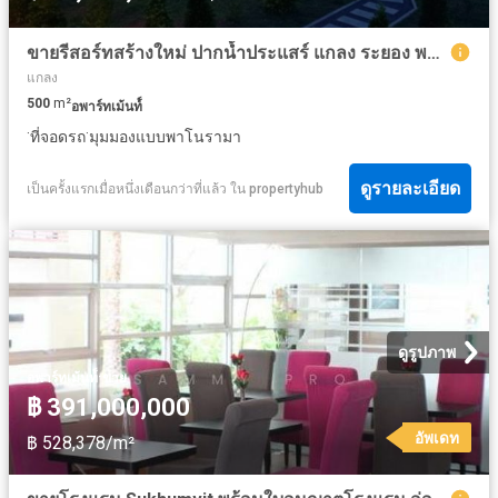
ขายรีสอร์ทสร้างใหม่ ปากน้ำประแสร์ แกลง ระยอง พร้อมสวนผลไม้
แกลง
500
m²
อพาร์ทเม้นท์์
·
·
ที่จอดรถ
มุมมองแบบพาโนรามา
ดูรายละเอียด
เป็นครั้งแรกเมื่อหนึ่งเดือนกว่าที่แล้ว
ใน
propertyhub
ดูรูปภาพ
·
อพาร์ทเม้นท์์
ขาย
฿ 391,000,000
อัพเดท
฿ 528,378/m²