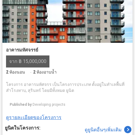
อาคารมหัศจรรย์
จาก ฿ 15,000,000
2
ห้องนอน
2
ห้องอาบน้ำ
·
โครงการ อาคารมหัศจรร เป็นโครงการประเภท ตั้งอยู่ในทำเลพื้นที่
สำโรงทาบ, สุรินทร์ โดยมีทั้งหมด ยูนิต
Published by
Developing projects
ดูรายละเอียดของโครงการ
ยูนิตในโครงการ:
ดูยูนิตอื่นๆเพิ่มเติม