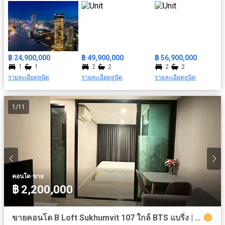
มารีน่า, วัดทองนพคุณ, รพ.ตากสิน ฯลฯ
฿ 24,900,000
฿ 49,900,000
฿ 56,900,000
1
1
2
2
2
2
รายละเอียดยูนิต
รายละเอียดยูนิต
รายละเอียดยูนิต
1
/
11
·
คอนโด
ขาย
฿ 2,200,000
ขายคอนโด B Loft Sukhumvit 107 ใกล้ BTS แบริ่ง | เฟอร์ครบ | พร้อมผู้เช่า