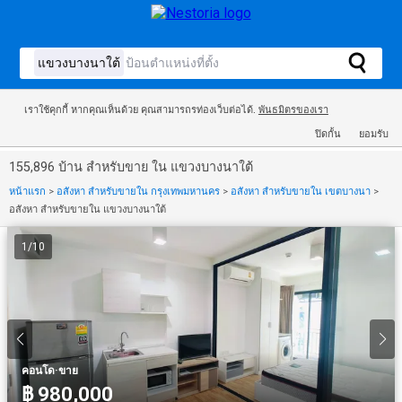
เราใช้คุกกี้ หากคุณเห็นด้วย คุณสามารถรท่องเว็บต่อได้.
พันธมิตรของเรา
ปิดกั้น
ยอมรับ
155,896 บ้าน สำหรับขาย ใน แขวงบางนาใต้
หน้าแรก
>
อสังหา สำหรับขายใน กรุงเทพมหานคร
>
อสังหา สำหรับขายใน เขตบางนา
>
อสังหา สำหรับขายใน แขวงบางนาใต้
1
/
10
·
คอนโด
ขาย
฿ 980,000