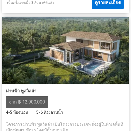
ดูรายละเอียด
เป็นครั้งแรกเมื่อ 3 สัปดาห์ที่แล้ว
ม่านฟ้า พูลวิลล่า
จาก ฿ 12,900,000
4-5
ห้องนอน
5-6
ห้องอาบน้ำ
·
โครงการ ม่านฟ้า พูลวิลล่า เป็นโครงการประเภท ตั้งอยู่ในทำเลพื้นที่
เมืองพัทยา, พัทยา โดยมีทั้งหมด ยูนิต