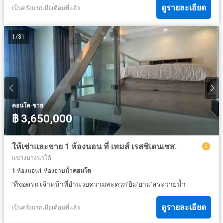
ดูรายละเอียด
เป็นครั่งแรกเมื่อเดือนที่แล้ว
1
/
31
·
คอนโด
ขาย
฿ 3,650,000
ให้เช่าและขาย 1 ห้องนอน ที่ เทมส์ เรสซิเดนเซส.
แขวงบางนาใต้
1
ห้องนอน
1
ห้องอาบน้ำ
คอนโด
·
·
·
·
·
ที่จอดรถ
เจ้าหน้าที่อำนวยความสะดวก
ยิม
ยาม
สระว่ายน้ำ
ดูรายละเอียด
เป็นครั่งแรกเมื่อเดือนที่แล้ว