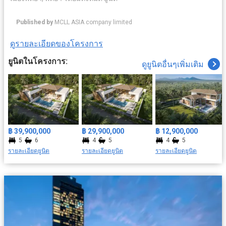
Published by
MCLL ASIA company limited
ดูรายละเอียดของโครงการ
ยูนิตในโครงการ:
ดูยูนิตอื่นๆเพิ่มเติม
฿ 39,900,000
฿ 29,900,000
฿ 12,900,000
5
6
4
5
4
5
รายละเอียดยูนิต
รายละเอียดยูนิต
รายละเอียดยูนิต