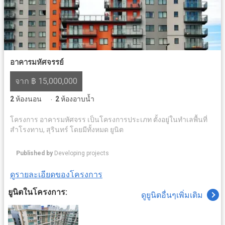
อาคารมหัศจรรย์
จาก ฿ 15,000,000
2
ห้องนอน
2
ห้องอาบน้ำ
·
โครงการ อาคารมหัศจรร เป็นโครงการประเภท ตั้งอยู่ในทำเลพื้นที่
สำโรงทาบ, สุรินทร์ โดยมีทั้งหมด ยูนิต
Published by
Developing projects
ดูรายละเอียดของโครงการ
ยูนิตในโครงการ:
ดูยูนิตอื่นๆเพิ่มเติม