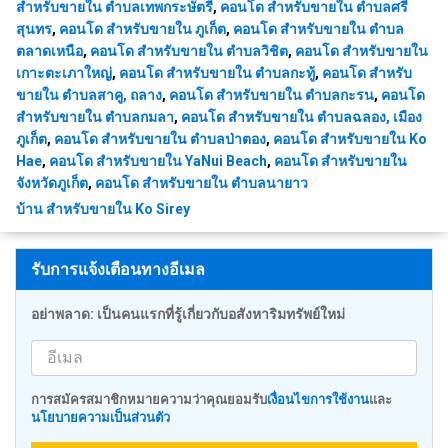
สำหรับขายใน ตำบลเทพกระษัตรี
,
คอนโด สำหรับขายใน ตำบลศรี
สุนทร
,
คอนโด สำหรับขายใน ภูเก็ต
,
คอนโด สำหรับขายใน ตำบล
ตลาดเหนือ
,
คอนโด สำหรับขายใน ตำบลวิชิต
,
คอนโด สำหรับขายใน
เกาะตะเภาใหญ่
,
คอนโด สำหรับขายใน ตำบลกะทู้
,
คอนโด สำหรับ
ขายใน ตำบลสาคู, ถลาง
,
คอนโด สำหรับขายใน ตำบลกะรน
,
คอนโด
สำหรับขายใน ตำบลกมลา
,
คอนโด สำหรับขายใน ตำบลฉลอง, เมือง
ภูเก็ต
,
คอนโด สำหรับขายใน ตำบลป่าตอง
,
คอนโด สำหรับขายใน Ko
Hae
,
คอนโด สำหรับขายใน YaNui Beach
,
คอนโด สำหรับขายใน
จังหวัดภูเก็ต
,
คอนโด สำหรับขายใน ตำบลนายาว
บ้าน สำหรับขายใน Ko Sirey
รับการแจ้งเตือนทางอีเมล
อย่าพลาด: เป็นคนแรกที่รู้เกี่ยวกับอสังหาริมทรัพย์ใหม่
การสมัครสมาชิกหมายความว่าคุณยอมรับ
เงื่อนไขการใช้งาน
และ
นโยบายความเป็นส่วนตัว