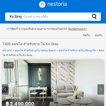
เราใช้คุกกี้ หากคุณเห็นด้วย คุณสามารถรท่องเว็บต่อได้.
พันธมิตรของเรา
ปิดกั้น
ยอมรับ
7,605 คอนโด สำหรับขาย ใน Ko Sirey
หน้าแรก
>
คอนโด สำหรับขายใน YaNui Beach
>
คอนโด สำหรับขายใน เมืองภูเก็ต
>
คอน
โด สำหรับขายใน Ko Sirey
1
/
15
·
คอนโด
ขาย
฿ 2,490,000