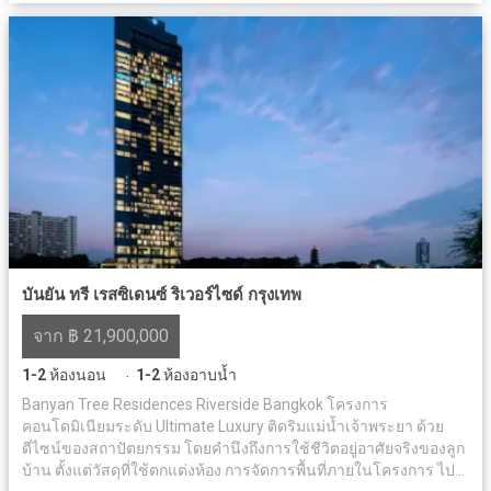
บันยัน ทรี เรสซิเดนซ์ ริเวอร์ไซด์ กรุงเทพ
จาก ฿ 21,900,000
1-2
ห้องนอน
1-2
ห้องอาบน้ำ
·
Banyan Tree Residences Riverside Bangkok โครงการ
คอนโดมิเนียมระดับ Ultimate Luxury ติดริมแม่น้ำเจ้าพระยา ด้วย
ดีไซน์ของสถาปัตยกรรม โดยคำนึงถึงการใช้ชีวิตอยู่อาศัยจริงของลูก
บ้าน ตั้งแต่วัสดุที่ใช้ตกแต่งห้อง การจัดการพื้นที่ภายในโครงการ ไป